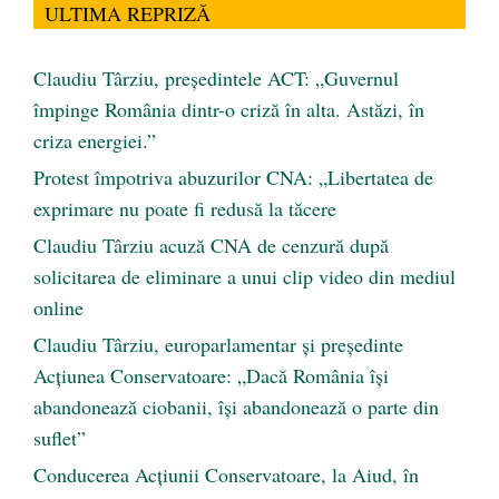
ULTIMA REPRIZĂ
Claudiu Târziu, președintele ACT: „Guvernul
împinge România dintr-o criză în alta. Astăzi, în
criza energiei.”
Protest împotriva abuzurilor CNA: „Libertatea de
exprimare nu poate fi redusă la tăcere
Claudiu Târziu acuză CNA de cenzură după
solicitarea de eliminare a unui clip video din mediul
online
Claudiu Târziu, europarlamentar și președinte
Acțiunea Conservatoare: „Dacă România își
abandonează ciobanii, își abandonează o parte din
suflet”
Conducerea Acțiunii Conservatoare, la Aiud, în