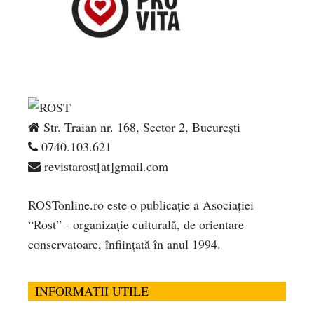
Str. Traian nr. 168, Sector 2, București
0740.103.621
revistarost[at]gmail.com
ROSTonline.ro este o publicaţie a Asociaţiei
“Rost” - organizaţie culturală, de orientare
conservatoare, înfiinţată în anul 1994.
INFORMATII UTILE