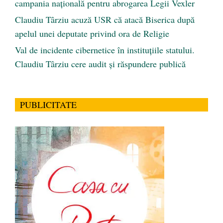
campania națională pentru abrogarea Legii Vexler
Claudiu Târziu acuză USR că atacă Biserica după
apelul unei deputate privind ora de Religie
Val de incidente cibernetice în instituțiile statului.
Claudiu Târziu cere audit și răspundere publică
PUBLICITATE