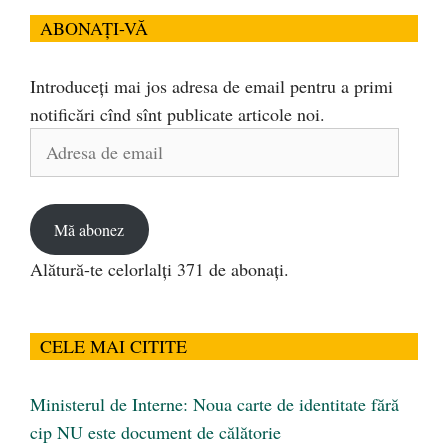
ABONAȚI-VĂ
Introduceți mai jos adresa de email pentru a primi
notificări cînd sînt publicate articole noi.
Adresa
de
email
Mă abonez
Alătură-te celorlalți 371 de abonați.
CELE MAI CITITE
Ministerul de Interne: Noua carte de identitate fără
cip NU este document de călătorie