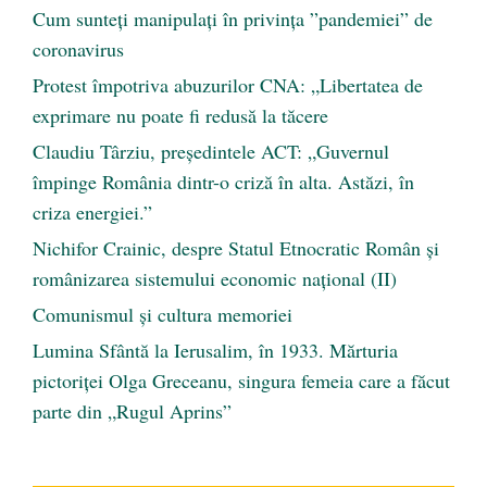
Cum sunteți manipulați în privința ”pandemiei” de
coronavirus
Protest împotriva abuzurilor CNA: „Libertatea de
exprimare nu poate fi redusă la tăcere
Claudiu Târziu, președintele ACT: „Guvernul
împinge România dintr-o criză în alta. Astăzi, în
criza energiei.”
Nichifor Crainic, despre Statul Etnocratic Român şi
românizarea sistemului economic naţional (II)
Comunismul şi cultura memoriei
Lumina Sfântă la Ierusalim, în 1933. Mărturia
pictoriței Olga Greceanu, singura femeia care a făcut
parte din „Rugul Aprins”