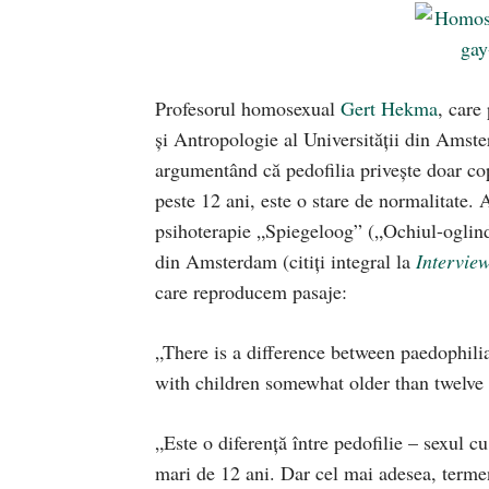
Profesorul homosexual
Gert Hekma
, care
şi Antropologie al Universităţii din Amster
argumentând că pedofilia priveşte doar copi
peste 12 ani, este o stare de normalitate. 
psihoterapie „Spiegeloog” („Ochiul-oglind
din Amsterdam (citiţi integral la
Intervie
care reproducem pasaje:
„There is a difference between paedophili
with children somewhat older than twelve 
„Este o diferenţă între pedofilie – sexul cu
mari de 12 ani. Dar cel mai adesea, termen