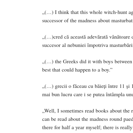
„(…) I think that this whole witch-hunt ag
successor of the madness about masturbat
„(…)cred că această adevărată vânătoare de 
succesor al nebuniei împotriva masturbări
„(…) the Greeks did it with boys between 
best that could happen to a boy.”
„(…) grecii o făceau cu băieţi între 11 şi
mai bun lucru care i se putea întâmpla unu
„Well, I sometimes read books about the 
can be read about the madness round paedop
there for half a year myself; there is real