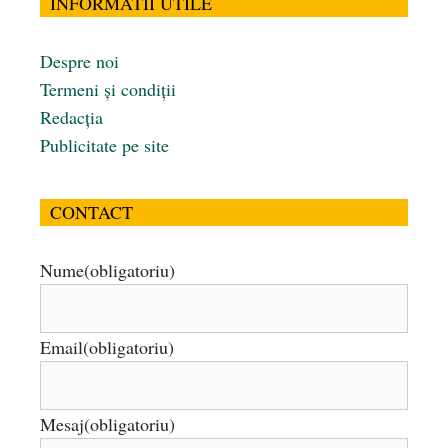
INFORMATII UTILE
Despre noi
Termeni și condiții
Redacția
Publicitate pe site
CONTACT
Nume
(obligatoriu)
Email
(obligatoriu)
Mesaj
(obligatoriu)