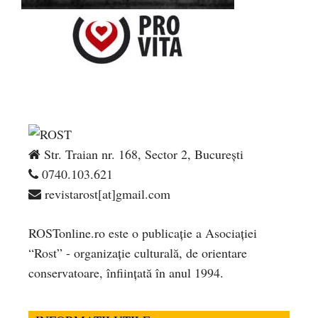
Str. Traian nr. 168, Sector 2, București
0740.103.621
revistarost[at]gmail.com
ROSTonline.ro este o publicaţie a Asociaţiei
“Rost” - organizaţie culturală, de orientare
conservatoare, înfiinţată în anul 1994.