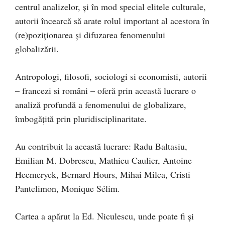
centrul analizelor, şi în mod special elitele culturale,
autorii încearcă să arate rolul important al acestora în
(re)poziţionarea şi difuzarea fenomenului
globalizării.
Antropologi, filosofi, sociologi si economisti, autorii
– francezi si români – oferă prin această lucrare o
analiză profundă a fenomenului de globalizare,
îmbogăţită prin pluridisciplinaritate.
Au contribuit la această lucrare: Radu Baltasiu,
Emilian M. Dobrescu, Mathieu Caulier, Antoine
Heemeryck, Bernard Hours, Mihai Milca, Cristi
Pantelimon, Monique Sélim.
Cartea a apărut la Ed. Niculescu, unde poate fi şi