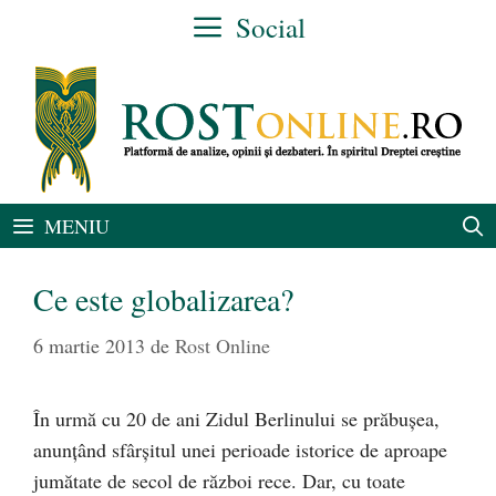
Sari
Social
la
conținut
MENIU
Ce este globalizarea?
6 martie 2013
de
Rost Online
În urmă cu 20 de ani Zidul Berlinului se prăbuşea,
anunţând sfârşitul unei perioade istorice de aproape
jumătate de secol de război rece. Dar, cu toate