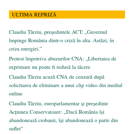
ULTIMA REPRIZĂ
Claudiu Târziu, președintele ACT: „Guvernul
împinge România dintr-o criză în alta. Astăzi, în
criza energiei.”
Protest împotriva abuzurilor CNA: „Libertatea de
exprimare nu poate fi redusă la tăcere
Claudiu Târziu acuză CNA de cenzură după
solicitarea de eliminare a unui clip video din mediul
online
Claudiu Târziu, europarlamentar și președinte
Acțiunea Conservatoare: „Dacă România își
abandonează ciobanii, își abandonează o parte din
suflet”