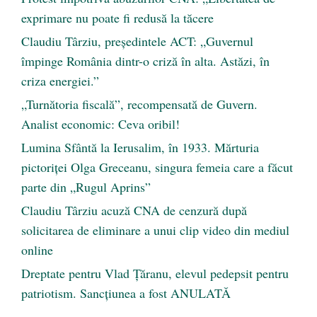
exprimare nu poate fi redusă la tăcere
Claudiu Târziu, președintele ACT: „Guvernul
împinge România dintr-o criză în alta. Astăzi, în
criza energiei.”
„Turnătoria fiscală”, recompensată de Guvern.
Analist economic: Ceva oribil!
Lumina Sfântă la Ierusalim, în 1933. Mărturia
pictoriței Olga Greceanu, singura femeia care a făcut
parte din „Rugul Aprins”
Claudiu Târziu acuză CNA de cenzură după
solicitarea de eliminare a unui clip video din mediul
online
Dreptate pentru Vlad Țăranu, elevul pedepsit pentru
patriotism. Sancțiunea a fost ANULATĂ