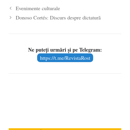
Evenimente culturale
Donoso Cortés: Discurs despre dictatură
Ne puteți urmări și pe Telegram:
https://t.me/RevistaRost