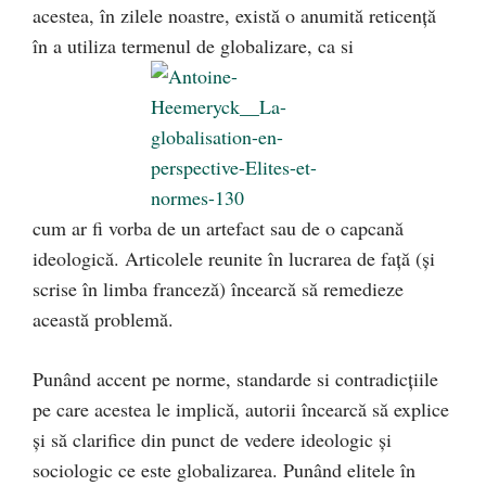
acestea, în zilele noastre, există o anumită reticenţă
în a utiliza termenul de globalizare, ca si
cum ar fi vorba de un artefact sau de o capcană
ideologică. Articolele reunite în lucrarea de faţă (şi
scrise în limba franceză) încearcă să remedieze
această problemă.
Punând accent pe norme, standarde si contradicţiile
pe care acestea le implică, autorii încearcă să explice
şi să clarifice din punct de vedere ideologic şi
sociologic ce este globalizarea. Punând elitele în