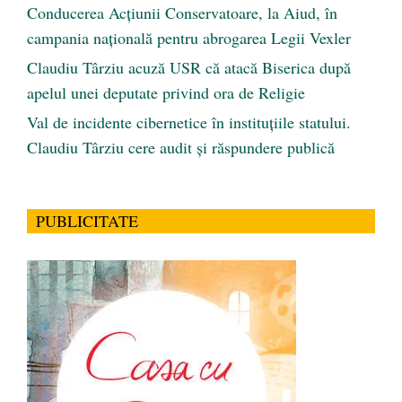
Conducerea Acțiunii Conservatoare, la Aiud, în
campania națională pentru abrogarea Legii Vexler
Claudiu Târziu acuză USR că atacă Biserica după
apelul unei deputate privind ora de Religie
Val de incidente cibernetice în instituțiile statului.
Claudiu Târziu cere audit și răspundere publică
PUBLICITATE