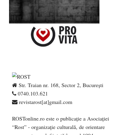
Str. Traian nr. 168, Sector 2, București
0740.103.621
revistarost[at]gmail.com
ROSTonline.ro este o publicaţie a Asociaţiei
“Rost” - organizaţie culturală, de orientare