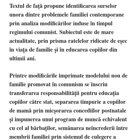
Textul de faţă propune identificarea surselor
unora dintre problemele familiei contemporane
prin analiza modificărilor induse în timpul
regimului comunist. Subiectul este de mare
actualitate, prin prisma ratelelor ridicate de eşec
în viaţa de familie şi în educarea copiilor din
ultimii ani.
Printre modificările imprimate modelului nou de
familie promovat în comunism se înscriu
transferarea responsabilităţii pentru educaţia
copiilor către stat, separarea timpurie a copiilor
de mamă prin micşorarea concediilor postnatale
şi impunerea unui program de muncă echivalent
cu cel al bărbaţilor, semănarea neîncrederii între
membrii familiei prin sistemul de culegere a