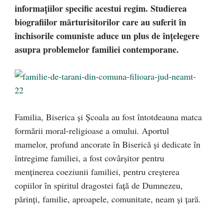
informaţiilor specific acestui regim. Studierea
biografiilor mărturisitorilor care au suferit în
închisorile comuniste aduce un plus de înţelegere
asupra problemelor familiei contemporane.
Familia, Biserica şi Şcoala au fost întotdeauna matca
formării moral-religioase a omului. Aportul
mamelor, profund ancorate în Biserică şi dedicate în
întregime familiei, a fost covârşitor pentru
menţinerea coeziunii familiei, pentru creşterea
copiilor în spiritul dragostei faţă de Dumnezeu,
părinţi, familie, aproapele, comunitate, neam şi ţară.