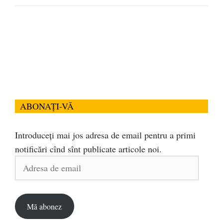
ABONAȚI-VĂ
Introduceți mai jos adresa de email pentru a primi
notificări cînd sînt publicate articole noi.
Adresa
de
email
Mă abonez