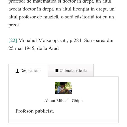
profesor de matematică şi doctor în drept, un altul
avocat doctor în drept, un altul licenţiat în drept, un
altul profesor de muzică, o soră căsătorită tot cu un
preot.
[22]
Monahul Moise op. cit., p.284, Scrisoarea din
25 mai 1945, de la Aiud
Despre autor
Ultimele articole
About Mihaela Ghiţiu
Profesor, publicist.