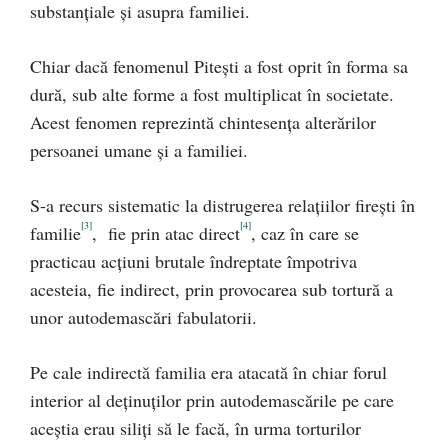
substanţiale şi asupra familiei.
Chiar dacă fenomenul Piteşti a fost oprit în forma sa
dură, sub alte forme a fost multiplicat în societate.
Acest fenomen reprezintă chintesenţa alterărilor
persoanei umane şi a familiei.
S-a recurs sistematic la distrugerea relaţiilor fireşti în
[3]
[4]
familie
, fie prin atac direct
, caz în care se
practicau acţiuni brutale îndreptate împotriva
acesteia, fie indirect, prin provocarea sub tortură a
unor autodemascări fabulatorii.
Pe cale indirectă familia era atacată în chiar forul
interior al deţinuţilor prin autodemascările pe care
aceştia erau siliţi să le facă, în urma torturilor