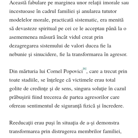
Această fabulare pe marginea unor relaţii imorale sau
incestuoase în cadrul familiei şi anularea tututor
modelelor morale, practicată sistematic, era menită
să devasteze spiritual pe cei ce le acceptau până la o
asememenea măsură încât vidul creat prin
dezagregarea sistemului de valori ducea fie la
nebunie şi sinucidere, fie la transformarea în agresor.
[6]
Din mărturia lui Cornel Popovici
, care a trecut prin
toate stadiile, se înţelege că victimele erau total
golite de credinţe şi de sens, singura soluţie în cazul
prăbuşirii fiind trecerea de partea agresorilor care
ofereau sentimentul de siguranţă fizică şi încredere.
Reeducaţii erau puşi în situaţia de a-şi demonstra
transformarea prin distrugerea membrilor familiei,