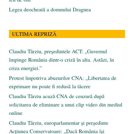
Legea deocheată a domnului Dragnea
ULTIMA REPRIZĂ
Claudiu Târziu, președintele ACT: „Guvernul
împinge România dintr-o criză în alta. Astăzi, în
criza energiei.”
Protest împotriva abuzurilor CNA: „Libertatea de
exprimare nu poate fi redusă la tăcere
Claudiu Târziu acuză CNA de cenzură după
solicitarea de eliminare a unui clip video din mediul
online
Claudiu Târziu, europarlamentar și președinte
Acțiunea Conservatoare: „Dacă România își