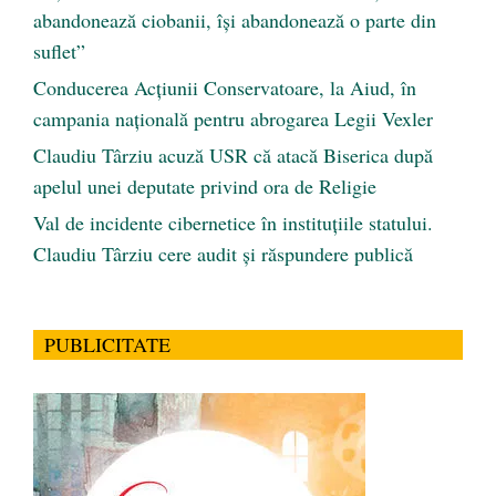
abandonează ciobanii, își abandonează o parte din
suflet”
Conducerea Acțiunii Conservatoare, la Aiud, în
campania națională pentru abrogarea Legii Vexler
Claudiu Târziu acuză USR că atacă Biserica după
apelul unei deputate privind ora de Religie
Val de incidente cibernetice în instituțiile statului.
Claudiu Târziu cere audit și răspundere publică
PUBLICITATE