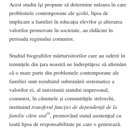
Acest studiu îşi propune să determine măsura în care
problemele contemporane ale şcolii, lipsa de
implicare a familiei în educaţia elevilor şi alterarea
valorilor promovate în societate, au rădăcini în
perioada regimului comunist.
Studiul biografiilor mărturisitorilor care au suferit în
temniţele din ţara noastră ne îndreptăţesc să afirmăm
că o mare parte din problemele contemporane ale
familiei sunt rezultatul subminării sistematice a
valorilor ei, al imixtiunii statului impersonal,
comunist, în căminele şi comunităţile străvechi,
instituind
transferul funcţiei de dependenţă de la
[1]
familie către stat
, promovând statul asistenţial cu
toată lipsa de responsabilitate pe care o generează.