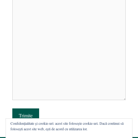
Trimite
Confidențialitate și cookie-uri: acest site folosește cookie-uri. Dacă continui să
folosești acest site web, ești de acord cu utilizarea lor.