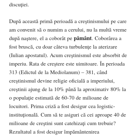
discuţiei.
După această primă perioadă a creştinismului pe care
am convenit să o numim a cerului, nu la multă vreme
pământ
după naştere, el a coborât pe
. Coborârea a
fost bruscă, cu doar câteva turbulenţe la aterizare
(Iulian apostatul). Acum creştinismul este absorbit de
imperiu. Rata de creştere este uimitoare. În perioada
313 (Edictul de la Mediolanum) – 381, când
creştinismul devine religie oficială a imperiului,
creştinii ajung de la 10% până la aproximativ 80% la
o populaţie estimată de 60-70 de milioane de
locuitori. Prima criză a fost desigur cea logistic-
instituţională. Cum să te asiguri că cei aproape 40 de
milioane de creştini sunt catehizaţi cum trebuie?
Rezultatul a fost desigur împământenirea