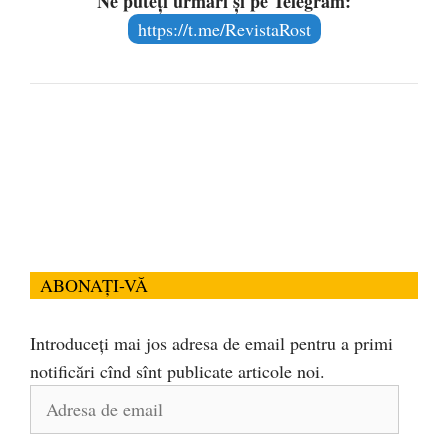
Ne puteți urmări și pe Telegram:
https://t.me/RevistaRost
ABONAȚI-VĂ
Introduceți mai jos adresa de email pentru a primi
notificări cînd sînt publicate articole noi.
Adresa
de