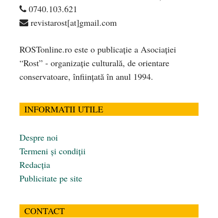
0740.103.621
revistarost[at]gmail.com
ROSTonline.ro este o publicaţie a Asociaţiei
“Rost” - organizaţie culturală, de orientare
conservatoare, înfiinţată în anul 1994.
INFORMATII UTILE
Despre noi
Termeni și condiții
Redacția
Publicitate pe site
CONTACT