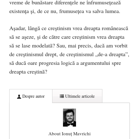
vreme de bunăstare diferenţele ne înfrumuseţează
existenţa şi, de ce nu, frumuseţea va salva lumea.
Aşadar, lângă ce creştinism vrea dreapta românească
să se aşeze, şi de către care creştinism vrea dreapta
să se lase modelată? Sau, mai precis, dacă am vorbit
de creştinismul drept, de creştinismul „de-a dreapta”,
să ducă oare progresia logică a argumentului spre
dreapta creştină?
Despre autor
Ultimele articole
About Ionuţ Mavrichi