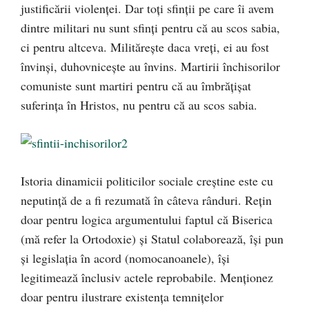
justificării violenţei. Dar toţi sfinţii pe care îi avem
dintre militari nu sunt sfinţi pentru că au scos sabia,
ci pentru altceva. Milităreşte daca vreţi, ei au fost
învinşi, duhovniceşte au învins. Martirii închisorilor
comuniste sunt martiri pentru că au îmbrăţişat
suferinţa în Hristos, nu pentru că au scos sabia.
Istoria dinamicii politicilor sociale creştine este cu
neputinţă de a fi rezumată în câteva rânduri. Reţin
doar pentru logica argumentului faptul că Biserica
(mă refer la Ortodoxie) şi Statul colaborează, îşi pun
şi legislaţia în acord (nomocanoanele), îşi
legitimează înclusiv actele reprobabile. Menţionez
doar pentru ilustrare existenţa temniţelor