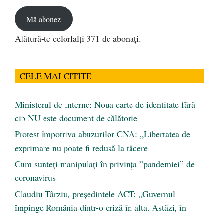
email
Mă abonez
Alătură-te celorlalți 371 de abonați.
CELE MAI CITITE
Ministerul de Interne: Noua carte de identitate fără
cip NU este document de călătorie
Protest împotriva abuzurilor CNA: „Libertatea de
exprimare nu poate fi redusă la tăcere
Cum sunteți manipulați în privința ”pandemiei” de
coronavirus
Claudiu Târziu, președintele ACT: „Guvernul
împinge România dintr-o criză în alta. Astăzi, în