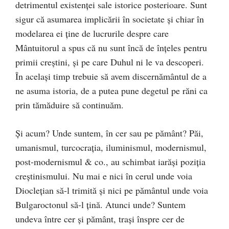
detrimentul existenţei sale istorice posterioare. Sunt
sigur că asumarea implicării în societate şi chiar în
modelarea ei ţine de lucrurile despre care
Mântuitorul a spus că nu sunt încă de înţeles pentru
primii creştini, şi pe care Duhul ni le va descoperi.
În acelaşi timp trebuie să avem discernământul de a
ne asuma istoria, de a putea pune degetul pe răni ca
prin tămăduire să continuăm.
Și acum? Unde suntem, în cer sau pe pământ? Păi,
umanismul, turcocraţia, iluminismul, modernismul,
post-modernismul & co., au schimbat iarăşi poziţia
creştinismului. Nu mai e nici în cerul unde voia
Diocleţian să-l trimită şi nici pe pământul unde voia
Bulgaroctonul să-l ţină. Atunci unde? Suntem
undeva între cer şi pământ, traşi înspre cer de