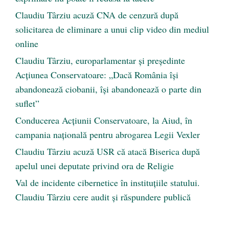
Claudiu Târziu acuză CNA de cenzură după
solicitarea de eliminare a unui clip video din mediul
online
Claudiu Târziu, europarlamentar și președinte
Acțiunea Conservatoare: „Dacă România își
abandonează ciobanii, își abandonează o parte din
suflet”
Conducerea Acțiunii Conservatoare, la Aiud, în
campania națională pentru abrogarea Legii Vexler
Claudiu Târziu acuză USR că atacă Biserica după
apelul unei deputate privind ora de Religie
Val de incidente cibernetice în instituțiile statului.
Claudiu Târziu cere audit și răspundere publică