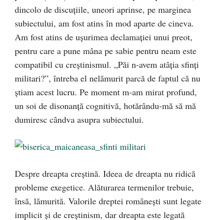
dincolo de discuţiile, uneori aprinse, pe marginea
subiectului, am fost atins în mod aparte de cineva.
Am fost atins de uşurimea declamaţiei unui preot,
pentru care a pune mâna pe sabie pentru neam este
compatibil cu creştinismul. „Păi n-avem atâţia sfinţi
militari?”, întreba el nelămurit parcă de faptul că nu
ştiam acest lucru. Pe moment m-am mirat profund,
un soi de disonanţă cognitivă, hotărându-mă să mă
dumiresc cândva asupra subiectului.
Despre dreapta creştină. Ideea de dreapta nu ridică
probleme exegetice. Alăturarea termenilor trebuie,
însă, lămurită. Valorile dreptei româneşti sunt legate
implicit şi de creştinism, dar dreapta este legată