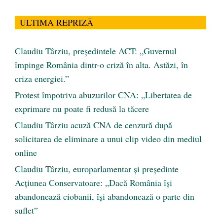
ULTIMA REPRIZĂ
Claudiu Târziu, președintele ACT: „Guvernul
împinge România dintr-o criză în alta. Astăzi, în
criza energiei.”
Protest împotriva abuzurilor CNA: „Libertatea de
exprimare nu poate fi redusă la tăcere
Claudiu Târziu acuză CNA de cenzură după
solicitarea de eliminare a unui clip video din mediul
online
Claudiu Târziu, europarlamentar și președinte
Acțiunea Conservatoare: „Dacă România își
abandonează ciobanii, își abandonează o parte din
suflet”