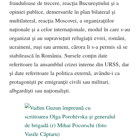
frauduloase de trecere, reacţia Bucureştiului şi a
opiniei publice, demersurile în plan bilateral şi
multilateral, reacţia Moscovei, a organizaţiilor
naționale și a celor internaţionale, modul în care s-au
organizat şi au supravieţuit refugiaţii evrei, români,
ucraineni, ruşi sau armeni, cărora li s-a permis să se
stabilească în România. Sursele conţin date
referitoare la ansamblul crizei interne din URSS, dar
şi date referitoare la politica externă, avându-i ca
protagonişti pe emigranţii civili sau militari,
albgardişti sau naţionalişti.