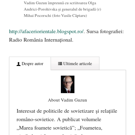
Vadim Guzun împreună cu scriitoarea Olga
Andrici-Porohivska şi generalul de brigadă (r)
Mihai Pocorschi (foto Vasile Căptaru)
http://afaceriorientale.blogspot.ro/
. Sursa fotografiei:
Radio România Internaţional.
Despre autor
Ultimele articole
About Vadim Guzun
Interesat de politicile de sovietizare și relațiile
româno-sovietice. A publicat volumele
„Marea foamete sovietică”; „Foametea,