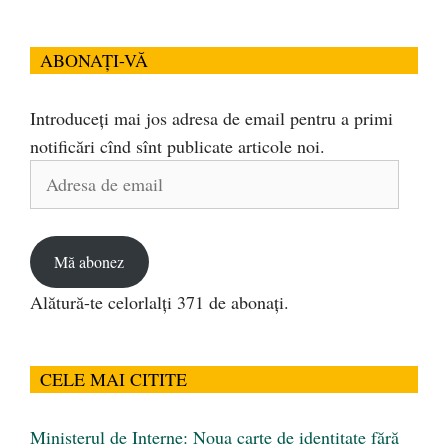
ABONAȚI-VĂ
Introduceți mai jos adresa de email pentru a primi
notificări cînd sînt publicate articole noi.
Adresa
de
email
Mă abonez
Alătură-te celorlalți 371 de abonați.
CELE MAI CITITE
Ministerul de Interne: Noua carte de identitate fără