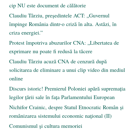
cip NU este document de călătorie
Claudiu Târziu, președintele ACT: „Guvernul
împinge România dintr-o criză în alta. Astăzi, în
criza energiei.”
Protest împotriva abuzurilor CNA: „Libertatea de
exprimare nu poate fi redusă la tăcere
Claudiu Târziu acuză CNA de cenzură după
solicitarea de eliminare a unui clip video din mediul
online
Discurs istoric! Premierul Poloniei apără supremația
legilor țării sale în fața Parlamentului European
Nichifor Crainic, despre Statul Etnocratic Român şi
românizarea sistemului economic naţional (II)
Comunismul şi cultura memoriei