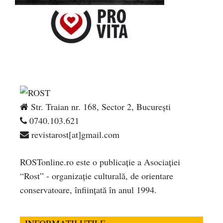
Str. Traian nr. 168, Sector 2, București
0740.103.621
revistarost[at]gmail.com
ROSTonline.ro este o publicaţie a Asociaţiei
“Rost” - organizaţie culturală, de orientare
conservatoare, înfiinţată în anul 1994.
INFORMATII UTILE