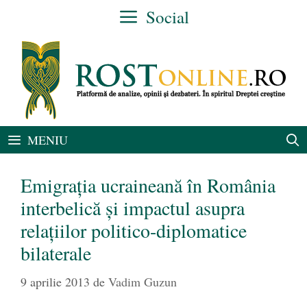
Sari
Social
la
conținut
MENIU
Emigraţia ucraineană în România
interbelică şi impactul asupra
relaţiilor politico-diplomatice
bilaterale
9 aprilie 2013
de
Vadim Guzun