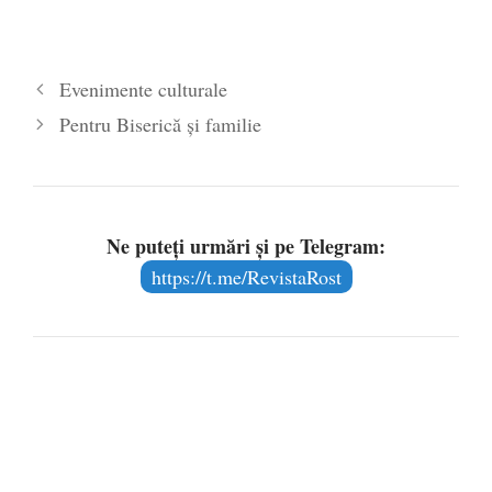
Evenimente culturale
Pentru Biserică şi familie
Ne puteți urmări și pe Telegram:
https://t.me/RevistaRost