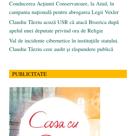
Conducerea Acțiunii Conservatoare, la Aiud, în
campania națională pentru abrogarea Legii Vexler
Claudiu Târziu acuză USR că atacă Biserica după
apelul unei deputate privind ora de Religie
Val de incidente cibernetice în instituțiile statului.
Claudiu Târziu cere audit și răspundere publică
PUBLICITATE