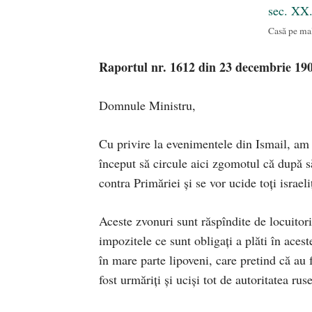
Casă pe mal
Raportul nr. 1612 din 23 decembrie 19
Domnule Ministru,
Cu privire la evenimentele din Ismail, am 
început să circule aici zgomotul că după s
contra Primăriei şi se vor ucide toţi israeliţ
Aceste zvonuri sunt răspîndite de locuitor
impozitele ce sunt obligaţi a plăti în aces
în mare parte lipoveni, care pretind că au f
fost urmăriţi şi ucişi tot de autoritatea rus