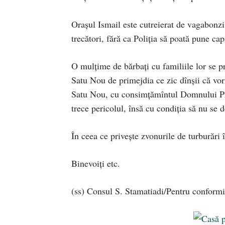
Oraşul Ismail este cutreierat de vagabonzi
trecători, fără ca Poliţia să poată pune cap
O mulţime de bărbaţi cu familiile lor se p
Satu Nou de primejdia ce zic dînşii că vor 
Satu Nou, cu consimţămîntul Domnului Pref
trece pericolul, însă cu condiţia să nu se
În ceea ce priveşte zvonurile de turburări 
Binevoiţi etc.
(ss) Consul S. Stamatiadi/Pentru conformita