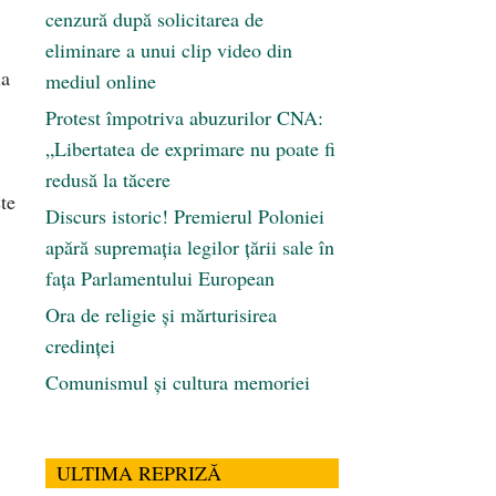
cenzură după solicitarea de
eliminare a unui clip video din
la
mediul online
Protest împotriva abuzurilor CNA:
„Libertatea de exprimare nu poate fi
redusă la tăcere
ste
Discurs istoric! Premierul Poloniei
apără supremația legilor țării sale în
fața Parlamentului European
Ora de religie şi mărturisirea
credinţei
Comunismul şi cultura memoriei
ULTIMA REPRIZĂ