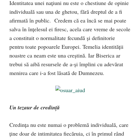
Identitatea unei naţiuni nu este o chestiune de opinie
individuală sau una de ghetou, fără dreptul de a fi
afirmată în public. Credem că ea încă se mai poate
salva în înţelesul ei firesc, acela care vreme de secole
a constituit o normalitate fecundă şi definitorie
pentru toate popoarele Europei. Temelia identităţii
noastre ca neam este una creştină. Iar Biserica ar
trebui să aibă resursele de a-şi împlini cu adevărat
menirea care i-a fost lăsată de Dumnezeu.
Un tezaur de credinţă
Credinţa nu este numai o problemă individuală, care
ţine doar de intimitatea fiecăruia, ci în primul rând