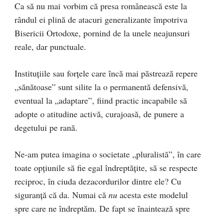
Ca să nu mai vorbim că presa românească este la
rândul ei plină de atacuri generalizante împotriva
Bisericii Ortodoxe, pornind de la unele neajunsuri
reale, dar punctuale.
Instituţiile sau forţele care încă mai păstrează repere
„sănătoase” sunt silite la o permanentă defensivă,
eventual la „adaptare”, fiind practic incapabile să
adopte o atitudine activă, curajoasă, de punere a
degetului pe rană.
Ne-am putea imagina o societate „pluralistă”, în care
toate opţiunile să fie egal îndreptăţite, să se respecte
reciproc, în ciuda dezacordurilor dintre ele? Cu
siguranţă că da. Numai că
nu
acesta este modelul
spre care ne îndreptăm. De fapt se înaintează spre