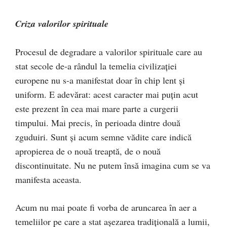
Criza valorilor spirituale
Procesul de degradare a valorilor spirituale care au
stat secole de-a rândul la temelia civilizaţiei
europene nu s-a manifestat doar în chip lent şi
uniform. E adevărat: acest caracter mai puţin acut
este prezent în cea mai mare parte a curgerii
timpului. Mai precis, în perioada dintre două
zguduiri. Sunt şi acum semne vădite care indică
apropierea de o nouă treaptă, de o nouă
discontinuitate. Nu ne putem însă imagina cum se va
manifesta aceasta.
Acum nu mai poate fi vorba de aruncarea în aer a
temeliilor pe care a stat aşezarea tradiţională a lumii,