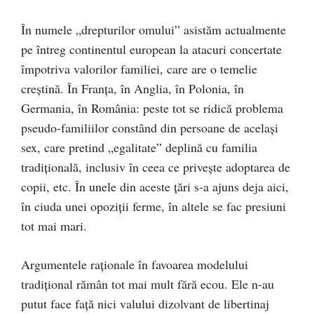
În numele „drepturilor omului” asistăm actualmente
pe întreg continentul european la atacuri concertate
împotriva valorilor familiei, care are o temelie
creştină. În Franţa, în Anglia, în Polonia, în
Germania, în România: peste tot se ridică problema
pseudo-familiilor constând din persoane de acelaşi
sex, care pretind „egalitate” deplină cu familia
tradiţională, inclusiv în ceea ce priveşte adoptarea de
copii, etc. În unele din aceste ţări s-a ajuns deja aici,
în ciuda unei opoziţii ferme, în altele se fac presiuni
tot mai mari.
Argumentele raţionale în favoarea modelului
tradiţional rămân tot mai mult fără ecou. Ele n-au
putut face faţă nici valului dizolvant de libertinaj