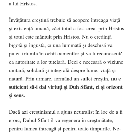
a lui Hristos.
Învăţătura creştină trebuie să acopere întreaga viaţă
şi existenţă umană, căci totul a fost creat prin Hristos
şi totul este mântuit prin Hristos. Nu o credinţă
bigotă şi îngustă, ci una luminată şi deschisă va
putea triumfa în ochii oamenilor şi va fi recunoscută
ca autoritate a lor tutelară. Deci e necesară o viziune
unitară, solidară şi integrală despre lume, viaţă şi
nu e
natură. Prin urmare, formând un suflet creştin,
suficient să-i dai virtuţi şi Duh Sfânt, ci şi orizont
şi sens.
Dacă azi creştinismul a ajuns neutralist în loc de a fi
eroic, Duhul Sfânt îl va regenera în creştinătate,
pentru lumea întreagă şi pentru toate timpurile. Ne-