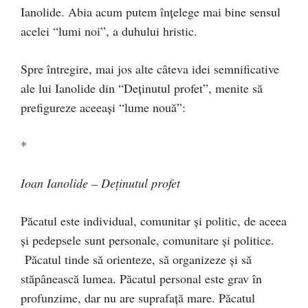
Ianolide. Abia acum putem înţelege mai bine sensul
acelei “lumi noi”, a duhului hristic.
Spre întregire, mai jos alte câteva idei semnificative
ale lui Ianolide din “Deţinutul profet”, menite să
prefigureze aceeaşi “lume nouă”:
*
Ioan Ianolide – Deţinutul profet
Păcatul este individual, comunitar şi politic, de aceea
şi pedepsele sunt personale, comunitare şi politice.
Păcatul tinde să orienteze, să organizeze şi să
stăpânească lumea. Păcatul personal este grav în
profunzime, dar nu are suprafaţă mare. Păcatul