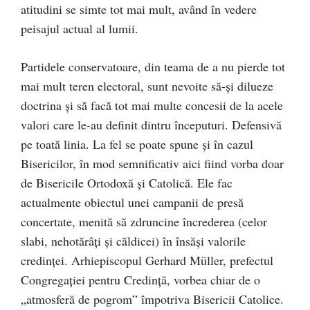
atitudini se simte tot mai mult, având în vedere
peisajul actual al lumii.
Partidele conservatoare, din teama de a nu pierde tot
mai mult teren electoral, sunt nevoite să-şi dilueze
doctrina şi să facă tot mai multe concesii de la acele
valori care le-au definit dintru începuturi. Defensivă
pe toată linia. La fel se poate spune şi în cazul
Bisericilor, în mod semnificativ aici fiind vorba doar
de Bisericile Ortodoxă şi Catolică. Ele fac
actualmente obiectul unei campanii de presă
concertate, menită să zdruncine încrederea (celor
slabi, nehotărâţi şi căldicei) în însăşi valorile
credinţei. Arhiepiscopul Gerhard Müller, prefectul
Congregaţiei pentru Credinţă, vorbea chiar de o
„atmosferă de pogrom” împotriva Bisericii Catolice.