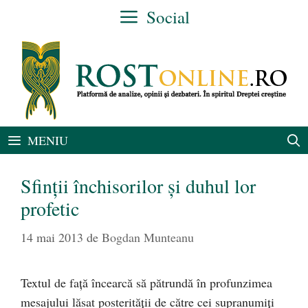
Sari
Social
la
conținut
MENIU
Sfinţii închisorilor şi duhul lor
profetic
14 mai 2013
de
Bogdan Munteanu
Textul de faţă încearcă să pătrundă în profunzimea
mesajului lăsat posterităţii de către cei supranumiţi