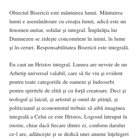
Obiectul Bisericii este mântuirea lumii. Mântuirea
lumii e asemănătoare cu creaţia lumii, adică este un
fenomen unitar, solidar şi integral. Împărăţia lui
Dumnezeu se zideşte concomitent în inimi, în lume
şi în ceruri. Responsabilitatea Bisericii este integrală.
Eu caut un Hristos integral. Lumea are nevoie de un
Arhetip universal valabil, care să fie viu şi evident
pentru toate categoriile de oameni şi îndeosebi
pentru spiritele de elită şi cu forţă creatoare. Deci şi
teologul şi laicul, şi artistul şi omul de ştiinţă, şi
politicianul şi economistul trebuie să aibă imaginea
integrală a Celui ce este Hristos, Logosul întrupat în
istorie, chiar dacă fiecare dintre ei, conform darului
ce-l are, adânceşte şi se dedică unei anume înţelegeri