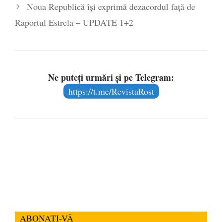
Noua Republică îşi exprimă dezacordul faţă de
Raportul Estrela – UPDATE 1+2
Ne puteți urmări și pe Telegram:
https://t.me/RevistaRost
ABONAȚI-VĂ