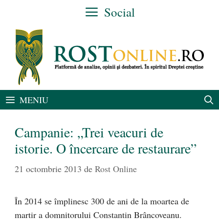
Sari
Social
la
conținut
MENIU
Campanie: „Trei veacuri de
istorie. O încercare de restaurare”
21 octombrie 2013
de
Rost Online
În 2014 se împlinesc 300 de ani de la moartea de
martir a domnitorului Constantin Brâncoveanu.