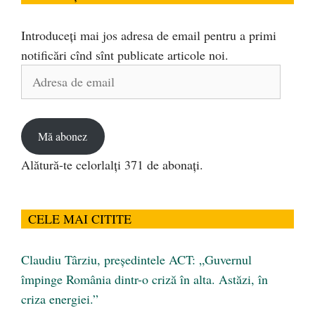
Introduceți mai jos adresa de email pentru a primi
notificări cînd sînt publicate articole noi.
Adresa
de
email
Mă abonez
Alătură-te celorlalți 371 de abonați.
CELE MAI CITITE
Claudiu Târziu, președintele ACT: „Guvernul
împinge România dintr-o criză în alta. Astăzi, în
criza energiei.”