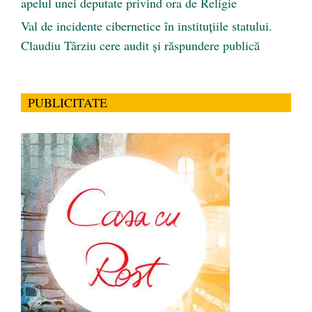
apelul unei deputate privind ora de Religie
Val de incidente cibernetice în instituțiile statului.
Claudiu Târziu cere audit și răspundere publică
PUBLICITATE