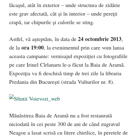
lăcaşul, atât în exterior – unde structura de zidărie
este grav afectată, cât şi în interior – unde pereţii
crapă, iar chipurile şi culorile se sting.
24 octombrie 2013
Astfel, vă aşteptăm, în data de
,
ora 19:00
de la
, la evenimentul prin care vom lansa
aceasta campanie: vernisajul expoziţiei cu fotografiile
pe care Irinel Cîrlanaru le-a făcut la Baia de Aramă.
Expoziţia va fi deschisă timp de trei zile la libraria
Predania din Bucureşti (strada Vulturilor nr. 8).
Mănăstirea Baia de Aramă nu a fost restaurată
niciodată în cei peste 300 de ani de când zugravul
Neagoe a lasat scrisă cu litere chirilice, în peretele de