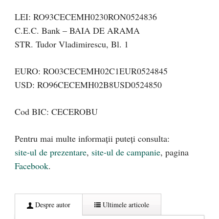
LEI: RO93CECEMH0230RON0524836
C.E.C. Bank – BAIA DE ARAMA
STR. Tudor Vladimirescu, Bl. 1
EURO: RO03CECEMH02C1EUR0524845
USD: RO96CECEMH02B8USD0524850
Cod BIC: CECEROBU
Pentru mai multe informaţii puteţi consulta:
site-ul de prezentare
,
site-ul de campanie
, pagina
Facebook
.
Despre autor
Ultimele articole