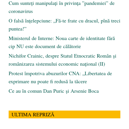
Cum sunteți manipulați în privința ”pandemiei” de
coronavirus
O falsă înțelepciune: „Fă-te frate cu dracul, pînă treci
puntea!”
Ministerul de Interne: Noua carte de identitate fără
cip NU este document de călătorie
Nichifor Crainic, despre Statul Etnocratic Român şi
românizarea sistemului economic naţional (II)
Protest împotriva abuzurilor CNA: „Libertatea de
exprimare nu poate fi redusă la tăcere
Ce au în comun Dan Puric şi Arsenie Boca
ULTIMA REPRIZĂ