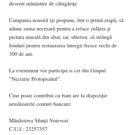
devenit mănăstire de călugăriţe.
Campania noastră îşi propune, într-o primă etapă, să
adune suma necesară pentru a reface zidăria şi
pictura murală din altar, iar, ulterior, să strângă
fonduri pentru restaurarea întregii fresce vechi de
300 de ani.
La eveniment vor participa si cei din Grupul
“Nectarie Protopsaltul”.
Cine poate contribui cu bani are la dispoziţie
următoarele conturi bancare:
Mănăstirea Sfinţii Voievozi
C.U.I.: 23257357