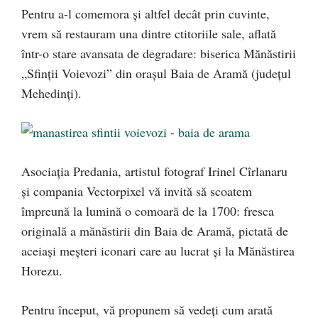
Pentru a-l comemora şi altfel decât prin cuvinte,
vrem să restauram una dintre ctitoriile sale, aflată
într-o stare avansata de degradare: biserica Mănăstirii
„Sfinţii Voievozi” din oraşul Baia de Aramă (judeţul
Mehedinţi).
Asociaţia Predania, artistul fotograf Irinel Cîrlanaru
şi compania Vectorpixel vă invită să scoatem
împreună la lumină o comoară de la 1700: fresca
originală a mănăstirii din Baia de Aramă, pictată de
aceiaşi meşteri iconari care au lucrat şi la Mănăstirea
Horezu.
Pentru început, vă propunem să vedeţi cum arată