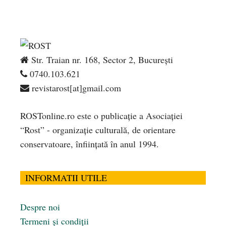
Str. Traian nr. 168, Sector 2, București
0740.103.621
revistarost[at]gmail.com
ROSTonline.ro este o publicaţie a Asociaţiei
“Rost” - organizaţie culturală, de orientare
conservatoare, înfiinţată în anul 1994.
INFORMATII UTILE
Despre noi
Termeni și condiții