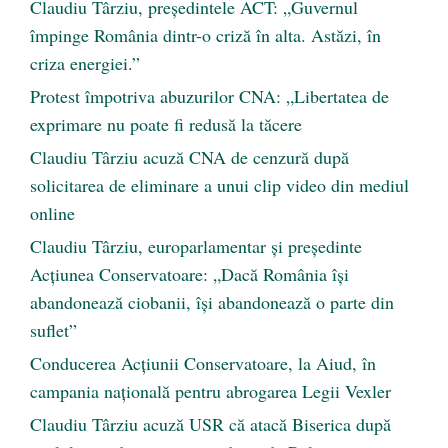
Claudiu Târziu, președintele ACT: „Guvernul
împinge România dintr-o criză în alta. Astăzi, în
criza energiei.”
Protest împotriva abuzurilor CNA: „Libertatea de
exprimare nu poate fi redusă la tăcere
Claudiu Târziu acuză CNA de cenzură după
solicitarea de eliminare a unui clip video din mediul
online
Claudiu Târziu, europarlamentar și președinte
Acțiunea Conservatoare: „Dacă România își
abandonează ciobanii, își abandonează o parte din
suflet”
Conducerea Acțiunii Conservatoare, la Aiud, în
campania națională pentru abrogarea Legii Vexler
Claudiu Târziu acuză USR că atacă Biserica după