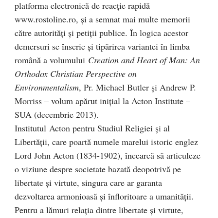
platforma electronică de reacţie rapidă
www.rostoline.ro, şi a semnat mai multe memorii
către autorităţi şi petiţii publice. În logica acestor
demersuri se înscrie şi tipărirea variantei în limba
română a volumului
Creation and Heart of Man: An
Orthodox Christian Perspective on
Environmentalism
, Pr. Michael Butler şi Andrew P.
Morriss – volum apărut iniţial la Acton Institute –
SUA (decembrie 2013).
Institutul Acton pentru Studiul Religiei şi al
Libertăţii, care poartă numele marelui istoric englez
Lord John Acton (1834-1902), încearcă să articuleze
o viziune despre societate bazată deopotrivă pe
libertate şi virtute, singura care ar garanta
dezvoltarea armonioasă şi înfloritoare a umanităţii.
Pentru a lămuri relaţia dintre libertate şi virtute,