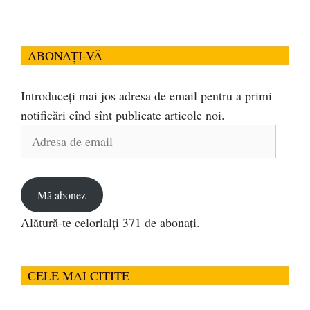
ABONAȚI-VĂ
Introduceți mai jos adresa de email pentru a primi
notificări cînd sînt publicate articole noi.
Adresa
de
email
Mă abonez
Alătură-te celorlalți 371 de abonați.
CELE MAI CITITE