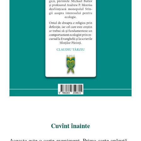
Cuvînt înainte
Aceasta este o carte-eveniment. Prima carte apărută