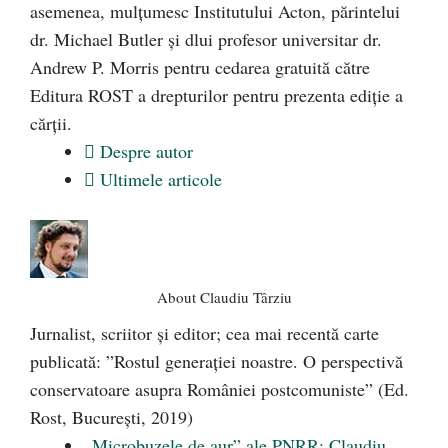
asemenea, mulţumesc Institutului Acton, părintelui
dr. Michael Butler şi dlui profesor universitar dr.
Andrew P. Morris pentru cedarea gratuită către
Editura ROST a drepturilor pentru prezenta ediţie a
cărţii.
Despre autor
Ultimele articole
About Claudiu Târziu
Jurnalist, scriitor şi editor; cea mai recentă carte
publicată: ”Rostul generației noastre. O perspectivă
conservatoare asupra României postcomuniste” (Ed.
Rost, București, 2019)
„Microbuzele de aur” ale PNRR: Claudiu