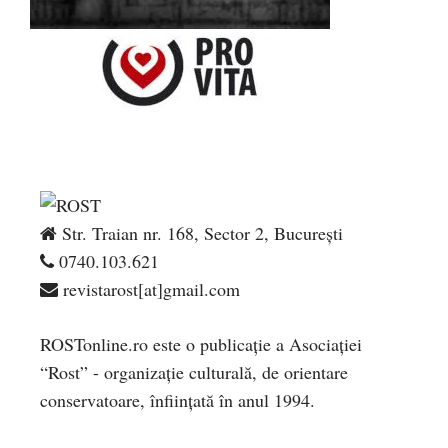
Str. Traian nr. 168, Sector 2, București
0740.103.621
revistarost[at]gmail.com
ROSTonline.ro este o publicaţie a Asociaţiei
“Rost” - organizaţie culturală, de orientare
conservatoare, înfiinţată în anul 1994.