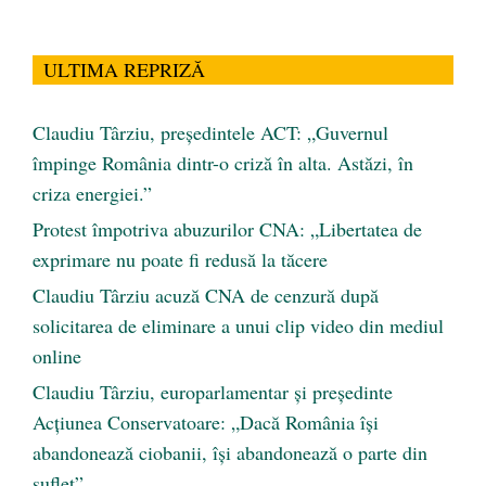
ULTIMA REPRIZĂ
Claudiu Târziu, președintele ACT: „Guvernul
împinge România dintr-o criză în alta. Astăzi, în
criza energiei.”
Protest împotriva abuzurilor CNA: „Libertatea de
exprimare nu poate fi redusă la tăcere
Claudiu Târziu acuză CNA de cenzură după
solicitarea de eliminare a unui clip video din mediul
online
Claudiu Târziu, europarlamentar și președinte
Acțiunea Conservatoare: „Dacă România își
abandonează ciobanii, își abandonează o parte din
suflet”