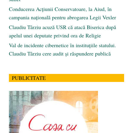
Conducerea Acțiunii Conservatoare, la Aiud, în
campania națională pentru abrogarea Legii Vexler
Claudiu Târziu acuză USR că atacă Biserica după
apelul unei deputate privind ora de Religie
Val de incidente cibernetice în instituțiile statului.
Claudiu Târziu cere audit și răspundere publică
PUBLICITATE