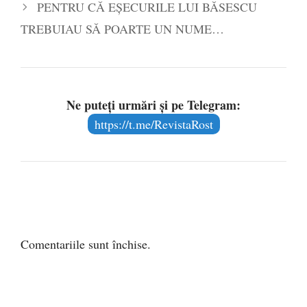
PENTRU CĂ EŞECURILE LUI BĂSESCU
TREBUIAU SĂ POARTE UN NUME…
Ne puteți urmări și pe Telegram:
https://t.me/RevistaRost
Comentariile sunt închise.