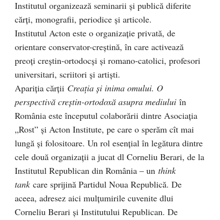
Institutul organizează seminarii şi publică diferite
cărţi, monografii, periodice şi articole.
Institutul Acton este o organizaţie privată, de
orientare conservator-creştină, în care activează
preoţi creştin-ortodocşi şi romano-catolici, profesori
universitari, scriitori şi artişti.
Apariţia cărţii
Creaţia şi inima omului. O
perspectivă creştin-ortodoxă asupra mediului
în
România este începutul colaborării dintre Asociaţia
„Rost” şi Acton Institute, pe care o sperăm cît mai
lungă şi folositoare. Un rol esenţial în legătura dintre
cele două organizaţii a jucat dl Corneliu Berari, de la
Institutul Republican din România – un
think
tank
care sprijină Partidul Noua Republică. De
aceea, adresez aici mulţumirile cuvenite dlui
Corneliu Berari şi Institutului Republican. De