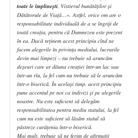
toate le împlineşti
, Vistierul bunătăţilor şi
Dătătorule de Viaţă…». Astfel, orice om are o
responsabilitate individuală de a se îngriji de
toată creaţia, pentru că Dumnezeu este prezent
în ea. Dacă reţinem acest principiu cînd ne
facem alegerile în privinţa mediului, lucrurile
devin mai limpezi – nu trebuie să aruncăm
deşeuri care ar dăuna creaţiei într-un lac sau
într-un rîu, la fel cum nu trebuie să le aruncăm
într-o biserică. În acelaşi timp, acest principiu
pune accentul pe noi ca indivizi şi pe alegerile
noastre. Nu este suficient să delegăm
responsabilitatea pentru mediu statului, la fel
cum nu este suficient să lăsăm statul să
păstreze curăţenia într-o biserică.
Mai mult, trebuie să ne ferim de afirmaţii