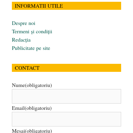
INFORMATII UTILE
Despre noi
Termeni și condiții
Redacția
Publicitate pe site
CONTACT
Nume
(obligatoriu)
Email
(obligatoriu)
Mesaj
(obligatoriu)