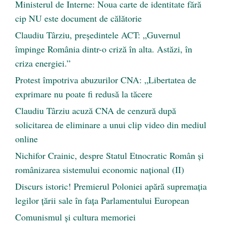
Ministerul de Interne: Noua carte de identitate fără
cip NU este document de călătorie
Claudiu Târziu, președintele ACT: „Guvernul
împinge România dintr-o criză în alta. Astăzi, în
criza energiei.”
Protest împotriva abuzurilor CNA: „Libertatea de
exprimare nu poate fi redusă la tăcere
Claudiu Târziu acuză CNA de cenzură după
solicitarea de eliminare a unui clip video din mediul
online
Nichifor Crainic, despre Statul Etnocratic Român şi
românizarea sistemului economic naţional (II)
Discurs istoric! Premierul Poloniei apără supremația
legilor țării sale în fața Parlamentului European
Comunismul şi cultura memoriei