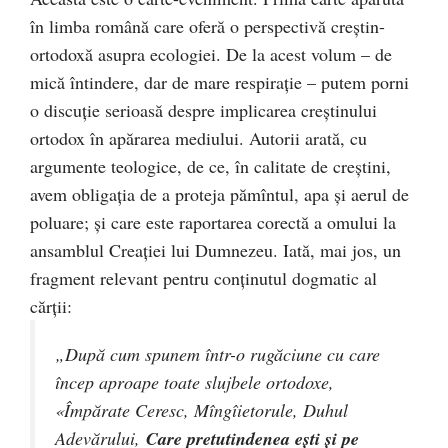
în limba română care oferă o perspectivă creştin-
ortodoxă asupra ecologiei. De la acest volum – de
mică întindere, dar de mare respiraţie – putem porni
o discuţie serioasă despre implicarea creştinului
ortodox în apărarea mediului. Autorii arată, cu
argumente teologice, de ce, în calitate de creştini,
avem obligaţia de a proteja pămîntul, apa şi aerul de
poluare; şi care este raportarea corectă a omului la
ansamblul Creaţiei lui Dumnezeu. Iată, mai jos, un
fragment relevant pentru conţinutul dogmatic al
cărţii:
„După cum spunem într-o rugăciune cu care
încep aproape toate slujbele ortodoxe,
«Împărate Ceresc, Mîngîietorule, Duhul
Adevărului,
Care pretutindenea eşti şi pe