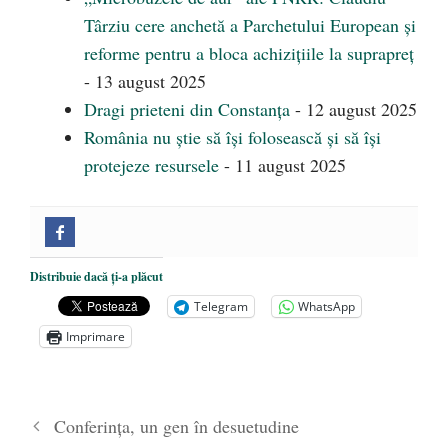
Târziu cere anchetă a Parchetului European și
reforme pentru a bloca achizițiile la suprapreț
- 13 august 2025
Dragi prieteni din Constanța
- 12 august 2025
România nu știe să își folosească și să își
protejeze resursele
- 11 august 2025
Distribuie dacă ți-a plăcut
Telegram
WhatsApp
Imprimare
Conferinţa, un gen în desuetudine