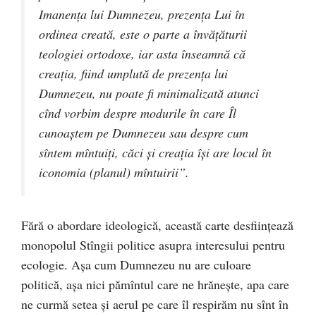
Imanenţa lui Dumnezeu, prezenţa Lui în
ordinea creată, este o parte a învăţăturii
teologiei ortodoxe, iar asta înseamnă că
creaţia, fiind umplută de prezenţa lui
Dumnezeu, nu poate fi minimalizată atunci
cînd vorbim despre modurile în care Îl
cunoaştem pe Dumnezeu sau despre cum
sîntem mîntuiţi, căci şi creaţia îşi are locul în
iconomia (planul) mîntuirii”.
Fără o abordare ideologică, această carte desfiinţează
monopolul Stîngii politice asupra interesului pentru
ecologie. Aşa cum Dumnezeu nu are culoare
politică, aşa nici pămîntul care ne hrăneşte, apa care
ne curmă setea şi aerul pe care îl respirăm nu sînt în