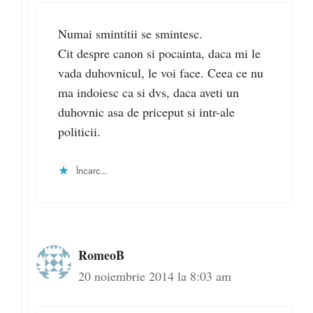
Numai smintitii se smintesc.
Cit despre canon si pocainta, daca mi le
vada duhovnicul, le voi face. Ceea ce nu
ma indoiesc ca si dvs, daca aveti un
duhovnic asa de priceput si intr-ale
politicii.
Încarc...
RomeoB
20 noiembrie 2014 la 8:03 am