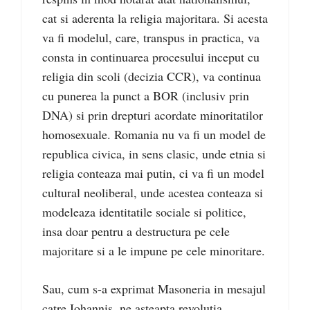
cat si aderenta la religia majoritara. Si acesta
va fi modelul, care, transpus in practica, va
consta in continuarea procesului inceput cu
religia din scoli (decizia CCR), va continua
cu punerea la punct a BOR (inclusiv prin
DNA) si prin drepturi acordate minoritatilor
homosexuale. Romania nu va fi un model de
republica civica, in sens clasic, unde etnia si
religia conteaza mai putin, ci va fi un model
cultural neoliberal, unde acestea conteaza si
modeleaza identitatile sociale si politice,
insa doar pentru a destructura pe cele
majoritare si a le impune pe cele minoritare.
Sau, cum s-a exprimat Masoneria in mesajul
catre Iohannis, ne asteapta revolutia