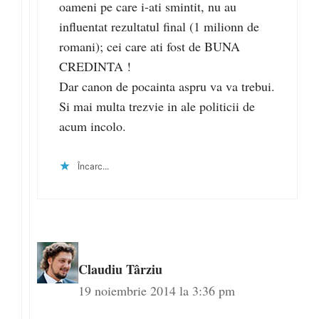
oameni pe care i-ati smintit, nu au
influentat rezultatul final (1 milionn de
romani); cei care ati fost de BUNA
CREDINTA !
Dar canon de pocainta aspru va va trebui.
Si mai multa trezvie in ale politicii de
acum incolo.
Încarc...
Claudiu Târziu
19 noiembrie 2014 la 3:36 pm