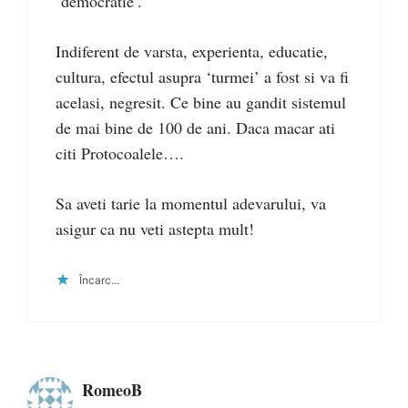
‘democratie’.
Indiferent de varsta, experienta, educatie,
cultura, efectul asupra ‘turmei’ a fost si va fi
acelasi, negresit. Ce bine au gandit sistemul
de mai bine de 100 de ani. Daca macar ati
citi Protocoalele….
Sa aveti tarie la momentul adevarului, va
asigur ca nu veti astepta mult!
Încarc...
RomeoB