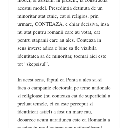
acestui model. Presedintia detinuta de un
minoritar atat etnic, cat si religios, prin
urmare, CONTEAZA, e chiar decisiva, insa
nu atat pentru romanii care au votat, cat
pentru stapanii care au ales. Conteaza in
sens invers: adica e bine sa fie vizibila
identitatea sa de minoritar, tocmai aici este
tot “skepsisul”.
In acest sens, faptul ca Ponta a ales sa-si
faca o campanie electorala pe teme nationale
si religioase (nu conteaza cat de superficial a
preluat temele, ci ca este perceput si
identificat astfel) a fost un mare rau,
deoarece acum naratiunea este ca Romania a
respins in mod hotarat atat nationalismul,