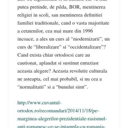
putea pretinde, de pilda, BOR, mentinerea
religiei in scoli, sau mentinerea definitiei
familiei traditionale, cand o vasta majoritate
a cetatenilor, cea mai mare din 1996
incoace, a ales un curs al “modernizarii”, un
curs de “liberalizare” si “occidentalizare”?
Cand exista chiar ortodocsi care au
cautionat, aplaudat si sustinut entuziast
aceasta alegere? Aceasta revolutie culturala
ne asteapta, cel mai probabil, si nu cea a
“normalitatii” si a “bunului simt”.
http://www.cuvantul-
ortodox.ro/recomandari/2014/11/18/pe-
marginea-alegerilor-prezidentiale-rasismul-
anti-romanesc-ce-se-intampla-cu-romania-