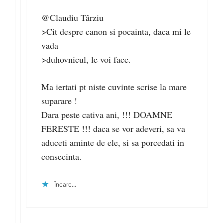
@Claudiu Târziu
>Cit despre canon si pocainta, daca mi le
vada
>duhovnicul, le voi face.
Ma iertati pt niste cuvinte scrise la mare
suparare !
Dara peste cativa ani, !!! DOAMNE
FERESTE !!! daca se vor adeveri, sa va
aduceti aminte de ele, si sa porcedati in
consecinta.
Încarc...