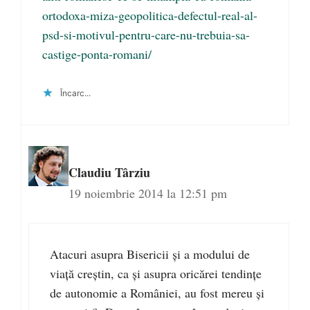
ortodoxa-miza-geopolitica-defectul-real-al-
psd-si-motivul-pentru-care-nu-trebuia-sa-
castige-ponta-romani/
Încarc...
Claudiu Târziu
19 noiembrie 2014 la 12:51 pm
Atacuri asupra Bisericii și a modului de
viață creștin, ca și asupra oricărei tendințe
de autonomie a României, au fost mereu și