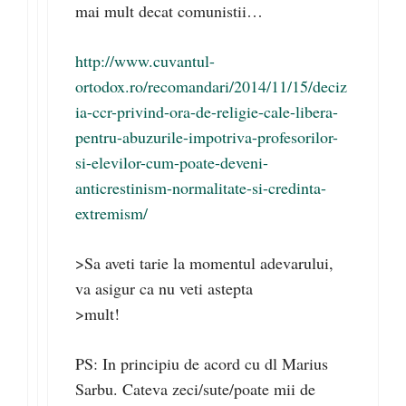
mai mult decat comunistii…
http://www.cuvantul-
ortodox.ro/recomandari/2014/11/15/deciz
ia-ccr-privind-ora-de-religie-cale-libera-
pentru-abuzurile-impotriva-profesorilor-
si-elevilor-cum-poate-deveni-
anticrestinism-normalitate-si-credinta-
extremism/
>Sa aveti tarie la momentul adevarului,
va asigur ca nu veti astepta
>mult!
PS: In principiu de acord cu dl Marius
Sarbu. Cateva zeci/sute/poate mii de