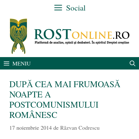
Sari
Social
la
conținut
MENIU
DUPĂ CEA MAI FRUMOASĂ
NOAPTE A
POSTCOMUNISMULUI
ROMÂNESC
17 noiembrie 2014
de
Răzvan Codrescu