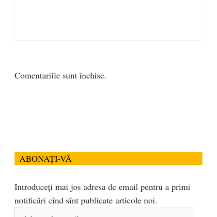
Comentariile sunt închise.
ABONAȚI-VĂ
Introduceți mai jos adresa de email pentru a primi
notificări cînd sînt publicate articole noi.
Adresa