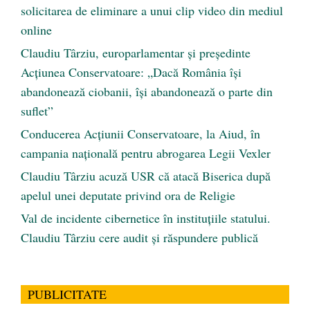
solicitarea de eliminare a unui clip video din mediul
online
Claudiu Târziu, europarlamentar și președinte
Acțiunea Conservatoare: „Dacă România își
abandonează ciobanii, își abandonează o parte din
suflet”
Conducerea Acțiunii Conservatoare, la Aiud, în
campania națională pentru abrogarea Legii Vexler
Claudiu Târziu acuză USR că atacă Biserica după
apelul unei deputate privind ora de Religie
Val de incidente cibernetice în instituțiile statului.
Claudiu Târziu cere audit și răspundere publică
PUBLICITATE