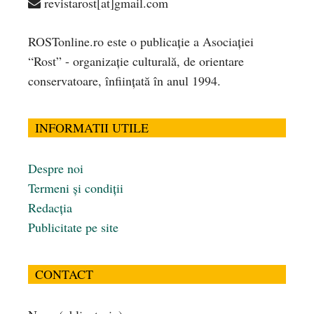
revistarost[at]gmail.com
ROSTonline.ro este o publicaţie a Asociaţiei
“Rost” - organizaţie culturală, de orientare
conservatoare, înfiinţată în anul 1994.
INFORMATII UTILE
Despre noi
Termeni și condiții
Redacția
Publicitate pe site
CONTACT