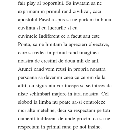
fair play al poporului. Sa invatam sa ne
exprimam in primul rand civilizat, caci
apostolul Pavel a spus sa ne purtam in buna
cuviinta si cu lucrurile si cu
cuvintele.Indiferent ce a facut sau este
Ponta, sa ne limitam la aprecieri obiective,
care sa redea in primul rand imaginea
noastra de crestini de doua mii de ani.
Atunci cand vom reusi in propria noastra
persoana sa devenim ceea ce cerem de la
altii, cu siguranta vor incepe sa se intrevada
niste schimbari majore in tara noastra. Cel
slobod la limba nu poate sa-si controleze
nici alte metehne, deci sa respectam pe toti
oamenii,indiferent de unde provin, ca sa ne
respectam in primul rand pe noi insine.