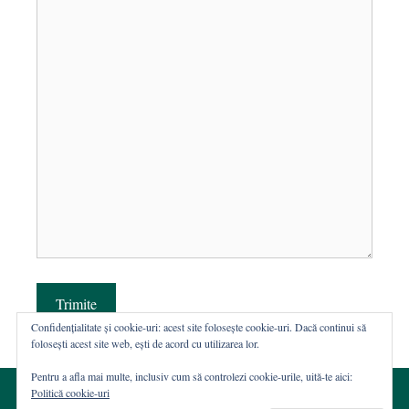
Trimite
Confidențialitate și cookie-uri: acest site folosește cookie-uri. Dacă continui să
folosești acest site web, ești de acord cu utilizarea lor.
Pentru a afla mai multe, inclusiv cum să controlezi cookie-urile, uită-te aici:
Politică cookie-uri