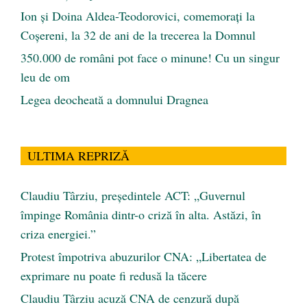
Ion și Doina Aldea-Teodorovici, comemorați la
Coșereni, la 32 de ani de la trecerea la Domnul
350.000 de români pot face o minune! Cu un singur
leu de om
Legea deocheată a domnului Dragnea
ULTIMA REPRIZĂ
Claudiu Târziu, președintele ACT: „Guvernul
împinge România dintr-o criză în alta. Astăzi, în
criza energiei.”
Protest împotriva abuzurilor CNA: „Libertatea de
exprimare nu poate fi redusă la tăcere
Claudiu Târziu acuză CNA de cenzură după