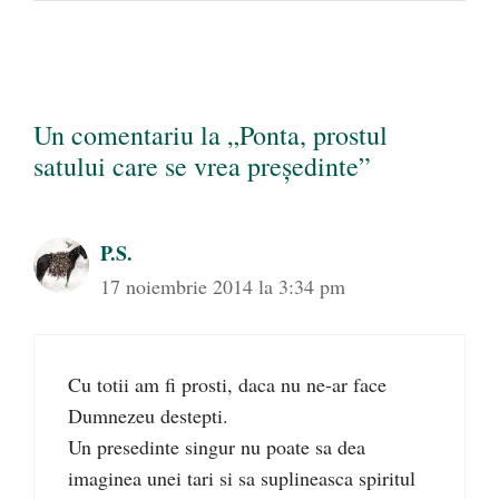
Un comentariu la „Ponta, prostul
satului care se vrea președinte”
P.S.
17 noiembrie 2014 la 3:34 pm
Cu totii am fi prosti, daca nu ne-ar face
Dumnezeu destepti.
Un presedinte singur nu poate sa dea
imaginea unei tari si sa suplineasca spiritul