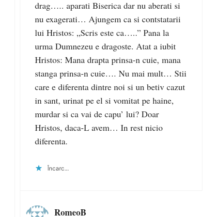
drag….. aparati Biserica dar nu aberati si
nu exagerati… Ajungem ca si contstatarii
lui Hristos: „Scris este ca…..” Pana la
urma Dumnezeu e dragoste. Atat a iubit
Hristos: Mana drapta prinsa-n cuie, mana
stanga prinsa-n cuie…. Nu mai mult… Stii
care e diferenta dintre noi si un betiv cazut
in sant, urinat pe el si vomitat pe haine,
murdar si ca vai de capu’ lui? Doar
Hristos, daca-L avem… In rest nicio
diferenta.
Încarc...
RomeoB