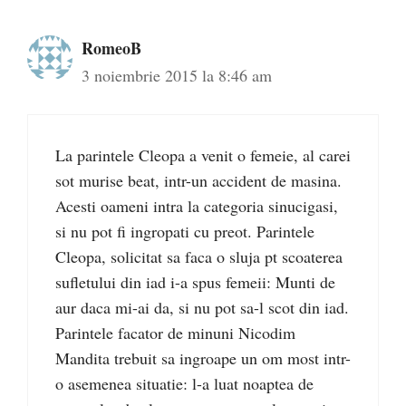
RomeoB
3 noiembrie 2015 la 8:46 am
La parintele Cleopa a venit o femeie, al carei
sot murise beat, intr-un accident de masina.
Acesti oameni intra la categoria sinucigasi,
si nu pot fi ingropati cu preot. Parintele
Cleopa, solicitat sa faca o sluja pt scoaterea
sufletului din iad i-a spus femeii: Munti de
aur daca mi-ai da, si nu pot sa-l scot din iad.
Parintele facator de minuni Nicodim
Mandita trebuit sa ingroape un om most intr-
o asemenea situatie: l-a luat noaptea de