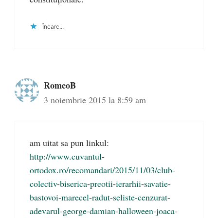
Încarc...
RomeoB
3 noiembrie 2015 la 8:59 am
am uitat sa pun linkul:
http://www.cuvantul-
ortodox.ro/recomandari/2015/11/03/club-
colectiv-biserica-preotii-ierarhii-savatie-
bastovoi-marecel-radut-seliste-cenzurat-
adevarul-george-damian-halloween-joaca-