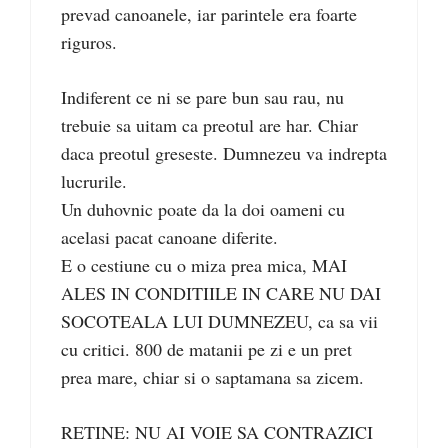
prevad canoanele, iar parintele era foarte
riguros.
Indiferent ce ni se pare bun sau rau, nu
trebuie sa uitam ca preotul are har. Chiar
daca preotul greseste. Dumnezeu va indrepta
lucrurile.
Un duhovnic poate da la doi oameni cu
acelasi pacat canoane diferite.
E o cestiune cu o miza prea mica, MAI
ALES IN CONDITIILE IN CARE NU DAI
SOCOTEALA LUI DUMNEZEU, ca sa vii
cu critici. 800 de matanii pe zi e un pret
prea mare, chiar si o saptamana sa zicem.
RETINE: NU AI VOIE SA CONTRAZICI