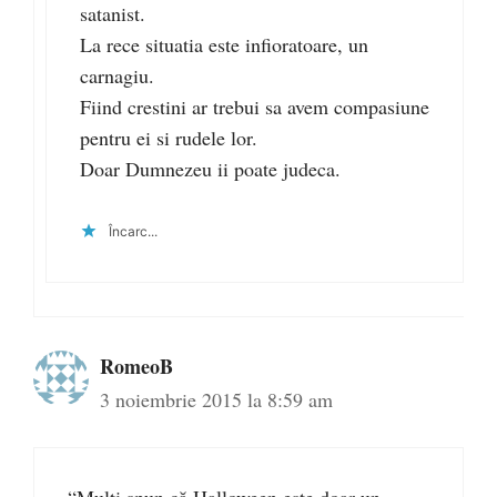
satanist.
La rece situatia este infioratoare, un
carnagiu.
Fiind crestini ar trebui sa avem compasiune
pentru ei si rudele lor.
Doar Dumnezeu ii poate judeca.
Încarc...
RomeoB
3 noiembrie 2015 la 8:59 am