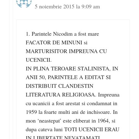
5 noiembrie 2015 la 9:09 am
1. Parintele Nicodim a fost mare
FACATOR DE MINUNI si
MARTURISITOR IMPREUNA CU
UCENICII.
IN PLINA TEROARE STALINISTA, IN
ANII 50, PARINTELE A EDITAT SI
DISTRIBUIT CLANDESTIN
LITERATURA RELIGIOASA. Impreuna
cu ucanicii a fost arestat si condamnat in
1959 la foarte multi ani de inchisoare. In
mon ‘neastepat’ este eliberat in 1964, si
dupa cateva luni TOTI UCENICII ERAU
IN LIBERTATE NEVATAMATI.