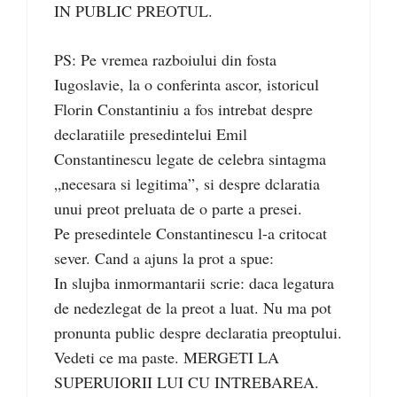
IN PUBLIC PREOTUL.
PS: Pe vremea razboiului din fosta
Iugoslavie, la o conferinta ascor, istoricul
Florin Constantiniu a fos intrebat despre
declaratiile presedintelui Emil
Constantinescu legate de celebra sintagma
„necesara si legitima”, si despre dclaratia
unui preot preluata de o parte a presei.
Pe presedintele Constantinescu l-a critocat
sever. Cand a ajuns la prot a spue:
In slujba inmormantarii scrie: daca legatura
de nedezlegat de la preot a luat. Nu ma pot
pronunta public despre declaratia preoptului.
Vedeti ce ma paste. MERGETI LA
SUPERUIORII LUI CU INTREBAREA.