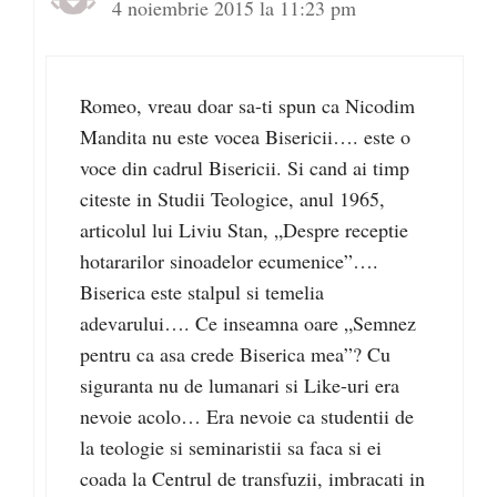
4 noiembrie 2015 la 11:23 pm
Romeo, vreau doar sa-ti spun ca Nicodim
Mandita nu este vocea Bisericii…. este o
voce din cadrul Bisericii. Si cand ai timp
citeste in Studii Teologice, anul 1965,
articolul lui Liviu Stan, „Despre receptie
hotararilor sinoadelor ecumenice”….
Biserica este stalpul si temelia
adevarului…. Ce inseamna oare „Semnez
pentru ca asa crede Biserica mea”? Cu
siguranta nu de lumanari si Like-uri era
nevoie acolo… Era nevoie ca studentii de
la teologie si seminaristii sa faca si ei
coada la Centrul de transfuzii, imbracati in