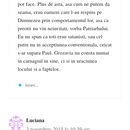
pot face. Plus de asta, asa cum ne putem da
seama, erau oameni care l-au respins pe
Dumnezeu prin comportamentul lor, asa ca
preotii nu vin neinvitati, vorba Patriarhului.
Eu nu spun ca toti erau satanisti, sau cel
putin nu in acceptiunea conventionala, oricat
s-ar supara Paul. Grozavia nu consta numai
in carnagiul in sine, ci si in uraciunea
locului si a faptelor.
Încarc...
Luciana
3 noiembrie 2015 la 10:39 am