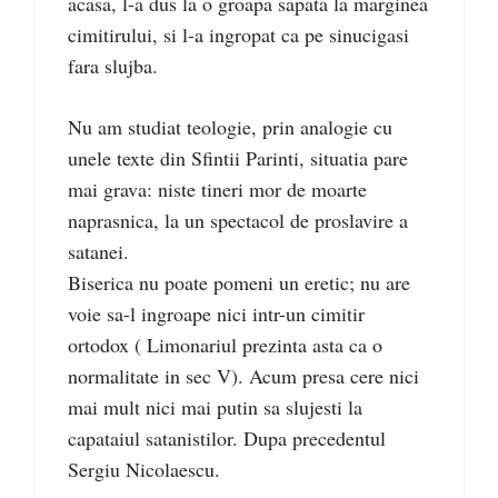
acasa, l-a dus la o groapa sapata la marginea
cimitirului, si l-a ingropat ca pe sinucigasi
fara slujba.
Nu am studiat teologie, prin analogie cu
unele texte din Sfintii Parinti, situatia pare
mai grava: niste tineri mor de moarte
naprasnica, la un spectacol de proslavire a
satanei.
Biserica nu poate pomeni un eretic; nu are
voie sa-l ingroape nici intr-un cimitir
ortodox ( Limonariul prezinta asta ca o
normalitate in sec V). Acum presa cere nici
mai mult nici mai putin sa slujesti la
capataiul satanistilor. Dupa precedentul
Sergiu Nicolaescu.