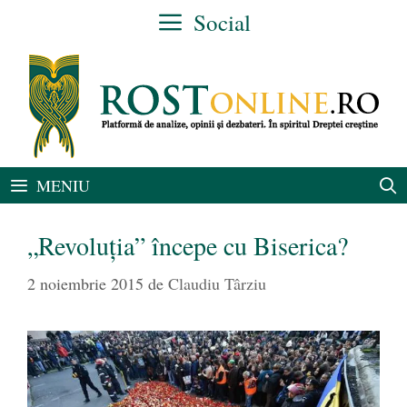
Sari
Social
la
conținut
MENIU
„Revoluţia” începe cu Biserica?
2 noiembrie 2015
de
Claudiu Târziu