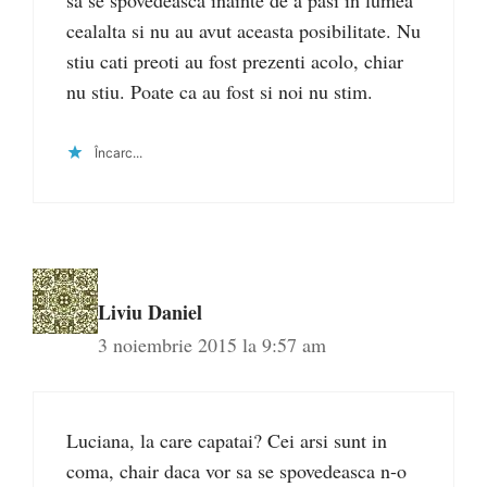
sa se spovedeasca inainte de a pasi in lumea
cealalta si nu au avut aceasta posibilitate. Nu
stiu cati preoti au fost prezenti acolo, chiar
nu stiu. Poate ca au fost si noi nu stim.
Încarc...
Liviu Daniel
3 noiembrie 2015 la 9:57 am
Luciana, la care capatai? Cei arsi sunt in
coma, chair daca vor sa se spovedeasca n-o