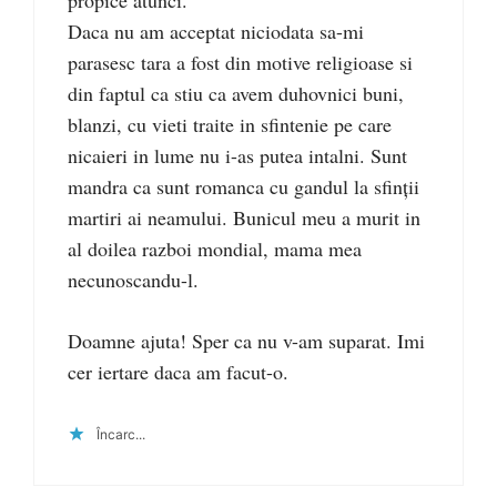
propice atunci.
Daca nu am acceptat niciodata sa-mi
parasesc tara a fost din motive religioase si
din faptul ca stiu ca avem duhovnici buni,
blanzi, cu vieti traite in sfintenie pe care
nicaieri in lume nu i-as putea intalni. Sunt
mandra ca sunt romanca cu gandul la sfinții
martiri ai neamului. Bunicul meu a murit in
al doilea razboi mondial, mama mea
necunoscandu-l.
Doamne ajuta! Sper ca nu v-am suparat. Imi
cer iertare daca am facut-o.
Încarc...