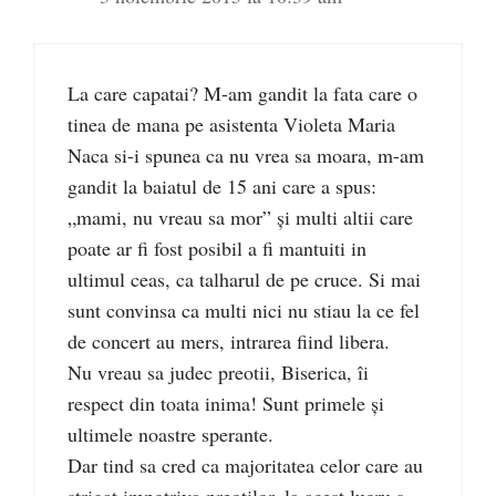
La care capatai? M-am gandit la fata care o
tinea de mana pe asistenta Violeta Maria
Naca si-i spunea ca nu vrea sa moara, m-am
gandit la baiatul de 15 ani care a spus:
„mami, nu vreau sa mor” și multi altii care
poate ar fi fost posibil a fi mantuiti in
ultimul ceas, ca talharul de pe cruce. Si mai
sunt convinsa ca multi nici nu stiau la ce fel
de concert au mers, intrarea fiind libera.
Nu vreau sa judec preotii, Biserica, îi
respect din toata inima! Sunt primele și
ultimele noastre sperante.
Dar tind sa cred ca majoritatea celor care au