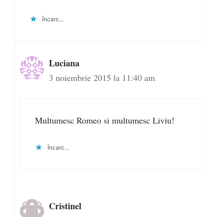
Încarc...
Luciana
3 noiembrie 2015 la 11:40 am
Multumesc Romeo si multumesc Liviu!
Încarc...
Cristinel