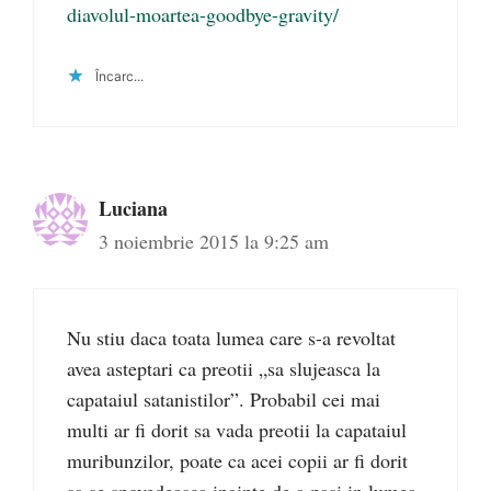
diavolul-moartea-goodbye-gravity/
Încarc...
Luciana
3 noiembrie 2015 la 9:25 am
Nu stiu daca toata lumea care s-a revoltat
avea asteptari ca preotii „sa slujeasca la
capataiul satanistilor”. Probabil cei mai
multi ar fi dorit sa vada preotii la capataiul
muribunzilor, poate ca acei copii ar fi dorit