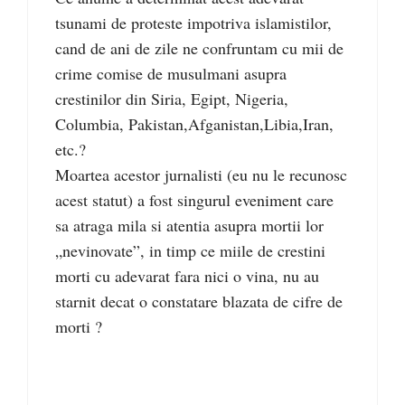
tsunami de proteste impotriva islamistilor,
cand de ani de zile ne confruntam cu mii de
crime comise de musulmani asupra
crestinilor din Siria, Egipt, Nigeria,
Columbia, Pakistan,Afganistan,Libia,Iran,
etc.?
Moartea acestor jurnalisti (eu nu le recunosc
acest statut) a fost singurul eveniment care
sa atraga mila si atentia asupra mortii lor
„nevinovate”, in timp ce miile de crestini
morti cu adevarat fara nici o vina, nu au
starnit decat o constatare blazata de cifre de
morti ?