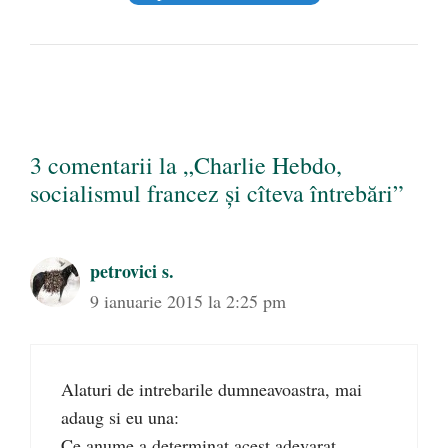
3 comentarii la „Charlie Hebdo,
socialismul francez și cîteva întrebări”
petrovici s.
9 ianuarie 2015 la 2:25 pm
Alaturi de intrebarile dumneavoastra, mai
adaug si eu una:
Ce anume a determinat acest adevarat