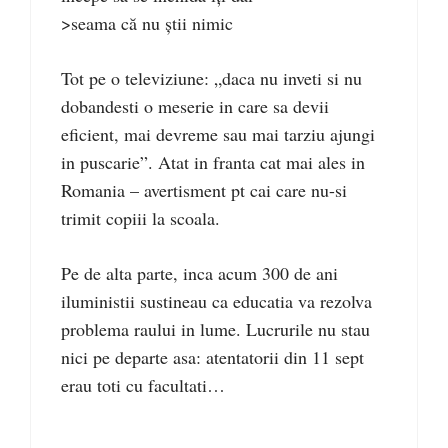
>seama că nu știi nimic
Tot pe o televiziune: „daca nu inveti si nu
dobandesti o meserie in care sa devii
eficient, mai devreme sau mai tarziu ajungi
in puscarie”. Atat in franta cat mai ales in
Romania – avertisment pt cai care nu-si
trimit copiii la scoala.
Pe de alta parte, inca acum 300 de ani
iluministii sustineau ca educatia va rezolva
problema raului in lume. Lucrurile nu stau
nici pe departe asa: atentatorii din 11 sept
erau toti cu facultati…