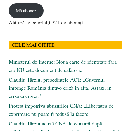
email
Mă abonez
Alătură-te celorlalți 371 de abonați.
CELE MAI CITITE
Ministerul de Interne: Noua carte de identitate fără
cip NU este document de călătorie
Claudiu Târziu, președintele ACT: „Guvernul
împinge România dintr-o criză în alta. Astăzi, în
criza energiei.”
Protest împotriva abuzurilor CNA: „Libertatea de
exprimare nu poate fi redusă la tăcere
Claudiu Târziu acuză CNA de cenzură după