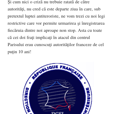
Și cum nici o criză nu trebuie ratată de către
autorități, nu cred că este departe ziua în care, sub
pretextul luptei antiteroriste, ne vom trezi cu noi legi
restrictive care vor permite urmarirea și înregistrarea
fiecăruia dintre noi aproape non stop. Asta cu toate
că cei doi frați implicați în atacul din centrul
Parisului erau cunoscuți autorităților franceze de cel
puțin 10 ani!