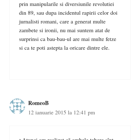
prin manipularile si diversiunile revolutiei
din 89, sau dupa incidentul rapirii celor doi
jurnalisti romani, care a generat multe
zambete si ironii, nu mai suntem atat de
surprinsi ca bau-bau-ul are mai multe fetze
si ca te poti astepta la oricare dintre ele.
RomeoB
12 ianuarie 2015 la 12:41 pm
>Atunci am realizat că ambele tabere sînt