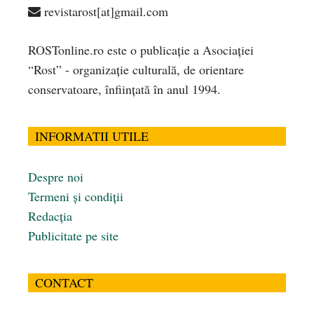
revistarost[at]gmail.com
ROSTonline.ro este o publicaţie a Asociaţiei
“Rost” - organizaţie culturală, de orientare
conservatoare, înfiinţată în anul 1994.
INFORMATII UTILE
Despre noi
Termeni și condiții
Redacția
Publicitate pe site
CONTACT