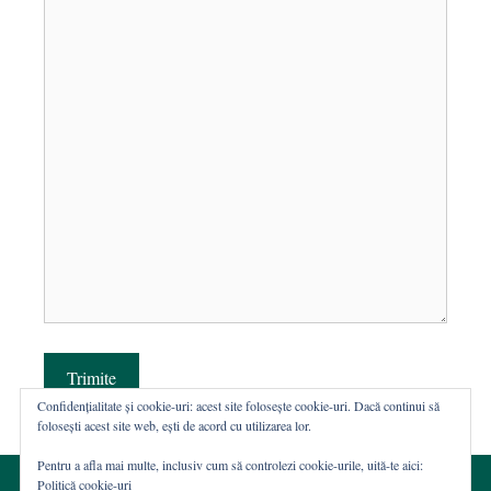
Trimite
Confidențialitate și cookie-uri: acest site folosește cookie-uri. Dacă continui să
folosești acest site web, ești de acord cu utilizarea lor.
Pentru a afla mai multe, inclusiv cum să controlezi cookie-urile, uită-te aici:
Politică cookie-uri