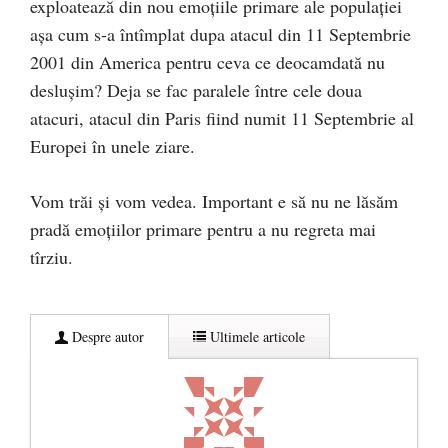
exploatează din nou emoțiile primare ale populației
așa cum s-a întîmplat dupa atacul din 11 Septembrie
2001 din America pentru ceva ce deocamdată nu
deslușim? Deja se fac paralele între cele doua
atacuri, atacul din Paris fiind numit 11 Septembrie al
Europei în unele ziare.
Vom trăi și vom vedea. Important e să nu ne lăsăm
pradă emoțiilor primare pentru a nu regreta mai
tîrziu.
Despre autor
Ultimele articole