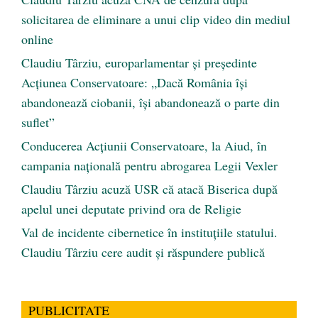
solicitarea de eliminare a unui clip video din mediul
online
Claudiu Târziu, europarlamentar și președinte
Acțiunea Conservatoare: „Dacă România își
abandonează ciobanii, își abandonează o parte din
suflet”
Conducerea Acțiunii Conservatoare, la Aiud, în
campania națională pentru abrogarea Legii Vexler
Claudiu Târziu acuză USR că atacă Biserica după
apelul unei deputate privind ora de Religie
Val de incidente cibernetice în instituțiile statului.
Claudiu Târziu cere audit și răspundere publică
PUBLICITATE