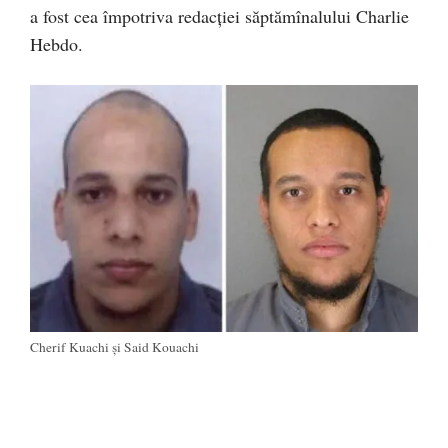
a fost cea împotriva redacției săptămînalului Charlie
Hebdo.
Cherif Kuachi și Said Kouachi