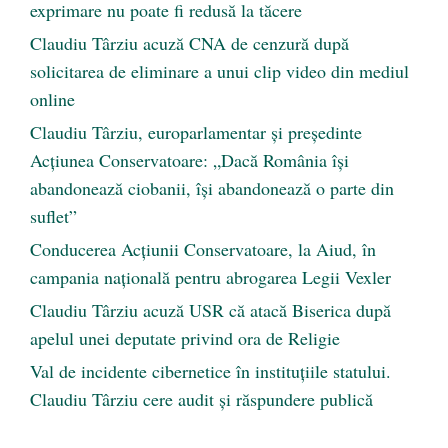
exprimare nu poate fi redusă la tăcere
Claudiu Târziu acuză CNA de cenzură după
solicitarea de eliminare a unui clip video din mediul
online
Claudiu Târziu, europarlamentar și președinte
Acțiunea Conservatoare: „Dacă România își
abandonează ciobanii, își abandonează o parte din
suflet”
Conducerea Acțiunii Conservatoare, la Aiud, în
campania națională pentru abrogarea Legii Vexler
Claudiu Târziu acuză USR că atacă Biserica după
apelul unei deputate privind ora de Religie
Val de incidente cibernetice în instituțiile statului.
Claudiu Târziu cere audit și răspundere publică