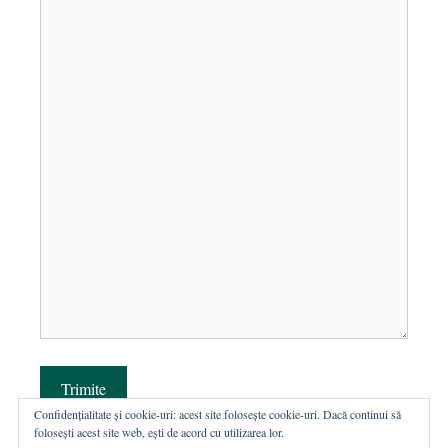
Trimite
Confidențialitate și cookie-uri: acest site folosește cookie-uri. Dacă continui să
folosești acest site web, ești de acord cu utilizarea lor.