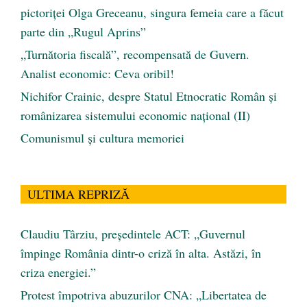
pictoriței Olga Greceanu, singura femeia care a făcut
parte din „Rugul Aprins”
„Turnătoria fiscală”, recompensată de Guvern.
Analist economic: Ceva oribil!
Nichifor Crainic, despre Statul Etnocratic Român şi
românizarea sistemului economic naţional (II)
Comunismul şi cultura memoriei
ULTIMA REPRIZĂ
Claudiu Târziu, președintele ACT: „Guvernul
împinge România dintr-o criză în alta. Astăzi, în
criza energiei.”
Protest împotriva abuzurilor CNA: „Libertatea de