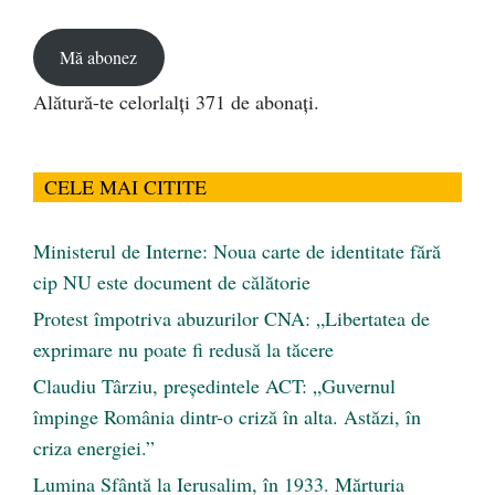
email
Mă abonez
Alătură-te celorlalți 371 de abonați.
CELE MAI CITITE
Ministerul de Interne: Noua carte de identitate fără
cip NU este document de călătorie
Protest împotriva abuzurilor CNA: „Libertatea de
exprimare nu poate fi redusă la tăcere
Claudiu Târziu, președintele ACT: „Guvernul
împinge România dintr-o criză în alta. Astăzi, în
criza energiei.”
Lumina Sfântă la Ierusalim, în 1933. Mărturia