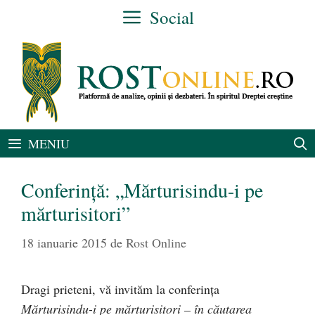
Sari
Social
la
conținut
MENIU
Conferinţă: „Mărturisindu-i pe
mărturisitori”
18 ianuarie 2015
de
Rost Online
Dragi prieteni, vă invităm la conferința
Mărturisindu-i pe mărturisitori – în căutarea