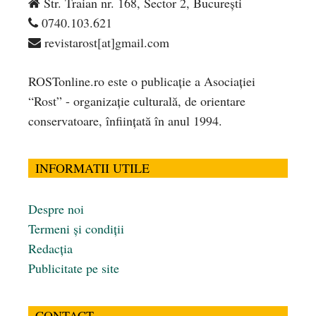
Str. Traian nr. 168, Sector 2, București
0740.103.621
revistarost[at]gmail.com
ROSTonline.ro este o publicaţie a Asociaţiei
“Rost” - organizaţie culturală, de orientare
conservatoare, înfiinţată în anul 1994.
INFORMATII UTILE
Despre noi
Termeni și condiții
Redacția
Publicitate pe site
CONTACT