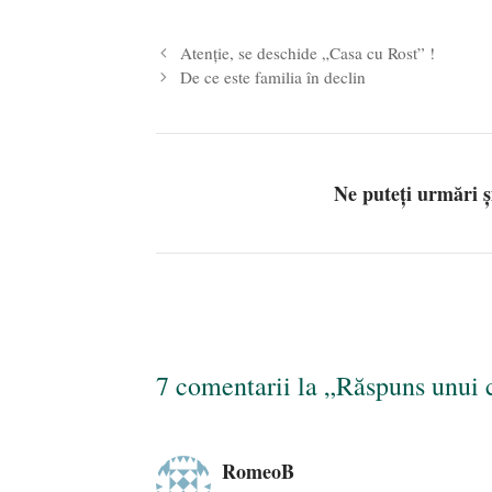
Atenţie, se deschide „Casa cu Rost” !
De ce este familia în declin
Ne puteți urmări 
7 comentarii la „Răspuns unui c
RomeoB