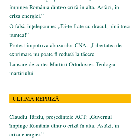
împinge România dintr-o criză în alta. Astăzi, în
criza energiei.”
O falsă înțelepciune: „Fă-te frate cu dracul, pînă treci
puntea!”
Protest împotriva abuzurilor CNA: „Libertatea de
exprimare nu poate fi redusă la tăcere
Lansare de carte: Martirii Ortodoxiei. Teologia
martiriului
ULTIMA REPRIZĂ
Claudiu Târziu, președintele ACT: „Guvernul
împinge România dintr-o criză în alta. Astăzi, în
criza energiei.”