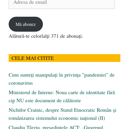
de
email
Mă abonez
Alătură-te celorlalți 371 de abonați.
CELE MAI CITITE
Cum sunteți manipulați în privința ”pandemiei” de
coronavirus
Ministerul de Interne: Noua carte de identitate fără
cip NU este document de călătorie
Nichifor Crainic, despre Statul Etnocratic Român şi
românizarea sistemului economic naţional (II)
Claudiu Târziu, președintele ACT: „Guvernul