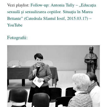
Vezi playlist:
Follow-up: Antonia Tully – „Educația
sexuală și sexualizarea copiilor. Situația în Marea
Britanie” (Catedrala Sfantul Iosif, 2015.03.17) –
YouTube
Fotografii: