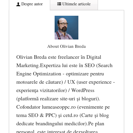
Despre autor
Ultimele articole
About Olivian Breda
Olivian Breda este freelancer în Digital
Marketing.Expertiza lui este în SEO (Search
Engine Optimization - optimizare pentru
motoarele de căutare) / UX (user experience -
experiența vizitatorilor) / WordPress
(platformă realizare site-uri și bloguri).
Cofondator lumeaseoppc.ro (evenimente pe
tema SEO & PPC) și cetd.ro (Carte și blog
dedicate brandingului medicilor).Pe plan
personal, este interesat de dezvoltarea