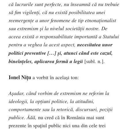
că lucrurile sunt perfecte, nu înseamnă că nu trebuie
să fim vigilenți, că nu există posibilitatea unei
reemergențe a unor fenomene de tip etnonaționalist
sau extremism și la nivelul societății nostre. De
aceea există o responsabilitate importantă a Statului
pentru a veghea la acest aspect,
necesitatea unor
politici preventive […] și, atunci când este cazul,
bineînțeles, aplicarea fermă a legii
[subl. n.].
Ionel Niţu
a vorbit în același ton:
Așadar, când vorbim de extremism ne referim la
ideologii, la opțiuni politice, la atitudini,
comportamente sau la retorică, discursuri, poziții
publice. Ăăă,
nu cred că în România mai sunt
prezente în spațiul public nici una din cele trei