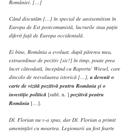
României. […]
Când discutăm […] în special de ansisemitism în
Europa de Est postcomunistă, lucrurile stau puțin
diferit față de Europa occidentală.
Ei bine, România a evoluat, după părerea mea,
extraordinar de pozitiv [sic!] în timp, poate prea
încet câteodată, începând cu Raportu’ Wiesel, care
dincolo de reevaluarea istorică […],
a devenit o
carte de vizită pozitivă pentru România și o
investiție politică
[subl. n. ]
pozitivă pentru
România
[…].
Dl. Florian nu v-a spus, dar Dl. Florian a primit
amenințări cu moartea. Legionarii au fost foarte