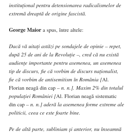
instituțional pentru detensionarea radicalismelor de
extremă dreaptă de origine fascistă.
George Maior
a spus, între altele:
Dacă vă uitați astăzi pe sondajele de opinie – repet,
după 25 de ani de la Revoluție –, cred că nu există
audiențe importante pentru asemenea, un asemenea
tip de discurs, fie că vorbim de discurs naționalist,
fie că vorbim de antisemitism în România [
Al.
Florian neagă din cap
– n. n.]. Maxim 2% din totalul
populației României [
Al. Florian neagă sistematic
din cap
– n. n.] aderă la asemenea forme extreme ale
politicii, ceea ce este foarte bine.
Pe de altă parte, subliniam și anterior, nu înseamnă