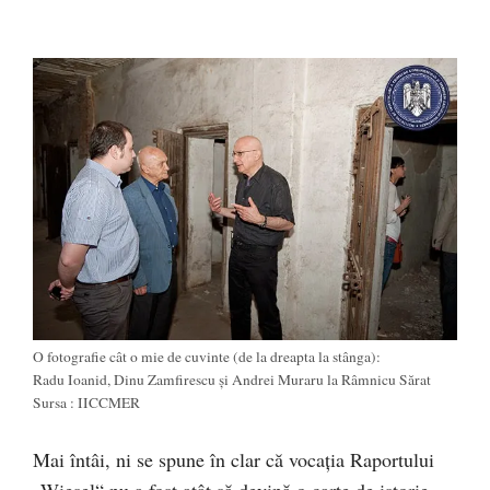
O fotografie cât o mie de cuvinte (de la dreapta la stânga):
Radu Ioanid, Dinu Zamfirescu și Andrei Muraru la Râmnicu Sărat
Sursa : IICCMER
Mai întâi, ni se spune în clar că vocația Raportului