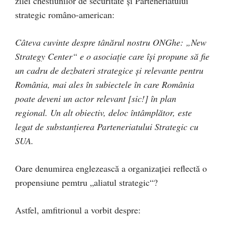
zilei chestiunilor de securitate și Parteneriatului
strategic româno-american:
Câteva cuvinte despre tânărul nostru ONGhe: „New
Strategy Center
“
e o asociație care își propune să fie
un cadru de dezbateri strategice și relevante pentru
România, mai ales în subiectele în care România
poate deveni un actor relevant [sic!] în plan
regional. Un alt obiectiv, deloc întâmplător, este
legat de substanțierea Parteneriatului Strategic cu
SUA.
Oare denumirea englezească a organizației reflectă o
propensiune pemtru „aliatul strategic“?
Astfel, amfitrionul a vorbit despre: