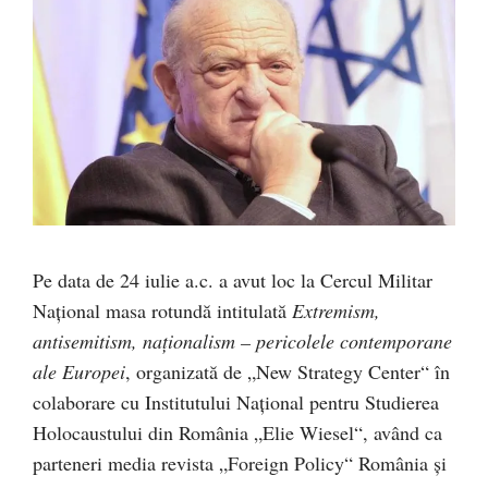
Pe data de 24 iulie a.c. a avut loc la Cercul Militar
Național masa rotundă intitulată
Extremism,
antisemitism, naţionalism – pericolele contemporane
ale Europei
, organizată de „New Strategy Center“ în
colaborare cu Institutului Naţional pentru Studierea
Holocaustului din România „Elie Wiesel“, având ca
parteneri media revista „Foreign Policy“ România şi