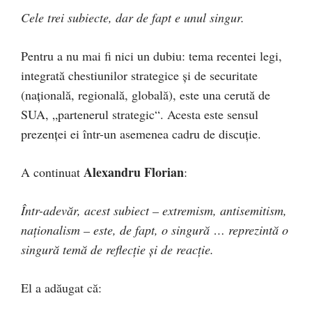
Cele trei subiecte, dar de fapt e unul singur.
Pentru a nu mai fi nici un dubiu: tema recentei legi,
integrată chestiunilor strategice și de securitate
(națională, regională, globală), este una cerută de
SUA, „partenerul strategic“. Acesta este sensul
prezenței ei într-un asemenea cadru de discuție.
Alexandru Florian
A continuat
:
Într-adevăr, acest subiect – extremism, antisemitism,
naționalism – este, de fapt, o singură
… reprezintă o
singură temă de reflecție și de reacție.
El a adăugat că: