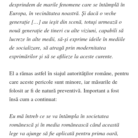
desprindem de marile fenomene care se întâmplă în
Europa, în vecinătatea noastră. Și dacă o veche
generație […] au ieșit din scenă, totuși urmează o
nouă generație de tineri cu alte viziuni, capabili să
lucreze în alte medii, să-și exprime ideile în mediile
de socializare, să atragă prin modernitatea
exprimărilor și să se afilieze la aceste curente.
El a rămas astfel în siajul autorităților române, pentru
care aceste pericole sunt minore, iar măsurile de
folosit ar fi de natură preventivă. Important a fost
însă cum a continuat:
Eu mă întreb ce se va întâmpla în societatea
românescă și în media românească când această
lege va ajunge să fie aplicată pentru prima oară,