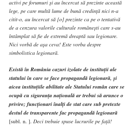
activi pe forumuri și au încercat să prezinte această
lege, pe care multă lume de bună credință nici n-a
citit-o, au încercat să [o] prezinte ca pe o tentativă
de a cenzura valorile culturale românești care s-au
întâmplat să fie de extremă dreaptă sau legionare.
Nici vorbă de așa ceva! Este vorba despre
simbolistica legionară.
Există în România cazuri izolate de instituții ale
statului în care se face propagandă legionară, și
aicea instituțiile abilitate ale Statului român care se
ocupă cu siguranța națională ar trebui să arunce o
privire; funcționari înalți de stat care sub pretexte
destul de transparente fac propagandă legionară
[subl. n. ].
Deci trebuie spuse lucrurile pe față!