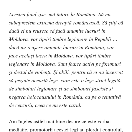
Acestea fiind zise, mă întorc la România. Să nu
subapreciem extrema dreaptă românească. Să știți că
dacă ei nu reușesc să facă anumite lucruri în
Moldova, vor tipări timbre legionare în Republi
…
dacă nu reușesc anumite lucruri în România, vor
face același lucru în Moldova, vor tipări timbre
legionare în Moldova. Sunt foarte activi pe forumuri
și destul de violenți. Și abili, pentru că ei au încercat
să pezinte această lege, care este o lege strict legată
de simboluri legionare și de simboluri fasciste și
negarea holocaustului în România, ca pe o tentativă
de cenzură, ceea ce nu este cazul.
Am înțeles astfel mai bine despre ce este vorba:
mediatic, promotorii acestei legi au pierdut controlul,