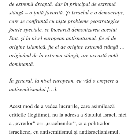
de extremă dreaptă, dar în principal de extremă
stângă – o țintă favorită. Și Israelul e o democrație,
care se confruntă cu niște probleme geostrategice
foarte speciale, se încearcă demonizarea acestui
Stat, și la nivel european antismitismul, fie el de
origine islamică, fie el de origine extremă stângă …
originând de la extrema stângă, are această notă
dominantă.
În general, la nivel european, eu văd o creștere a
antisemitismului […].
Acest mod de a vedea lucrurile, care asimilează
criticile (legitime), nu la adresa a Statului Israel, nici
a „evreilor“ ori „israelienilor“, ci a politicilor
israeliene, cu antisemitismul și antiisraelianismul,