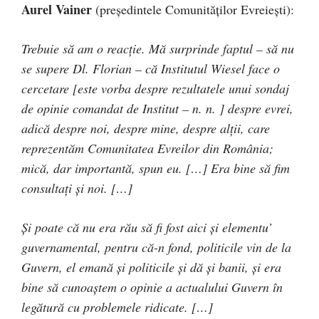
Aurel Vainer
(președintele Comunităților Evreiești):
Trebuie să am o reacție. Mă surprinde faptul – să nu
se supere Dl. Florian – că Institutul Wiesel face o
cercetare [este vorba despre rezultatele unui sondaj
de opinie comandat de Institut – n. n. ] despre evrei,
adică despre noi, despre mine, despre alții, care
reprezentăm Comunitatea Evreilor din România;
mică, dar importantă, spun eu. […] Era bine să fim
consultați și noi. […]
Și poate că nu era rău să fi fost aici și elementu’
guvernamental, pentru că-n fond, politicile vin de la
Guvern, el emană și politicile și dă și banii, și era
bine să cunoaștem o opinie a actualului Guvern în
legătură cu problemele ridicate. […]