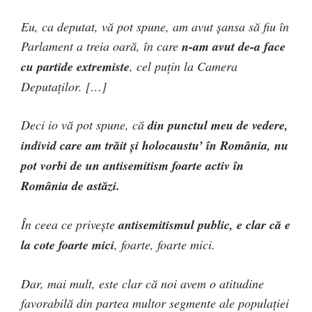
Eu, ca deputat, vă pot spune, am avut șansa să fiu în
Parlament a treia oară, în care
n-am avut de-a face
cu partide extremiste
, cel puțin la Camera
Deputaților. […]
Deci io vă pot spune, că
din punctul meu de vedere,
individ care am trăit și holocaustu’ în România, nu
pot vorbi de un antisemitism foarte activ în
România de astăzi.
În ceea ce privește
antisemitismul public, e clar că e
la cote foarte mici
, foarte, foarte mici.
Dar, mai mult, este clar că noi avem o atitudine
favorabilă din partea multor segmente ale populației