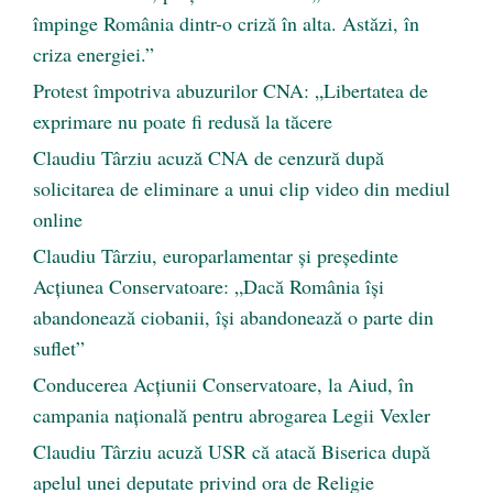
împinge România dintr-o criză în alta. Astăzi, în
criza energiei.”
Protest împotriva abuzurilor CNA: „Libertatea de
exprimare nu poate fi redusă la tăcere
Claudiu Târziu acuză CNA de cenzură după
solicitarea de eliminare a unui clip video din mediul
online
Claudiu Târziu, europarlamentar și președinte
Acțiunea Conservatoare: „Dacă România își
abandonează ciobanii, își abandonează o parte din
suflet”
Conducerea Acțiunii Conservatoare, la Aiud, în
campania națională pentru abrogarea Legii Vexler
Claudiu Târziu acuză USR că atacă Biserica după
apelul unei deputate privind ora de Religie