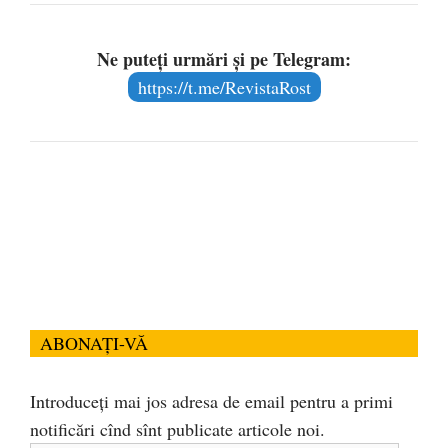
Ne puteți urmări și pe Telegram:
https://t.me/RevistaRost
ABONAȚI-VĂ
Introduceți mai jos adresa de email pentru a primi
notificări cînd sînt publicate articole noi.