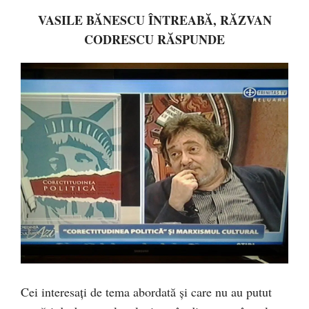
VASILE BĂNESCU ÎNTREABĂ, RĂZVAN
CODRESCU RĂSPUNDE
Cei interesați de tema abordată și care nu au putut