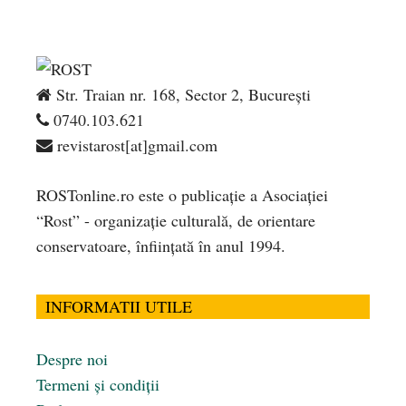
Str. Traian nr. 168, Sector 2, București
0740.103.621
revistarost[at]gmail.com
ROSTonline.ro este o publicaţie a Asociaţiei
“Rost” - organizaţie culturală, de orientare
conservatoare, înfiinţată în anul 1994.
INFORMATII UTILE
Despre noi
Termeni și condiții