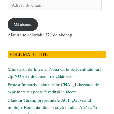
Adresa
de
email
Mă abonez
Alătură-te celorlalți 371 de abonați.
CELE MAI CITITE
Ministerul de Interne: Noua carte de identitate fără
cip NU este document de călătorie
Protest împotriva abuzurilor CNA: „Libertatea de
exprimare nu poate fi redusă la tăcere
Claudiu Târziu, președintele ACT: „Guvernul
împinge România dintr-o criză în alta. Astăzi, în