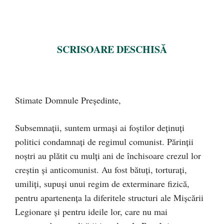
SCRISOARE DESCHISĂ
Stimate Domnule Preşedinte,
Subsemnaţii, suntem urmaşi ai foştilor deţinuţi
politici condamnaţi de regimul comunist. Părinţii
noştri au plătit cu mulţi ani de închisoare crezul lor
creştin şi anticomunist. Au fost bătuţi, torturaţi,
umiliţi, supuşi unui regim de exterminare fizică,
pentru apartenenţa la diferitele structuri ale Mişcării
Legionare şi pentru ideile lor, care nu mai