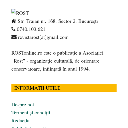
Str. Traian nr. 168, Sector 2, București
0740.103.621
revistarost[at]gmail.com
ROSTonline.ro este o publicaţie a Asociaţiei
“Rost” - organizaţie culturală, de orientare
conservatoare, înfiinţată în anul 1994.
INFORMATII UTILE
Despre noi
Termeni și condiții
Redacția