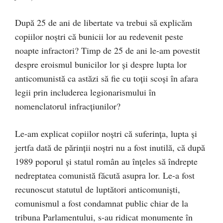
După 25 de ani de libertate va trebui să explicăm
copiilor noştri că bunicii lor au redevenit peste
noapte infractori? Timp de 25 de ani le-am povestit
despre eroismul bunicilor lor şi despre lupta lor
anticomunistă ca astăzi să fie cu toţii scoşi în afara
legii prin includerea legionarismului în
nomenclatorul infracţiunilor?
Le-am explicat copiilor noştri că suferinţa, lupta şi
jertfa dată de părinţii noştri nu a fost inutilă, că după
1989 poporul şi statul român au înţeles să îndrepte
nedreptatea comunistă făcută asupra lor. Le-a fost
recunoscut statutul de luptători anticomunişti,
comunismul a fost condamnat public chiar de la
tribuna Parlamentului, s-au ridicat monumente în