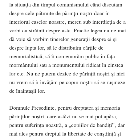
la situaţia din timpul comunismului când discutam
despre cele pătimite de părinţii noştri doar în
interiorul caselor noastre, mereu sub interdicţia de a
vorbi cu străinii despre asta. Practic legea nu ne mai
dă voie să vorbim tinerelor generaţii despre ei şi
despre lupta lor, să le distribuim cărţile de
memorialistică, să îi comemorăm public în faţa
mormântului sau a monumentului ridicat în cinstea
lor etc. Nu ne putem dezice de părinţii noştri şi nici
nu vrem să îi învăţăm pe copiii noştri să se ruşineze
de înaintaşii lor.
Domnule Preşedinte, pentru dreptatea şi memoria
părinţilor noştri, care astăzi nu se mai pot apăra,
pentru suferinţa noastră, a „copiilor de bandiţi”, dar
mai ales pentru dreptul la libertate de conştiinţă şi