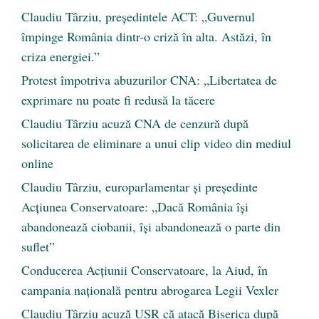
Claudiu Târziu, președintele ACT: „Guvernul
împinge România dintr-o criză în alta. Astăzi, în
criza energiei.”
Protest împotriva abuzurilor CNA: „Libertatea de
exprimare nu poate fi redusă la tăcere
Claudiu Târziu acuză CNA de cenzură după
solicitarea de eliminare a unui clip video din mediul
online
Claudiu Târziu, europarlamentar și președinte
Acțiunea Conservatoare: „Dacă România își
abandonează ciobanii, își abandonează o parte din
suflet”
Conducerea Acțiunii Conservatoare, la Aiud, în
campania națională pentru abrogarea Legii Vexler
Claudiu Târziu acuză USR că atacă Biserica după