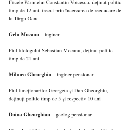
Fiicele Părintelui Constantin Voicescu, deţinut politic
timp de 12 ani, trecut prin încercarea de reeducare de
la Târgu Ocna
Gelu Mocanu
– inginer
Fiul filologului Sebastian Mocanu, deţinut politic
timp de 21 ani
Mihnea Gheorghiu
– inginer pensionar
Fiul funcţionarilor Georgeta şi Dan Gheorghiu,
deţinuţi politic timp de 5 şi respectiv 10 ani
Doina Gheorghian
– geolog pensionar