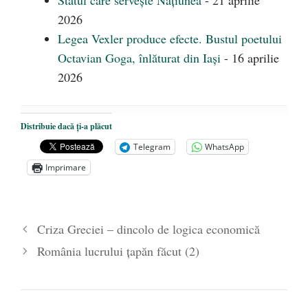
2026
Legea Vexler produce efecte. Bustul poetului
Octavian Goga, înlăturat din Iași
- 16 aprilie
2026
Distribuie dacă ți-a plăcut
Telegram
WhatsApp
Imprimare
Criza Greciei – dincolo de logica economică
România lucrului țapăn făcut (2)