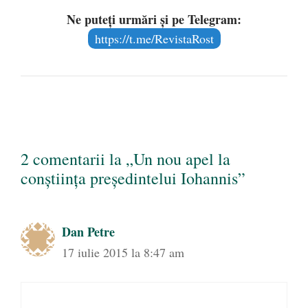
Ne puteți urmări și pe Telegram:
https://t.me/RevistaRost
2 comentarii la „Un nou apel la
conştiinţa preşedintelui Iohannis”
Dan Petre
17 iulie 2015 la 8:47 am