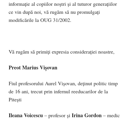
informaţie al copiilor noştri şi al tuturor generaţiilor
ce vin după noi, vă rugăm să nu promulgaţi
modificările la OUG 31/2002.
Vă rugăm să primiţi expresia consideraţiei noastre,
Preot Marius Vişovan
Fiul profesorului Aurel Vişovan, deţinut politic timp
de 16 ani, trecut prin infernul reeducarilor de la
Piteşti
Ileana Voicescu
Irina Gordon
– profesor şi
– medic