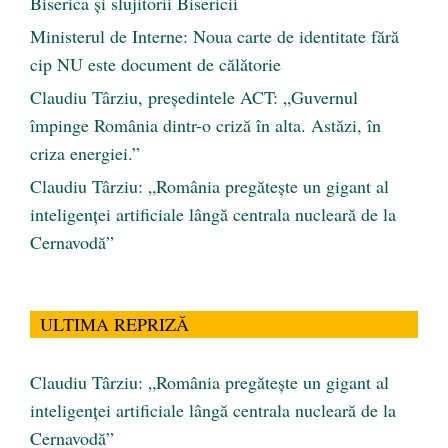
Biserica și slujitorii Bisericii
Ministerul de Interne: Noua carte de identitate fără
cip NU este document de călătorie
Claudiu Târziu, președintele ACT: „Guvernul
împinge România dintr-o criză în alta. Astăzi, în
criza energiei.”
Claudiu Târziu: „România pregătește un gigant al
inteligenței artificiale lângă centrala nucleară de la
Cernavodă”
ULTIMA REPRIZĂ
Claudiu Târziu: „România pregătește un gigant al
inteligenței artificiale lângă centrala nucleară de la
Cernavodă”