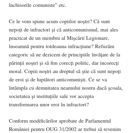
închisorile comuniste” etc.
Ce le vom spune acum copiilor noştri? Că sunt
nepoţi de infractori şi că anticomunismul, mai ales
practicat de un membru al Mişcării Legionare,
înseamnă pentru totdeauna infracţiune? Refuzăm
categoric să ne dezicem de principiile învăţate de la
părinţii noştri şi să fim corecţi politic, dar incorecţi
moral. Copiii noştri au dreptul să ştie că sunt nepoţi
de eroi şi de luptători anticomunişti. Ce se va
întâmpla cu demnitatea neamului nostru dacă şcoala,
societatea şi instituţiile sale vor accepta
transformarea unor eroi în infractori?
Conform modificărilor aprobate de Parlamentul
României pentru OUG 31/2002 ar trebui să revenim