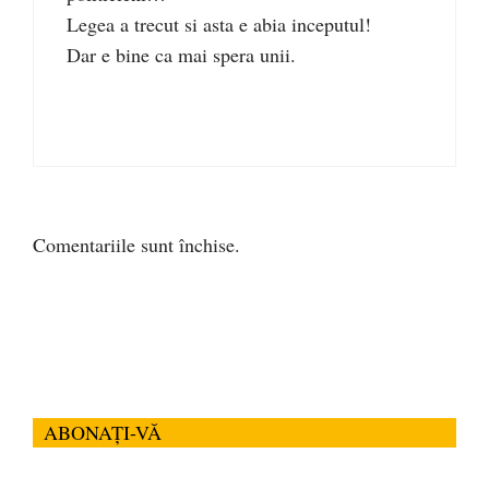
Legea a trecut si asta e abia inceputul!
Dar e bine ca mai spera unii.
Comentariile sunt închise.
ABONAȚI-VĂ