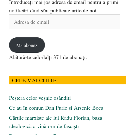
Introduceți mai jos adresa de email pentru a primi
notificări cînd sînt publicate articole noi.
Adresa
de
email
Mă abonez
Alătură-te celorlalți 371 de abonați.
CELE MAI CITITE
Peştera celor veşnic osândiţi
Ce au în comun Dan Puric şi Arsenie Boca
Cărţile marxiste ale lui Radu Florian, baza
ideologică a vînătorii de fascişti