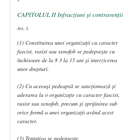
CAPITOLUL II Infracţiuni şi contravenţii
Art. 3.
(1) Constituirea unei organizaţii cu caracter
fascist, rasist sau xenofob se pedepseşte cu
închisoare de la
5
3
la 15 ani şi interzicerea
unor drepturi.
(2) Cu aceeaşi pedeapsă se sancţionează şi
aderarea la o organizaţie cu caracter fascist,
rasist sau xenofob, precum şi sprijinirea sub
orice formă a unei organizaţii având acest
caracter.
(3) Tentativa se pedepseşte.