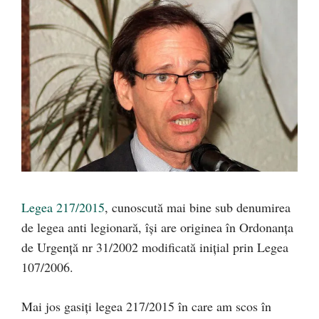
Legea 217/2015
, cunoscută mai bine sub denumirea
de legea anti legionară, își are originea în Ordonanța
de Urgență nr 31/2002 modificată inițial prin Legea
107/2006.
Mai jos gasiți legea 217/2015 în care am scos în