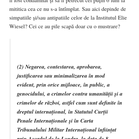
mititica cea ce nu s-a întîmplat. Sau aici depinde de
simpatiile și/sau antipatiile celor de la Institutul Elie
Wiesel? Cei ce au pile scapă doar cu o mustrare?
(2) Negarea, contestarea, aprobarea,
justificarea sau minimalizarea în mod
evident, prin orice mijloace, în public, a
genocidului, a crimelor contra umanităţii şi a
crimelor de război, astfel cum sunt definite în
dreptul internaţional, în Statutul Curţii
Penale Internaţionale şi în Carta
Tribunalului Militar Internaţional înfiinţat
prin Acordul de la Londra, la data de 8