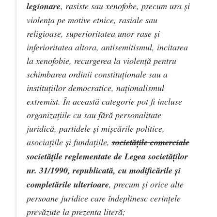
legionare
, rasiste sau xenofobe, precum ura şi
violenţa pe motive etnice, rasiale sau
religioase, superioritatea unor rase şi
inferioritatea altora, antisemitismul, incitarea
la xenofobie, recurgerea la violenţă pentru
schimbarea ordinii constituţionale sau a
instituţiilor democratice, naţionalismul
extremist. În această categorie pot fi incluse
organizaţiile cu sau fără personalitate
juridică, partidele şi mişcările politice,
asociaţiile şi fundaţiile,
societăţile comerciale
societăţile reglementate de Legea societăţilor
nr. 31/1990, republicată, cu modificările şi
completările ulterioare
, precum şi orice alte
persoane juridice care îndeplinesc cerinţele
prevăzute la prezenta literă;