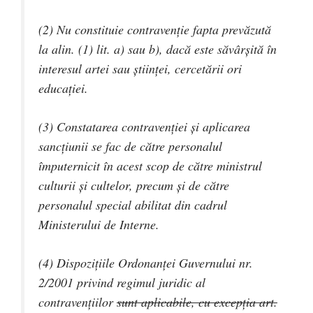
(2) Nu constituie contravenţie fapta prevăzută
la alin. (1) lit. a) sau b), dacă este săvârşită în
interesul artei sau ştiinţei, cercetării ori
educaţiei.
(3) Constatarea contravenţiei şi aplicarea
sancţiunii se fac de către personalul
împuternicit în acest scop de către ministrul
culturii şi cultelor, precum şi de către
personalul special abilitat din cadrul
Ministerului de Interne.
(4) Dispoziţiile Ordonanţei Guvernului nr.
2/2001 privind regimul juridic al
contravenţiilor
sunt aplicabile, cu excepţia art.