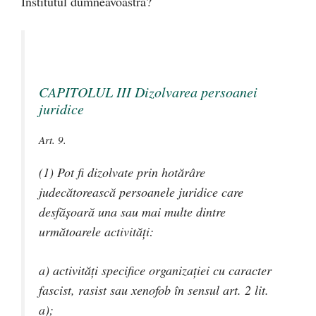
Institutul dumneavoastră?
CAPITOLUL III Dizolvarea persoanei
juridice
Art. 9.
(1) Pot fi dizolvate prin hotărâre
judecătorească persoanele juridice care
desfăşoară una sau mai multe dintre
următoarele activităţi:
a) activităţi specifice organizaţiei cu caracter
fascist, rasist sau xenofob în sensul art. 2 lit.
a);