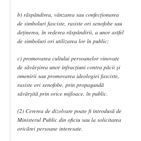
b) răspândirea, vânzarea sau confecţionarea
de simboluri fasciste, rasiste ori xenofobe sau
deţinerea, în vederea răspândirii, a unor astfel
de simboluri ori utilizarea lor în public;
c) promovarea cultului persoanelor vinovate
de săvârşirea unor infracţiuni contra păcii şi
omenirii sau promovarea ideologiei fasciste,
rasiste ori xenofobe, prin propagandă
săvârşită prin orice mijloace, în public.
(2) Cererea de dizolvare poate fi introdusă de
Ministerul Public din oficiu sau la solicitarea
oricărei persoane interesate.