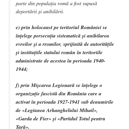
parte din populaţia romă a fost supusă
deportării şi anihilării.
e) prin holocaust pe teritoriul României se
înţelege persecuţia sistematică şi anihilarea
evreilor şi a rromilor, sprijinită de autorităţile
şi instituţiile statului român în teritoriile
administrate de acestea în perioada 1940-
1944;
f) prin Mişcarea Legionară se înţelege o
organizaţie fascistă din România care a
activat în perioada 1927-1941 sub denumirile
de «Legiunea Arhanghelului Mihail»,
«Garda de Fier» şi «Partidul Totul pentru
Ţară».