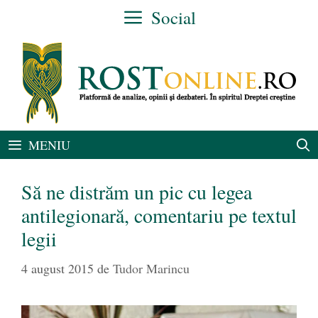
Sari
Social
la
conținut
MENIU
Să ne distrăm un pic cu legea
antilegionară, comentariu pe textul
legii
4 august 2015
de
Tudor Marincu