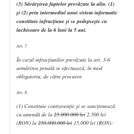
(3) Săvârşirea faptelor prevăzute la alin. (1)
şi (2) prin intermediul unui sistem informatic
constituie infracţiune şi se pedepseşte cu
închisoare de la 6 luni la 5 ani.
Art. 7.
În cazul infracţiunilor prevăzute la art. 3-6
urmărirea penală se efectuează, în mod
obligatoriu, de către procuror.
Art. 8.
(1) Constituie contravenţie şi se sancţionează
cu amendă de la
25.000.000 lei
2.500 lei
(RON)
la
250.000.000 lei
15.000 lei (RON)
: