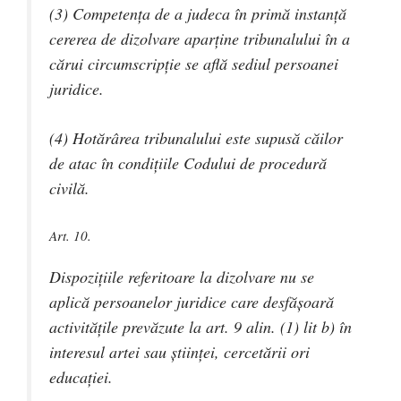
(3) Competenţa de a judeca în primă instanţă
cererea de dizolvare aparţine tribunalului în a
cărui circumscripţie se află sediul persoanei
juridice.
(4) Hotărârea tribunalului este supusă căilor
de atac în condiţiile Codului de procedură
civilă.
Art. 10.
Dispoziţiile referitoare la dizolvare nu se
aplică persoanelor juridice care desfăşoară
activităţile prevăzute la art. 9 alin. (1) lit b) în
interesul artei sau ştiinţei, cercetării ori
educaţiei.