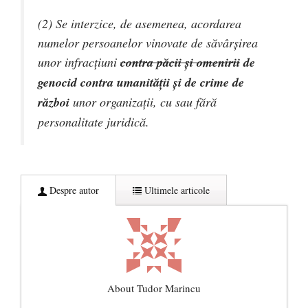
(2) Se interzice, de asemenea, acordarea
numelor persoanelor vinovate de săvârşirea
unor infracţiuni
contra păcii şi omenirii
de
genocid contra umanităţii şi de crime de
război
unor organizaţii, cu sau fără
personalitate juridică.
Despre autor
Ultimele articole
About Tudor Marincu