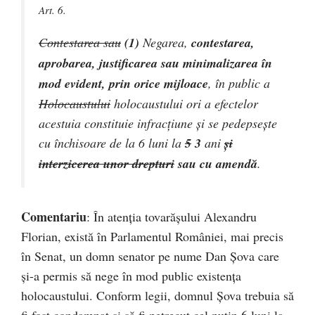
Art. 6.
Contestarea sau
(1)
Negarea,
contestarea,
aprobarea, justificarea sau minimalizarea în
mod evident, prin orice mijloace
, în public a
Holocaustului
holocaustului
ori a efectelor
acestuia
constituie infracţiune şi
se pedepseşte
cu închisoare de la 6 luni la
5
3
ani
şi
interzicerea unor drepturi
sau cu amendă
.
Comentariu
: În atenția tovarășului Alexandru
Florian, există în Parlamentul României, mai precis
în Senat, un domn senator pe nume Dan Șova care
și-a permis să nege în mod public existența
holocaustului. Conform legii, domnul Șova trebuia să
fi fost condamnat și să fi petrecut cel puțin 6 luni la