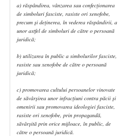
a) răspândirea, vânzarea sau confecţionarea
de simboluri fasciste, rasiste ori xenofobe,
precum şi deţinerea, în vederea răspândirii, a
unor astfel de simboluri de către o persoană
juridică;
b) utilizarea în public a simbolurilor fasciste,
rasiste sau xenofobe de către o persoană
juridică;
c) promovarea cultului persoanelor vinovate
de săvârşirea unor infracţiuni contra păcii şi
omenirii sau promovarea ideologiei fasciste,
rasiste ori xenofobe, prin propagandă,
săvârşită prin orice mijloace, în public, de
către o persoană juridică.