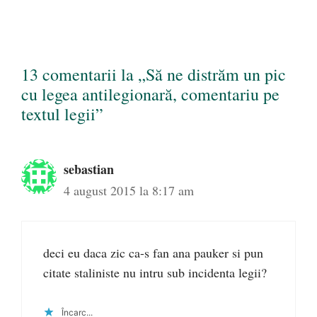
13 comentarii la „Să ne distrăm un pic
cu legea antilegionară, comentariu pe
textul legii”
sebastian
4 august 2015 la 8:17 am
deci eu daca zic ca-s fan ana pauker si pun
citate staliniste nu intru sub incidenta legii?
Încarc...