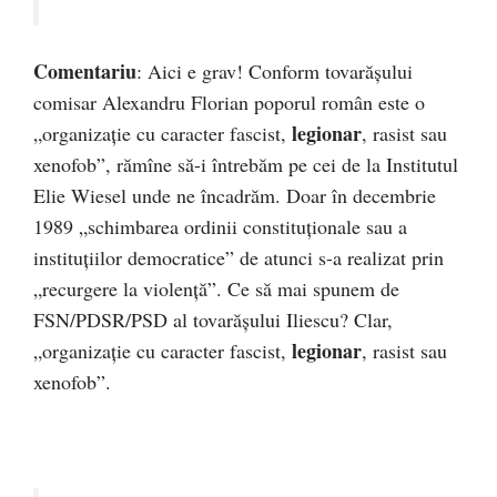
Comentariu
: Aici e grav! Conform tovarășului
comisar Alexandru Florian poporul român este o
legionar
„organizație cu caracter fascist,
, rasist sau
xenofob”, rămîne să-i întrebăm pe cei de la Institutul
Elie Wiesel unde ne încadrăm. Doar în decembrie
1989 „schimbarea ordinii constituționale sau a
instituţiilor democratice” de atunci s-a realizat prin
„recurgere la violenţă”. Ce să mai spunem de
FSN/PDSR/PSD al tovarășului Iliescu? Clar,
legionar
„organizație cu caracter fascist,
, rasist sau
xenofob”.