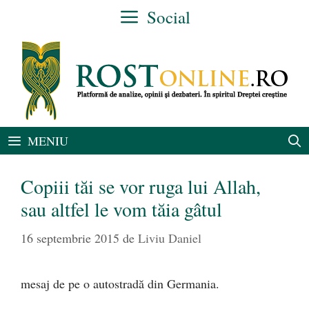
Sari
Social
la
conținut
MENIU
Copiii tăi se vor ruga lui Allah,
sau altfel le vom tăia gâtul
16 septembrie 2015
de
Liviu Daniel
mesaj de pe o autostradă din Germania.