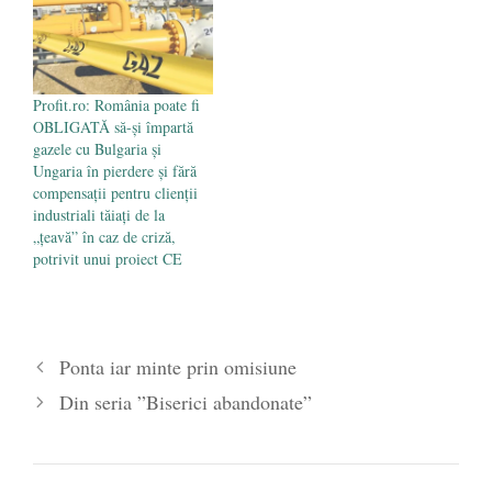
Profit.ro: România poate fi
OBLIGATĂ să-și împartă
gazele cu Bulgaria și
Ungaria în pierdere și fără
compensații pentru clienții
industriali tăiați de la
„țeavă” în caz de criză,
potrivit unui proiect CE
Ponta iar minte prin omisiune
Din seria ”Biserici abandonate”