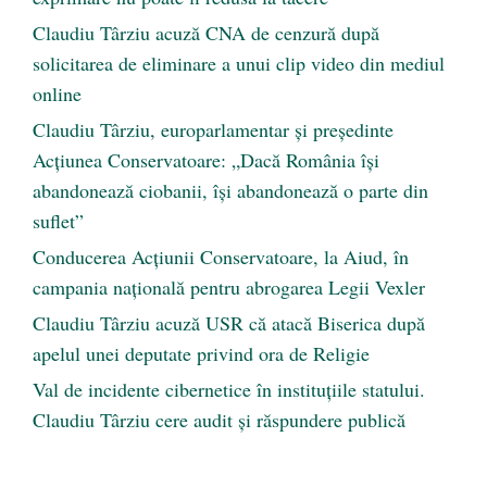
Claudiu Târziu acuză CNA de cenzură după
solicitarea de eliminare a unui clip video din mediul
online
Claudiu Târziu, europarlamentar și președinte
Acțiunea Conservatoare: „Dacă România își
abandonează ciobanii, își abandonează o parte din
suflet”
Conducerea Acțiunii Conservatoare, la Aiud, în
campania națională pentru abrogarea Legii Vexler
Claudiu Târziu acuză USR că atacă Biserica după
apelul unei deputate privind ora de Religie
Val de incidente cibernetice în instituțiile statului.
Claudiu Târziu cere audit și răspundere publică