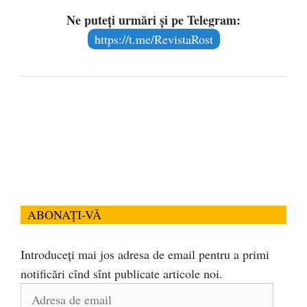
Ne puteți urmări și pe Telegram:
https://t.me/RevistaRost
ABONAȚI-VĂ
Introduceți mai jos adresa de email pentru a primi
notificări cînd sînt publicate articole noi.
Adresa