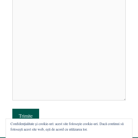
Trimite
Confidențialitate și cookie-uri: acest site folosește cookie-uri. Dacă continui să
folosești acest site web, ești de acord cu utilizarea lor.