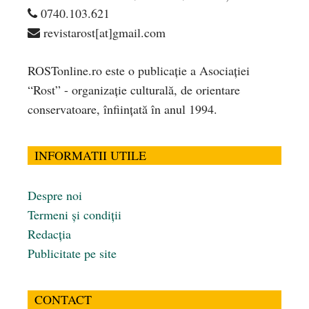
0740.103.621
revistarost[at]gmail.com
ROSTonline.ro este o publicaţie a Asociaţiei
“Rost” - organizaţie culturală, de orientare
conservatoare, înfiinţată în anul 1994.
INFORMATII UTILE
Despre noi
Termeni și condiții
Redacția
Publicitate pe site
CONTACT