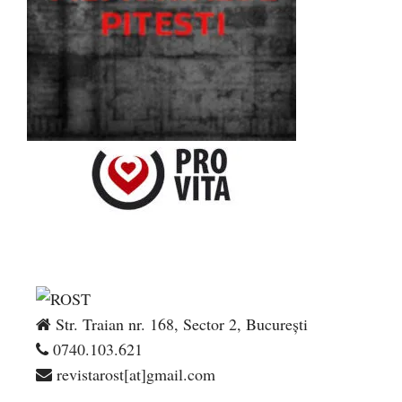
Str. Traian nr. 168, Sector 2, București
0740.103.621
revistarost[at]gmail.com