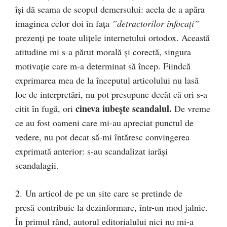
îşi dă seama de scopul demersului: acela de a apăra
imaginea celor doi în faţa
”detractorilor înfocaţi”
prezenţi pe toate uliţele internetului ortodox. Această
atitudine mi s-a părut morală şi corectă, singura
motivaţie care m-a determinat să încep. Fiindcă
exprimarea mea de la începutul articolului nu lasă
loc de interpretări, nu pot presupune decât că ori s-a
cineva iubeşte scandalul.
citit în fugă, ori
De vreme
ce au fost oameni care mi-au apreciat punctul de
vedere, nu pot decat să-mi întăresc convingerea
exprimată anterior: s-au scandalizat iarăşi
scandalagii.
2. Un articol de pe un site care se pretinde de
presă contribuie la dezinformare, într-un mod jalnic.
În primul rând, autorul editorialului nici nu mi-a