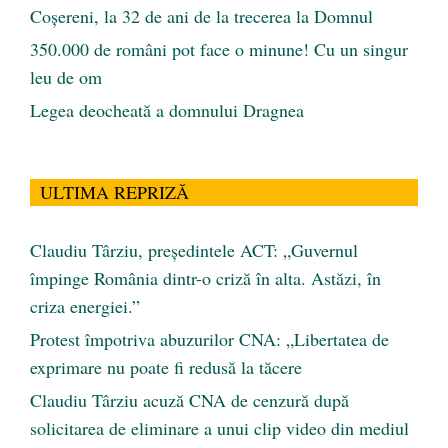
Coșereni, la 32 de ani de la trecerea la Domnul
350.000 de români pot face o minune! Cu un singur
leu de om
Legea deocheată a domnului Dragnea
ULTIMA REPRIZĂ
Claudiu Târziu, președintele ACT: „Guvernul
împinge România dintr-o criză în alta. Astăzi, în
criza energiei.”
Protest împotriva abuzurilor CNA: „Libertatea de
exprimare nu poate fi redusă la tăcere
Claudiu Târziu acuză CNA de cenzură după
solicitarea de eliminare a unui clip video din mediul