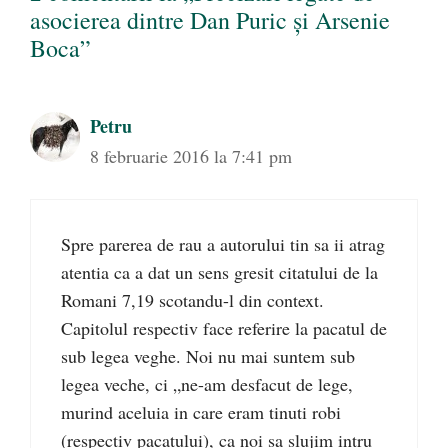
asocierea dintre Dan Puric şi Arsenie
Boca”
Petru
8 februarie 2016 la 7:41 pm
Spre parerea de rau a autorului tin sa ii atrag
atentia ca a dat un sens gresit citatului de la
Romani 7,19 scotandu-l din context.
Capitolul respectiv face referire la pacatul de
sub legea veghe. Noi nu mai suntem sub
legea veche, ci „ne-am desfacut de lege,
murind aceluia in care eram tinuti robi
(respectiv pacatului), ca noi sa slujim intru