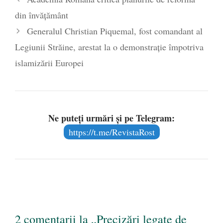
din învăţământ
Generalul Christian Piquemal, fost comandant al
Legiunii Străine, arestat la o demonstrație împotriva
islamizării Europei
Ne puteți urmări și pe Telegram:
https://t.me/RevistaRost
2 comentarii la „Precizări legate de