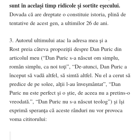
sunt în acelaşi timp ridicole şi sortite eşecului.
Dovada că are dreptate o constituie istoria, plină de
tentative de acest gen, a ultimilor 26 de ani.
3. Autorul ultimului atac la adresa mea şi a
Rost preia câteva propoziţii despre Dan Puric din
articolul meu (“Dan Puric s-a născut om simplu,
român simplu, ca noi toţi”, “De-atunci, Dan Puric a
început să vadă altfel, să simtă altfel. Nu el a cerut să
predice de pe solee, alţii l-au înveşmântat”, “Dan
Puric nu este perfect şi o ştie, de aceea nu a pretins-o
vreodată.”, “Dan Puric nu s-a născut teolog”) şi îşi
exprimă speranţa că aceste rânduri nu vor provoca
voma cititorului: