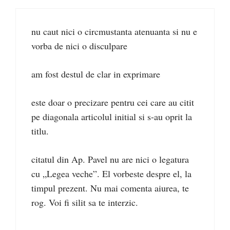
nu caut nici o circmustanta atenuanta si nu e
vorba de nici o disculpare
am fost destul de clar in exprimare
este doar o precizare pentru cei care au citit
pe diagonala articolul initial si s-au oprit la
titlu.
citatul din Ap. Pavel nu are nici o legatura
cu „Legea veche”. El vorbeste despre el, la
timpul prezent. Nu mai comenta aiurea, te
rog. Voi fi silit sa te interzic.