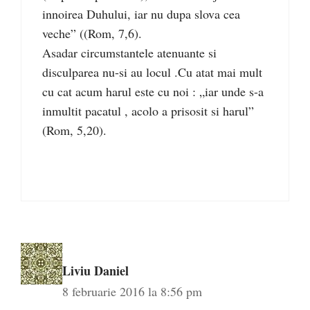
innoirea Duhului, iar nu dupa slova cea
veche” ((Rom, 7,6).
Asadar circumstantele atenuante si
disculparea nu-si au locul .Cu atat mai mult
cu cat acum harul este cu noi : „iar unde s-a
inmultit pacatul , acolo a prisosit si harul”
(Rom, 5,20).
Liviu Daniel
8 februarie 2016 la 8:56 pm