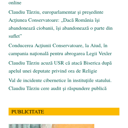
online
Claudiu Târziu, europarlamentar și președinte
Acțiunea Conservatoare: „Dacă România își
abandonează ciobanii, își abandonează o parte din
suflet”
Conducerea Acțiunii Conservatoare, la Aiud, în
campania națională pentru abrogarea Legii Vexler
Claudiu Târziu acuză USR că atacă Biserica după
apelul unei deputate privind ora de Religie
Val de incidente cibernetice în instituțiile statului.
Claudiu Târziu cere audit și răspundere publică
PUBLICITATE