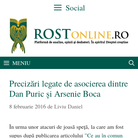
Sari
Social
la
conținut
MENIU
Precizări legate de asocierea dintre
Dan Puric şi Arsenie Boca
8 februarie 2016
de
Liviu Daniel
În urma unor atacuri de joasă speţă, la care am fost
supus după publicarea articolului
”Ce au în comun