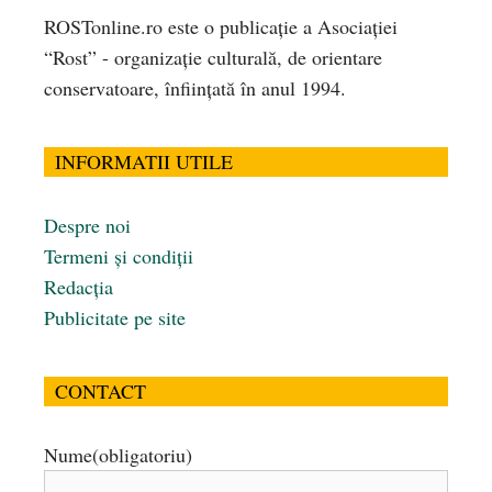
ROSTonline.ro este o publicaţie a Asociaţiei
“Rost” - organizaţie culturală, de orientare
conservatoare, înfiinţată în anul 1994.
INFORMATII UTILE
Despre noi
Termeni și condiții
Redacția
Publicitate pe site
CONTACT
Nume
(obligatoriu)