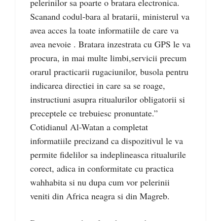
pelerinilor sa poarte o bratara electronica.
Scanand codul-bara al bratarii, ministerul va
avea acces la toate informatiile de care va
avea nevoie . Bratara inzestrata cu GPS le va
procura, in mai multe limbi,servicii precum
orarul practicarii rugaciunilor, busola pentru
indicarea directiei in care sa se roage,
instructiuni asupra ritualurilor obligatorii si
preceptele ce trebuiesc pronuntate.”
Cotidianul Al-Watan a completat
informatiile precizand ca dispozitivul le va
permite fidelilor sa indeplineasca ritualurile
corect, adica in conformitate cu practica
wahhabita si nu dupa cum vor pelerinii
veniti din Africa neagra si din Magreb.