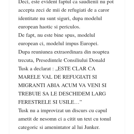
Deci, este evident faptul ca saudienii nu pot
accepta zeci de mii de refugiati de a caror
identitate nu sunt siguri, dupa modelul
european haotic si periculos.
De fapt, nu este bine spus, modelul
european ci, modelul impus Europei.
Dupa reuniunea extraordinara din noaptea
trecuta, Presedintele Consiliului Donald
Tusk a declarat : „ESTE CLAR CA
MARELE VAL DE REFUGIATI SI
MIGRANTI ABIA ACUM VA VENI SI
TREBUIE SA LE DESCHIDEM LARG
FERESTRELE SI USILE…”
Tusk nu a improvizat un discurs cu capul
ametit de nesomn ci a citit un text cu tonul
categoric si amenintator al lui Junker.