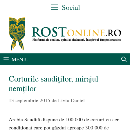
Sari
Social
la
conținut
MENIU
Corturile saudiţilor, mirajul
nemţilor
13 septembrie 2015
de
Liviu Daniel
Arabia Saudită dispune de 100 000 de corturi cu aer
condiţionat care pot găzdui aproape 300 000 de