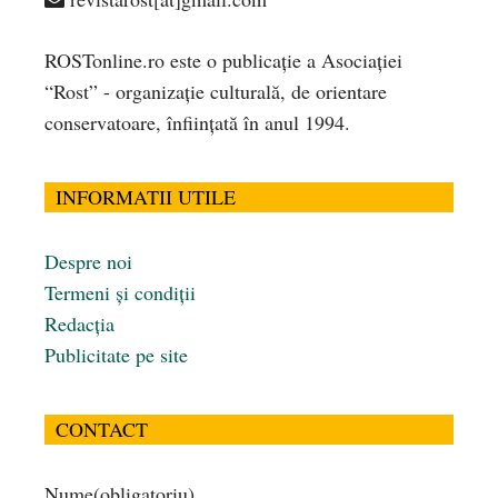
ROSTonline.ro este o publicaţie a Asociaţiei
“Rost” - organizaţie culturală, de orientare
conservatoare, înfiinţată în anul 1994.
INFORMATII UTILE
Despre noi
Termeni și condiții
Redacția
Publicitate pe site
CONTACT
Nume
(obligatoriu)