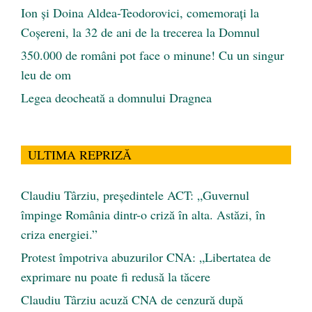
Ion și Doina Aldea-Teodorovici, comemorați la
Coșereni, la 32 de ani de la trecerea la Domnul
350.000 de români pot face o minune! Cu un singur
leu de om
Legea deocheată a domnului Dragnea
ULTIMA REPRIZĂ
Claudiu Târziu, președintele ACT: „Guvernul
împinge România dintr-o criză în alta. Astăzi, în
criza energiei.”
Protest împotriva abuzurilor CNA: „Libertatea de
exprimare nu poate fi redusă la tăcere
Claudiu Târziu acuză CNA de cenzură după