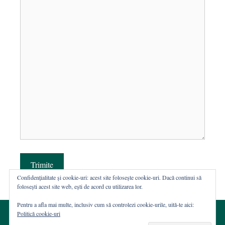
Trimite
Confidențialitate și cookie-uri: acest site folosește cookie-uri. Dacă continui să
folosești acest site web, ești de acord cu utilizarea lor.
Pentru a afla mai multe, inclusiv cum să controlezi cookie-urile, uită-te aici:
Politică cookie-uri