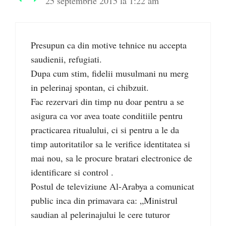
25 septembrie 2015 la 1:22 am
Presupun ca din motive tehnice nu accepta
saudienii, refugiati.
Dupa cum stim, fidelii musulmani nu merg
in pelerinaj spontan, ci chibzuit.
Fac rezervari din timp nu doar pentru a se
asigura ca vor avea toate conditiile pentru
practicarea ritualului, ci si pentru a le da
timp autoritatilor sa le verifice identitatea si
mai nou, sa le procure bratari electronice de
identificare si control .
Postul de televiziune Al-Arabya a comunicat
public inca din primavara ca: „Ministrul
saudian al pelerinajului le cere tuturor