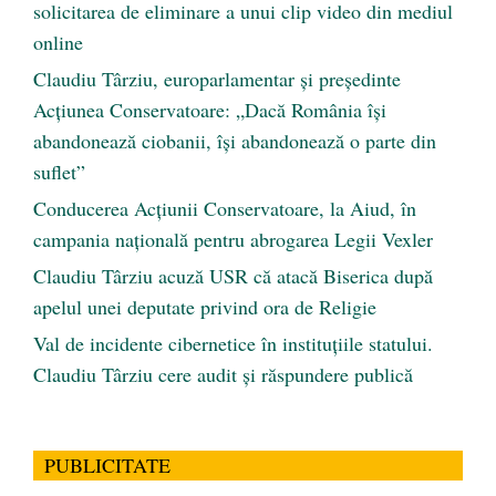
solicitarea de eliminare a unui clip video din mediul
online
Claudiu Târziu, europarlamentar și președinte
Acțiunea Conservatoare: „Dacă România își
abandonează ciobanii, își abandonează o parte din
suflet”
Conducerea Acțiunii Conservatoare, la Aiud, în
campania națională pentru abrogarea Legii Vexler
Claudiu Târziu acuză USR că atacă Biserica după
apelul unei deputate privind ora de Religie
Val de incidente cibernetice în instituțiile statului.
Claudiu Târziu cere audit și răspundere publică
PUBLICITATE