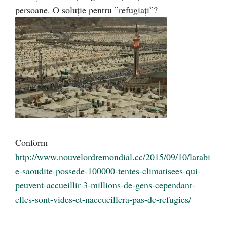
persoane. O soluţie pentru ”refugiaţi”?
Conform
http://www.nouvelordremondial.cc/2015/09/10/larabi
e-saoudite-possede-100000-tentes-climatisees-qui-
peuvent-accueillir-3-millions-de-gens-cependant-
elles-sont-vides-et-naccueillera-pas-de-refugies/