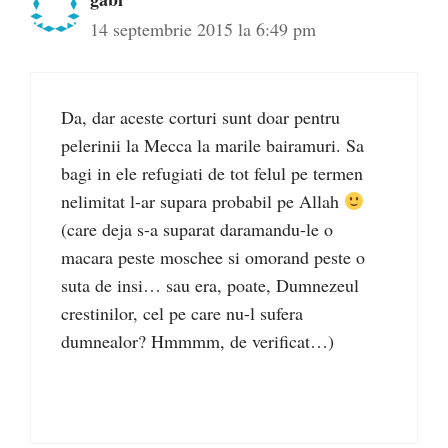
14 septembrie 2015 la 6:49 pm
Da, dar aceste corturi sunt doar pentru
pelerinii la Mecca la marile bairamuri. Sa
bagi in ele refugiati de tot felul pe termen
nelimitat l-ar supara probabil pe Allah
(care deja s-a suparat daramandu-le o
macara peste moschee si omorand peste o
suta de insi… sau era, poate, Dumnezeul
crestinilor, cel pe care nu-l sufera
dumnealor? Hmmmm, de verificat…)