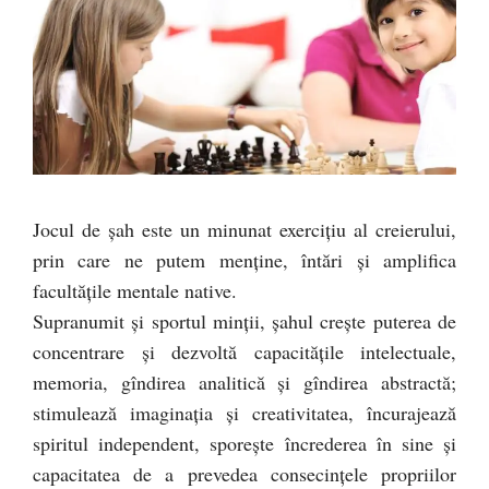
Jocul de şah este un minunat exerciţiu al creierului,
prin care ne putem menţine, întări şi amplifica
facultăţile mentale native.
Supranumit şi sportul minţii, şahul creşte puterea de
concentrare şi dezvoltă capacităţile intelectuale,
memoria, gîndirea analitică şi gîndirea abstractă;
stimulează imaginaţia şi creativitatea, încurajează
spiritul independent, sporeşte încrederea în sine şi
capacitatea de a prevedea consecinţele propriilor