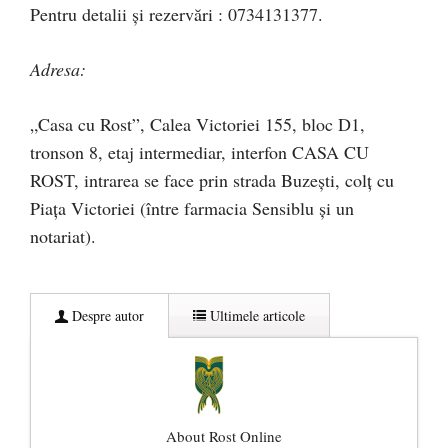
Pentru detalii şi rezervări : 0734131377.
Adresa:
„Casa cu Rost”, Calea Victoriei 155, bloc D1,
tronson 8, etaj intermediar, interfon CASA CU
ROST, intrarea se face prin strada Buzeşti, colţ cu
Piaţa Victoriei (între farmacia Sensiblu şi un
notariat).
Despre autor
Ultimele articole
About Rost Online