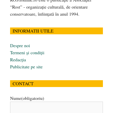
“Rost” - organizaţie culturală, de orientare
conservatoare, înfiinţată în anul 1994.
INFORMATII UTILE
Despre noi
Termeni și condiții
Redacția
Publicitate pe site
CONTACT
Nume
(obligatoriu)