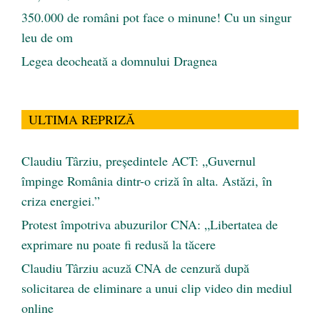
350.000 de români pot face o minune! Cu un singur
leu de om
Legea deocheată a domnului Dragnea
ULTIMA REPRIZĂ
Claudiu Târziu, președintele ACT: „Guvernul
împinge România dintr-o criză în alta. Astăzi, în
criza energiei.”
Protest împotriva abuzurilor CNA: „Libertatea de
exprimare nu poate fi redusă la tăcere
Claudiu Târziu acuză CNA de cenzură după
solicitarea de eliminare a unui clip video din mediul
online