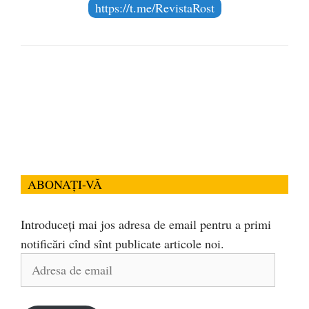
https://t.me/RevistaRost
ABONAȚI-VĂ
Introduceți mai jos adresa de email pentru a primi
notificări cînd sînt publicate articole noi.
Adresa
de
email