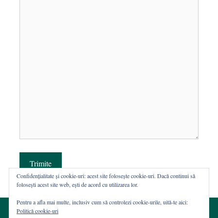
Trimite
Confidențialitate și cookie-uri: acest site folosește cookie-uri. Dacă continui să
folosești acest site web, ești de acord cu utilizarea lor.
Pentru a afla mai multe, inclusiv cum să controlezi cookie-urile, uită-te aici:
Politică cookie-uri