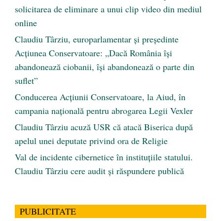
solicitarea de eliminare a unui clip video din mediul
online
Claudiu Târziu, europarlamentar și președinte
Acțiunea Conservatoare: „Dacă România își
abandonează ciobanii, își abandonează o parte din
suflet”
Conducerea Acțiunii Conservatoare, la Aiud, în
campania națională pentru abrogarea Legii Vexler
Claudiu Târziu acuză USR că atacă Biserica după
apelul unei deputate privind ora de Religie
Val de incidente cibernetice în instituțiile statului.
Claudiu Târziu cere audit și răspundere publică
PUBLICITATE