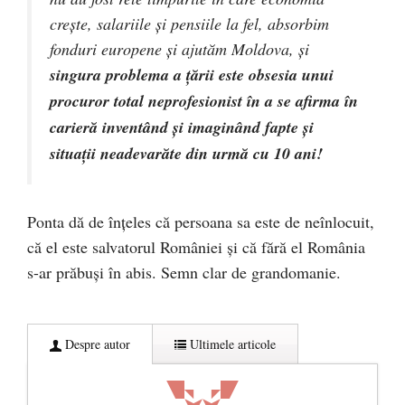
creşte, salariile şi pensiile la fel, absorbim
fonduri europene şi ajutăm Moldova, şi
singura problema a ţării este obsesia unui
procuror total neprofesionist în a se afirma în
carieră inventând şi imaginând fapte şi
situaţii neadevarăte din urmă cu 10 ani!
Ponta dă de înțeles că persoana sa este de neînlocuit,
că el este salvatorul României și că fără el România
s-ar prăbuși în abis. Semn clar de grandomanie.
Despre autor
Ultimele articole