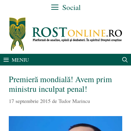
Sari
Social
la
conținut
MENIU
Premieră mondială! Avem prim
ministru inculpat penal!
17 septembrie 2015
de
Tudor Marincu