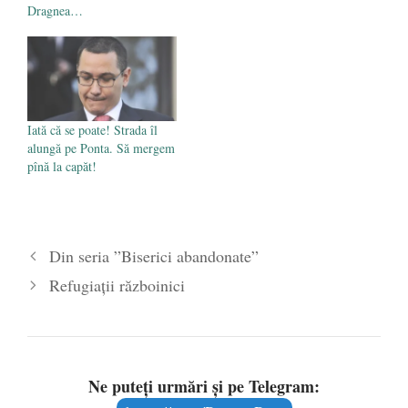
Dragnea…
Iată că se poate! Strada îl
alungă pe Ponta. Să mergem
pînă la capăt!
Din seria ”Biserici abandonate”
Refugiaţii războinici
Ne puteți urmări și pe Telegram: