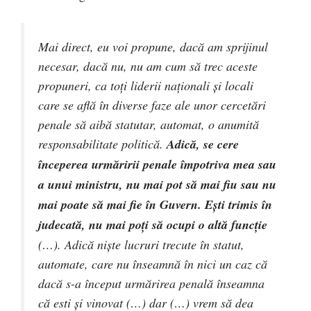
Mai direct, eu voi propune, dacă am sprijinul
necesar, dacă nu, nu am cum să trec aceste
propuneri, ca toți liderii naționali și locali
care se află în diverse faze ale unor cercetări
penale să aibă statutar, automat, o anumită
responsabilitate politică.
Adică, se cere
începerea urmăririi penale împotriva mea sau
a unui ministru, nu mai pot să mai fiu sau nu
mai poate să mai fie în Guvern.
Ești trimis în
judecată, nu mai poți să ocupi o altă funcție
(…). Adică niște lucruri trecute în statut,
automate, care nu înseamnă în nici un caz că
dacă s-a început urmărirea penală înseamna
că esti și vinovat (…) dar (…) vrem să dea