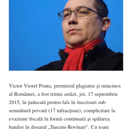
Victor Viorel Ponta, premierul plagiator și mincinos
al României, a fost trimis astăzi, joi, 17 septembrie
2015, în judecată pentru fals în înscrisuri sub
semnătură privată (17 infracţiuni), complicitate la
evaziune fiscală în formă continuată şi spălarea
banilor în dosarul „Turceni-Rovinari”. Cu toate