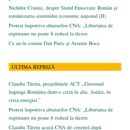
Nichifor Crainic, despre Statul Etnocratic Român şi
românizarea sistemului economic naţional (II)
Protest împotriva abuzurilor CNA: „Libertatea de
exprimare nu poate fi redusă la tăcere
Ce au în comun Dan Puric şi Arsenie Boca
ULTIMA REPRIZĂ
Claudiu Târziu, președintele ACT: „Guvernul
împinge România dintr-o criză în alta. Astăzi, în
criza energiei.”
Protest împotriva abuzurilor CNA: „Libertatea de
exprimare nu poate fi redusă la tăcere
Claudiu Târziu acuză CNA de cenzură după