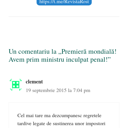
https://t.me/RevistaRost
Un comentariu la „Premieră mondială!
Avem prim ministru inculpat penal!”
clement
19 septembrie 2015 la 7:04 pm
Cel mai tare ma dezcumpanesc regretele
tardive legate de sustinerea unor impostori