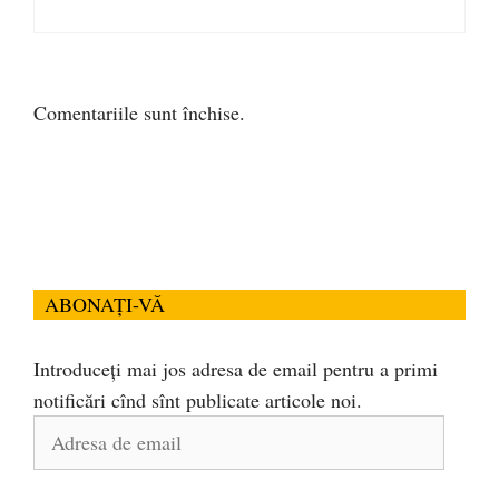
Comentariile sunt închise.
ABONAȚI-VĂ
Introduceți mai jos adresa de email pentru a primi
notificări cînd sînt publicate articole noi.
Adresa
de
email