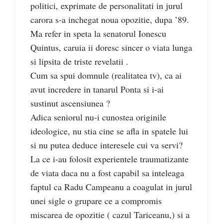
politici, exprimate de personalitati in jurul
carora s-a inchegat noua opozitie, dupa ’89.
Ma refer in speta la senatorul Ionescu
Quintus, caruia ii doresc sincer o viata lunga
si lipsita de triste revelatii .
Cum sa spui domnule (realitatea tv), ca ai
avut incredere in tanarul Ponta si i-ai
sustinut ascensiunea ?
Adica seniorul nu-i cunostea originile
ideologice, nu stia cine se afla in spatele lui
si nu putea deduce interesele cui va servi?
La ce i-au folosit experientele traumatizante
de viata daca nu a fost capabil sa inteleaga
faptul ca Radu Campeanu a coagulat in jurul
unei sigle o grupare ce a compromis
miscarea de opozitie ( cazul Tariceanu,) si a