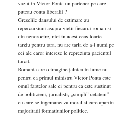
vazut in Victor Ponta un partener pe care
puteau conta liberalii ?
Greselile dansului de estimare au
repercursiuni asupra vietii fiecarui roman si
din nenorocire, nici in acest ceas foarte
tarziu pentru tara, nu are taria de a-i numi pe
cei ale caror interese le reprezinta pacientul
turcit.
Romania are o imagine jalnica in lume nu
pentru ca primul ministru Victor Ponta este
omul faptelor sale ci pentru ca este sustinut
de politicieni, jurnalisti, „simpli” cetateni”
cu care se ingemaneaza moral si care apartin
majoritatii formatiunilor politice.