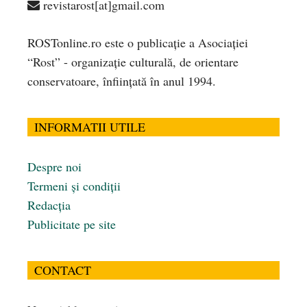
revistarost[at]gmail.com
ROSTonline.ro este o publicaţie a Asociaţiei
“Rost” - organizaţie culturală, de orientare
conservatoare, înfiinţată în anul 1994.
INFORMATII UTILE
Despre noi
Termeni și condiții
Redacția
Publicitate pe site
CONTACT