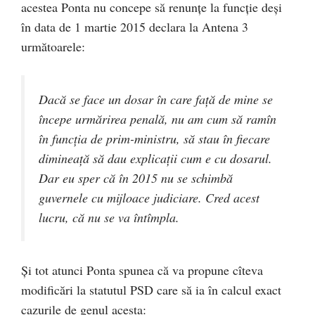
acestea Ponta nu concepe să renunțe la funcție deși
în data de 1 martie 2015 declara la Antena 3
următoarele:
Dacă se face un dosar în care față de mine se
începe urmărirea penală, nu am cum să ramîn
în funcția de prim-ministru, să stau în fiecare
dimineață să dau explicații cum e cu dosarul.
Dar eu sper că în 2015 nu se schimbă
guvernele cu mijloace judiciare. Cred acest
lucru, că nu se va întîmpla.
Și tot atunci Ponta spunea că va propune cîteva
modificări la statutul PSD care să ia în calcul exact
cazurile de genul acesta: