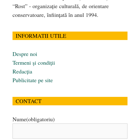
“Rost” - organizaţie culturală, de orientare
conservatoare, înfiinţată în anul 1994.
INFORMATII UTILE
Despre noi
Termeni și condiții
Redacția
Publicitate pe site
CONTACT
Nume
(obligatoriu)