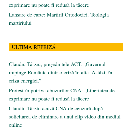
exprimare nu poate fi redusă la tăcere
Lansare de carte: Martirii Ortodoxiei. Teologia
martiriului
ULTIMA REPRIZĂ
Claudiu Târziu, președintele ACT: „Guvernul
împinge România dintr-o criză în alta. Astăzi, în
criza energiei.”
Protest împotriva abuzurilor CNA: „Libertatea de
exprimare nu poate fi redusă la tăcere
Claudiu Târziu acuză CNA de cenzură după
solicitarea de eliminare a unui clip video din mediul
online