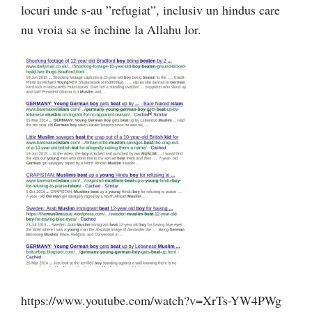
locuri unde s-au ”refugiat”, inclusiv un hindus care
nu vroia sa se închine la Allahu lor.
https://www.youtube.com/watch?v=XrTs-YW4PWg