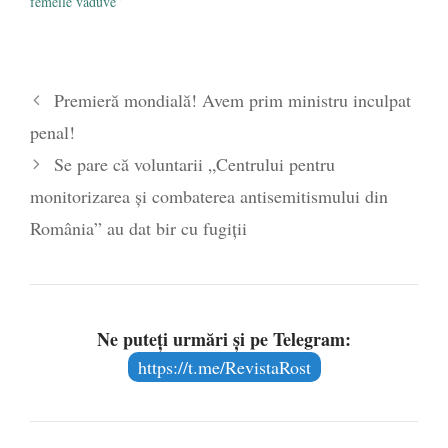
femeile văduve”
Premieră mondială! Avem prim ministru inculpat
penal!
Se pare că voluntarii „Centrului pentru
monitorizarea și combaterea antisemitismului din
România” au dat bir cu fugiții
Ne puteți urmări și pe Telegram:
https://t.me/RevistaRost