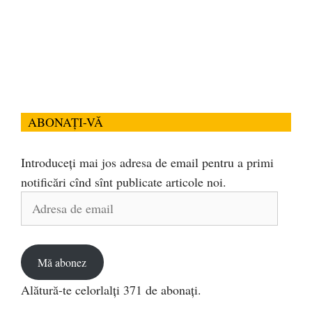
ABONAȚI-VĂ
Introduceți mai jos adresa de email pentru a primi
notificări cînd sînt publicate articole noi.
Adresa
de
email
Mă abonez
Alătură-te celorlalți 371 de abonați.