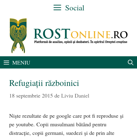
Sari
Social
la
conținut
MENIU
Refugiaţii războinici
18 septembrie 2015
de
Liviu Daniel
Nişte rezultate de pe google care pot fi reproduse şi
pe youtube. Copii musulmani bătând pentru
distracţie, copii germani, suedezi şi de prin alte