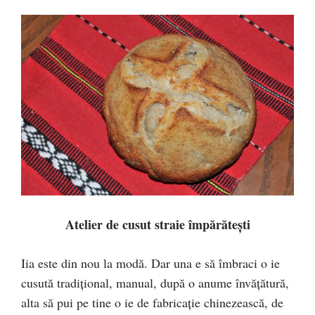
Atelier de cusut straie împărăteşti
Iia este din nou la modă. Dar una e să îmbraci o ie
cusută tradiţional, manual, după o anume învăţătură,
alta să pui pe tine o ie de fabricaţie chinezească, de