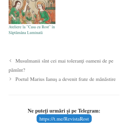
Ateliere la ”Casa cu Rost” în
Săptămâna Luminată
Musulmanii sînt cei mai toleranți oameni de pe
pămînt?
Poetul Marius Ianuş a devenit frate de mănăstire
Ne puteți urmări și pe Telegram:
https://t.me/RevistaRost