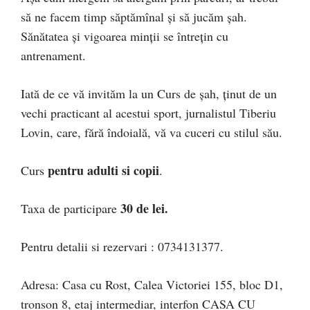
să ne facem timp săptămînal şi să jucăm şah.
Sănătatea şi vigoarea minţii se întreţin cu
antrenament.
Iată de ce vă invităm la un Curs de şah, ţinut de un
vechi practicant al acestui sport, jurnalistul Tiberiu
Lovin, care, fără îndoială, vă va cuceri cu stilul său.
pentru adulti si copii
Curs
.
30 de lei.
Taxa de participare
Pentru detalii si rezervari : 0734131377.
Adresa: Casa cu Rost, Calea Victoriei 155, bloc D1,
tronson 8, etaj intermediar, interfon CASA CU