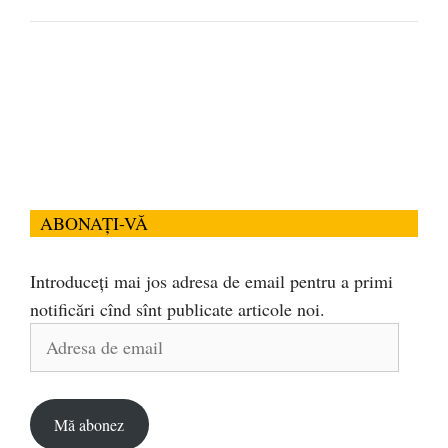
ABONAȚI-VĂ
Introduceți mai jos adresa de email pentru a primi
notificări cînd sînt publicate articole noi.
Adresa
de
email
Mă abonez