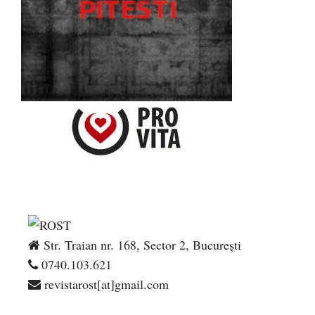
Str. Traian nr. 168, Sector 2, București
0740.103.621
revistarost[at]gmail.com