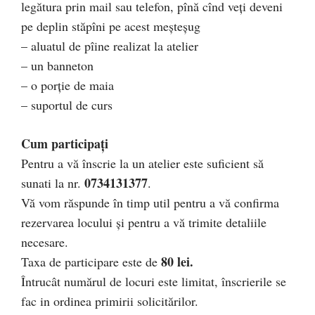
legătura prin mail sau telefon, pînă cînd veţi deveni
pe deplin stăpîni pe acest meşteşug
– aluatul de pîine realizat la atelier
– un banneton
– o porţie de maia
– suportul de curs
Cum participaţi
Pentru a vă înscrie la un atelier este suficient să
0734131377
sunati la nr.
.
Vă vom răspunde în timp util pentru a vă confirma
rezervarea locului și pentru a vă trimite detaliile
necesare.
80 lei.
Taxa de participare este de
Întrucât numărul de locuri este limitat, înscrierile se
fac in ordinea primirii solicitărilor.