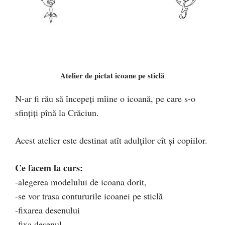
Atelier de pictat icoane pe sticlă
N-ar fi rău să începeţi mîine o icoană, pe care s-o
sfinţiţi pînă la Crăciun.
Acest atelier este destinat atît adulților cît și copiilor.
Ce facem la curs:
-alegerea modelului de icoana dorit,
-se vor trasa contururile icoanei pe sticlă
-fixarea desenului
-fixa desenul