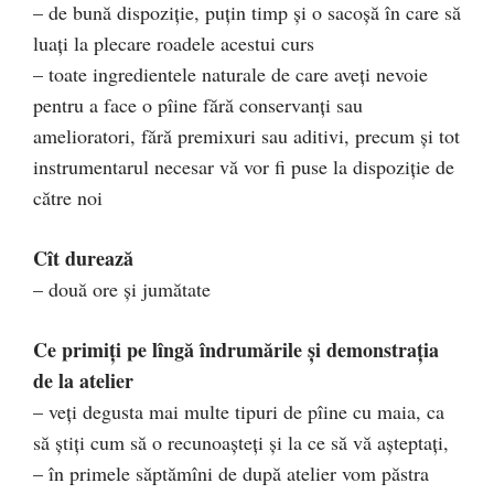
– de bună dispoziţie, puţin timp şi o sacoşă în care să
luaţi la plecare roadele acestui curs
– toate ingredientele naturale de care aveţi nevoie
pentru a face o pîine fără conservanţi sau
amelioratori, fără premixuri sau aditivi, precum şi tot
instrumentarul necesar vă vor fi puse la dispoziţie de
către noi
Cît durează
– două ore şi jumătate
Ce primiţi pe lîngă îndrumările şi demonstraţia
de la atelier
– veţi degusta mai multe tipuri de pîine cu maia, ca
să ştiţi cum să o recunoaşteţi şi la ce să vă aşteptaţi,
– în primele săptămîni de după atelier vom păstra