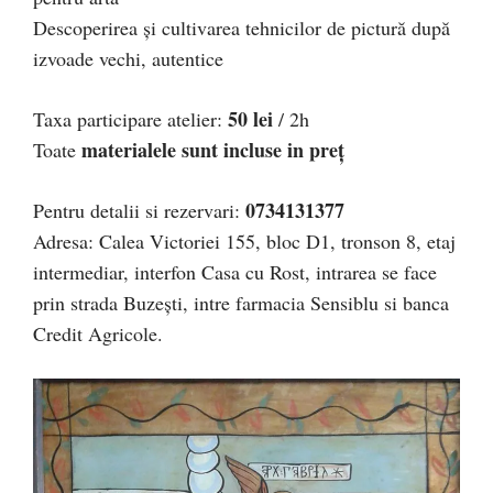
Descoperirea și cultivarea tehnicilor de pictură după
izvoade vechi, autentice
50 lei
Taxa participare atelier:
/ 2h
materialele sunt incluse in preț
Toate
0734131377
Pentru detalii si rezervari:
Adresa: Calea Victoriei 155, bloc D1, tronson 8, etaj
intermediar, interfon Casa cu Rost, intrarea se face
prin strada Buzești, intre farmacia Sensiblu si banca
Credit Agricole.