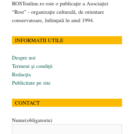
ROSTonline.ro este o publicaţie a Asociaţiei
“Rost” - organizaţie culturală, de orientare
conservatoare, înfiinţată în anul 1994.
INFORMATII UTILE
Despre noi
Termeni și condiții
Redacția
Publicitate pe site
CONTACT
Nume
(obligatoriu)