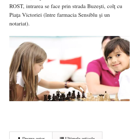
ROST, intrarea se face prin strada Buzeşti, colţ cu
Piaţa Victoriei (între farmacia Sensiblu şi un
notariat).
Despre autor
Ultimele articole