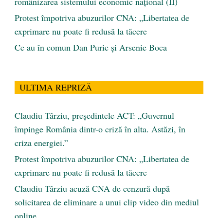
românizarea sistemului economic naţional (II)
Protest împotriva abuzurilor CNA: „Libertatea de
exprimare nu poate fi redusă la tăcere
Ce au în comun Dan Puric şi Arsenie Boca
ULTIMA REPRIZĂ
Claudiu Târziu, președintele ACT: „Guvernul
împinge România dintr-o criză în alta. Astăzi, în
criza energiei.”
Protest împotriva abuzurilor CNA: „Libertatea de
exprimare nu poate fi redusă la tăcere
Claudiu Târziu acuză CNA de cenzură după
solicitarea de eliminare a unui clip video din mediul
online