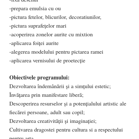
-prepara emulsia cu ou
-pictura fetelor, blicurilor, decoratiunilor,
-pictura suprafețelor mari
-acoperirea zonelor aurite cu mixtion
-aplicarea foiței aurite
-alegerea modelului pentru pictarea ramei
-aplicarea vernisului de proetecție
Obiectivele programului:
Dezvoltarea îndemânării și a simțului estetic;
Învățarea prin manifestare liberă;
Descoperirea resurselor și a potențialului artistic ale
fiecărei persoane, adult sau copil;
Dezvoltarea creativității și imaginației;
Cultivarea dragostei pentru cultura si a respectului
pentru arta