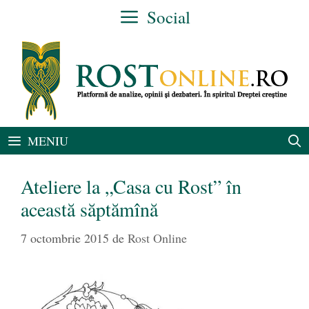
Sari
Social
la
conținut
MENIU
Ateliere la „Casa cu Rost” în
această săptămînă
7 octombrie 2015
de
Rost Online