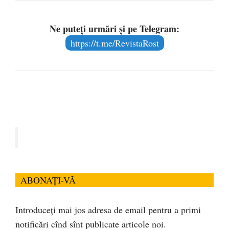
Ne puteți urmări și pe Telegram:
https://t.me/RevistaRost
ABONAȚI-VĂ
Introduceți mai jos adresa de email pentru a primi
notificări cînd sînt publicate articole noi.