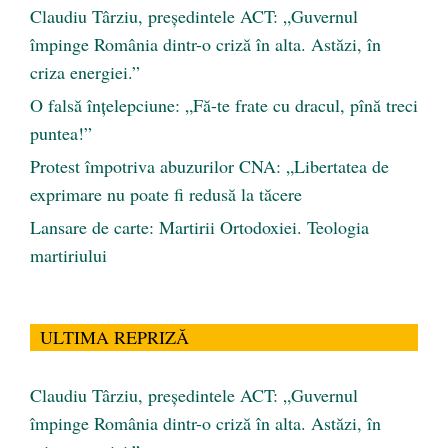
Claudiu Târziu, președintele ACT: „Guvernul
împinge România dintr-o criză în alta. Astăzi, în
criza energiei.”
O falsă înțelepciune: „Fă-te frate cu dracul, pînă treci
puntea!”
Protest împotriva abuzurilor CNA: „Libertatea de
exprimare nu poate fi redusă la tăcere
Lansare de carte: Martirii Ortodoxiei. Teologia
martiriului
ULTIMA REPRIZĂ
Claudiu Târziu, președintele ACT: „Guvernul
împinge România dintr-o criză în alta. Astăzi, în