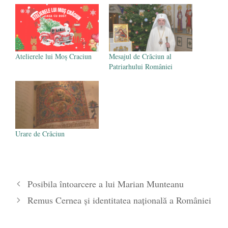
poetului Octavian Goga, înlăturat din Iași
- 16 aprilie 2026
Atelierele lui Moș Craciun
Mesajul de Crăciun al
Patriarhului României
Urare de Crăciun
Posibila întoarcere a lui Marian Munteanu
Remus Cernea și identitatea națională a României