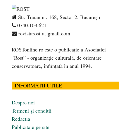
Str. Traian nr. 168, Sector 2, București
0740.103.621
revistarost[at]gmail.com
ROSTonline.ro este o publicaţie a Asociaţiei
“Rost” - organizaţie culturală, de orientare
conservatoare, înfiinţată în anul 1994.
INFORMATII UTILE
Despre noi
Termeni și condiții
Redacția
Publicitate pe site