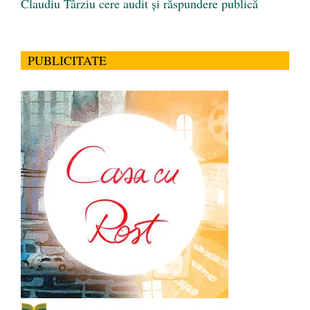
Claudiu Târziu cere audit și răspundere publică
PUBLICITATE