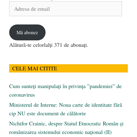
Adresa
de
email
Mă abonez
Alătură-te celorlalți 371 de abonați.
CELE MAI CITITE
Cum sunteți manipulați în privința ”pandemiei” de
coronavirus
Ministerul de Interne: Noua carte de identitate fără
cip NU este document de călătorie
Nichifor Crainic, despre Statul Etnocratic Român şi
românizarea sistemului economic naţional (II)