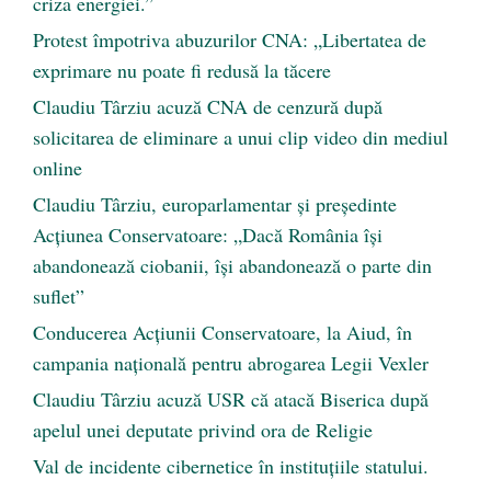
criza energiei.”
Protest împotriva abuzurilor CNA: „Libertatea de
exprimare nu poate fi redusă la tăcere
Claudiu Târziu acuză CNA de cenzură după
solicitarea de eliminare a unui clip video din mediul
online
Claudiu Târziu, europarlamentar și președinte
Acțiunea Conservatoare: „Dacă România își
abandonează ciobanii, își abandonează o parte din
suflet”
Conducerea Acțiunii Conservatoare, la Aiud, în
campania națională pentru abrogarea Legii Vexler
Claudiu Târziu acuză USR că atacă Biserica după
apelul unei deputate privind ora de Religie
Val de incidente cibernetice în instituțiile statului.