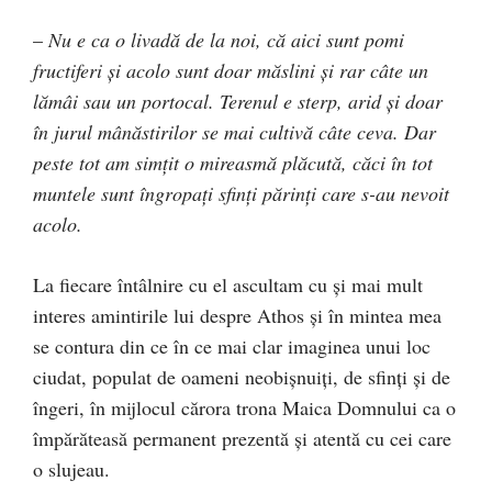
–
Nu e ca o livadă de la noi, că aici sunt pomi
fructiferi şi acolo sunt doar măslini şi rar câte un
lămâi sau un portocal. Terenul e sterp, arid şi doar
în jurul mânăstirilor se mai cultivă câte ceva. Dar
peste tot am simţit o mireasmă plăcută, căci în tot
muntele sunt îngropaţi sfinţi părinţi care s-au nevoit
acolo.
La fiecare întâlnire cu el ascultam cu şi mai mult
interes amintirile lui despre Athos şi în mintea mea
se contura din ce în ce mai clar imaginea unui loc
ciudat, populat de oameni neobişnuiţi, de sfinţi şi de
îngeri, în mijlocul cărora trona Maica Domnului ca o
împărăteasă permanent prezentă şi atentă cu cei care
o slujeau.