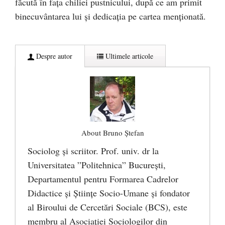
făcută în fața chiliei pustnicului, după ce am primit
binecuvântarea lui şi dedicaţia pe cartea menţionată.
Despre autor
Ultimele articole
About Bruno Ștefan
Sociolog şi scriitor. Prof. univ. dr la
Universitatea ”Politehnica” București,
Departamentul pentru Formarea Cadrelor
Didactice și Științe Socio-Umane şi fondator
al Biroului de Cercetări Sociale (BCS), este
membru al Asociației Sociologilor din