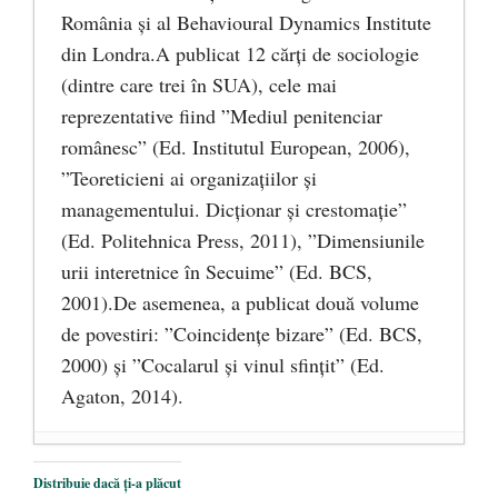
România și al Behavioural Dynamics Institute
din Londra.A publicat 12 cărți de sociologie
(dintre care trei în SUA), cele mai
reprezentative fiind ”Mediul penitenciar
românesc” (Ed. Institutul European, 2006),
”Teoreticieni ai organizațiilor și
managementului. Dicționar și crestomație”
(Ed. Politehnica Press, 2011), ”Dimensiunile
urii interetnice în Secuime” (Ed. BCS,
2001).De asemenea, a publicat două volume
de povestiri: ”Coincidențe bizare” (Ed. BCS,
2000) și ”Cocalarul și vinul sfințit” (Ed.
Agaton, 2014).
Ochelarii
- 2 ianuarie 2017
Distribuie dacă ți-a plăcut