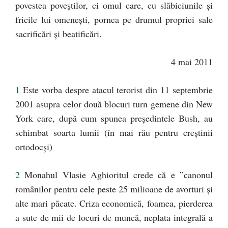
povestea poveştilor, ci omul care, cu slăbiciunile şi
fricile lui omeneşti, pornea pe drumul propriei sale
sacrificări şi beatificări.
4 mai 2011
1
Este vorba despre atacul terorist din 11 septembrie
2001 asupra celor două blocuri turn gemene din New
York care, după cum spunea preşedintele Bush, au
schimbat soarta lumii (în mai rău pentru creştinii
ortodocşi)
2
Monahul Vlasie Aghioritul crede că e ”canonul
românilor pentru cele peste 25 milioane de avorturi şi
alte mari păcate. Criza economică, foamea, pierderea
a sute de mii de locuri de muncă, neplata integrală a