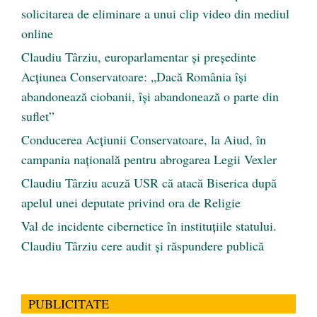
solicitarea de eliminare a unui clip video din mediul
online
Claudiu Târziu, europarlamentar și președinte
Acțiunea Conservatoare: „Dacă România își
abandonează ciobanii, își abandonează o parte din
suflet”
Conducerea Acțiunii Conservatoare, la Aiud, în
campania națională pentru abrogarea Legii Vexler
Claudiu Târziu acuză USR că atacă Biserica după
apelul unei deputate privind ora de Religie
Val de incidente cibernetice în instituțiile statului.
Claudiu Târziu cere audit și răspundere publică
PUBLICITATE