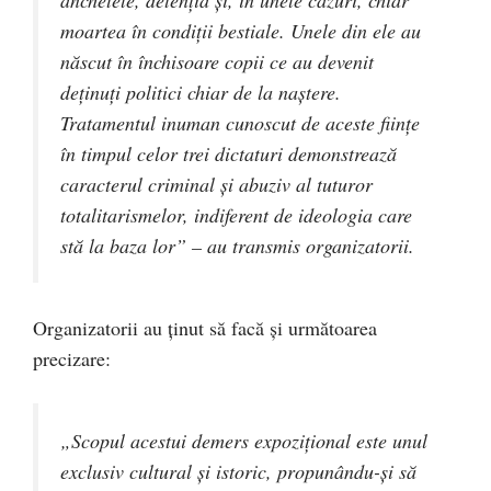
anchetele, detenţia şi, în unele cazuri, chiar
moartea în condiţii bestiale. Unele din ele au
născut în închisoare copii ce au devenit
deţinuţi politici chiar de la naştere.
Tratamentul inuman cunoscut de aceste fiinţe
în timpul celor trei dictaturi demonstrează
caracterul criminal şi abuziv al tuturor
totalitarismelor, indiferent de ideologia care
stă la baza lor” – au transmis organizatorii.
Organizatorii au ţinut să facă şi următoarea
precizare:
„Scopul acestui demers expoziţional este unul
exclusiv cultural şi istoric, propunându-şi să