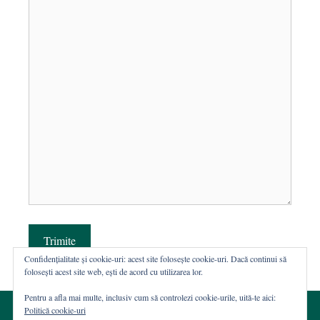
Trimite
Confidențialitate și cookie-uri: acest site folosește cookie-uri. Dacă continui să
folosești acest site web, ești de acord cu utilizarea lor.
Pentru a afla mai multe, inclusiv cum să controlezi cookie-urile, uită-te aici:
Politică cookie-uri