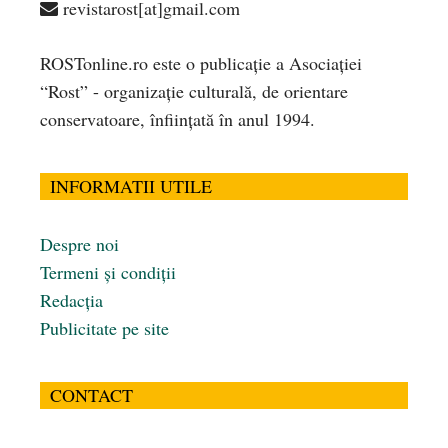
revistarost[at]gmail.com
ROSTonline.ro este o publicaţie a Asociaţiei
“Rost” - organizaţie culturală, de orientare
conservatoare, înfiinţată în anul 1994.
INFORMATII UTILE
Despre noi
Termeni și condiții
Redacția
Publicitate pe site
CONTACT