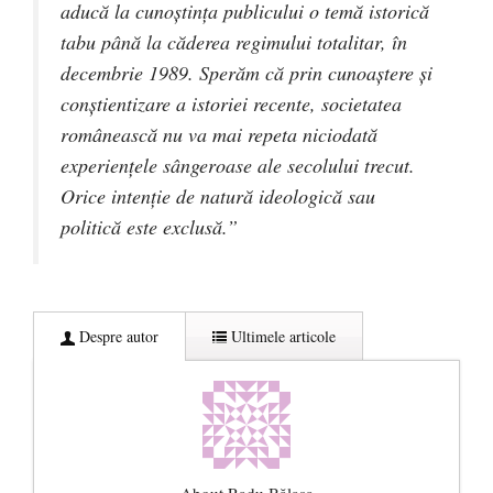
aducă la cunoştinţa publicului o temă istorică
tabu până la căderea regimului totalitar, în
decembrie 1989. Sperăm că prin cunoaştere şi
conştientizare a istoriei recente, societatea
românească nu va mai repeta niciodată
experienţele sângeroase ale secolului trecut.
Orice intenţie de natură ideologică sau
politică este exclusă.”
Despre autor
Ultimele articole