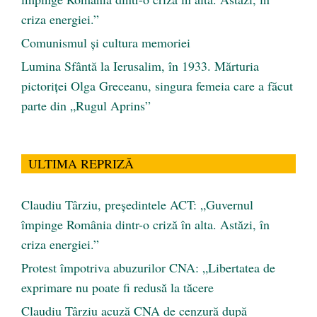
criza energiei.”
Comunismul şi cultura memoriei
Lumina Sfântă la Ierusalim, în 1933. Mărturia
pictoriței Olga Greceanu, singura femeia care a făcut
parte din „Rugul Aprins”
ULTIMA REPRIZĂ
Claudiu Târziu, președintele ACT: „Guvernul
împinge România dintr-o criză în alta. Astăzi, în
criza energiei.”
Protest împotriva abuzurilor CNA: „Libertatea de
exprimare nu poate fi redusă la tăcere
Claudiu Târziu acuză CNA de cenzură după