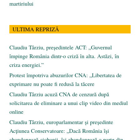
martiriului
ULTIMA REPRIZĂ
Claudiu Târziu, președintele ACT: „Guvernul
împinge România dintr-o criză în alta. Astăzi, în
criza energiei.”
Protest împotriva abuzurilor CNA: „Libertatea de
exprimare nu poate fi redusă la tăcere
Claudiu Târziu acuză CNA de cenzură după
solicitarea de eliminare a unui clip video din mediul
online
Claudiu Târziu, europarlamentar și președinte
Acțiunea Conservatoare: „Dacă România își
abandonează ciobanii, își abandonează o parte din