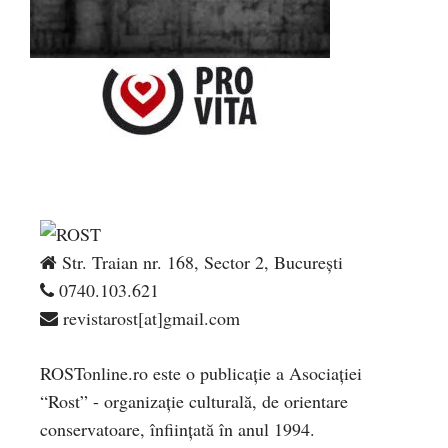
Str. Traian nr. 168, Sector 2, București
0740.103.621
revistarost[at]gmail.com
ROSTonline.ro este o publicaţie a Asociaţiei
“Rost” - organizaţie culturală, de orientare
conservatoare, înfiinţată în anul 1994.