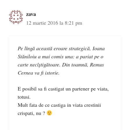
zava
12 martie 2016 la 8:21 pm
Pe lîngă această eroare strategică, Ioana
Stăniloiu a mai comis una: a pariat pe o
carte necîștigătoare. Din toamnă, Remus
Cernea va fi istorie.
E posibil sa fi castigat un partener pe viata,
totusi.
Mult fata de ce castiga in viata crestinii
crispati, nu ?