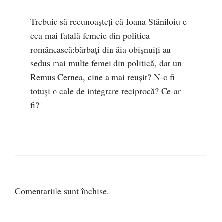
Trebuie să recunoașteți că Ioana Stăniloiu e
cea mai fatală femeie din politica
românească:bărbați din ăia obișnuiți au
sedus mai multe femei din politică, dar un
Remus Cernea, cine a mai reușit? N-o fi
totuși o cale de integrare reciprocă? Ce-ar
fi?
Comentariile sunt închise.