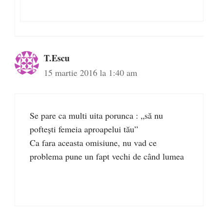
T.Escu
15 martie 2016 la 1:40 am
Se pare ca multi uita porunca : „să nu
pofteşti femeia aproapelui tău”
Ca fara aceasta omisiune, nu vad ce
problema pune un fapt vechi de când lumea