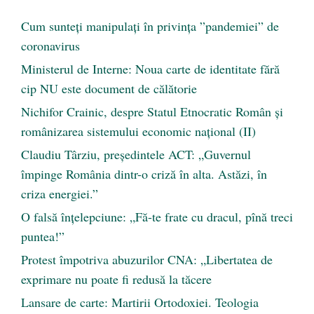
Cum sunteți manipulați în privința ”pandemiei” de
coronavirus
Ministerul de Interne: Noua carte de identitate fără
cip NU este document de călătorie
Nichifor Crainic, despre Statul Etnocratic Român şi
românizarea sistemului economic naţional (II)
Claudiu Târziu, președintele ACT: „Guvernul
împinge România dintr-o criză în alta. Astăzi, în
criza energiei.”
O falsă înțelepciune: „Fă-te frate cu dracul, pînă treci
puntea!”
Protest împotriva abuzurilor CNA: „Libertatea de
exprimare nu poate fi redusă la tăcere
Lansare de carte: Martirii Ortodoxiei. Teologia