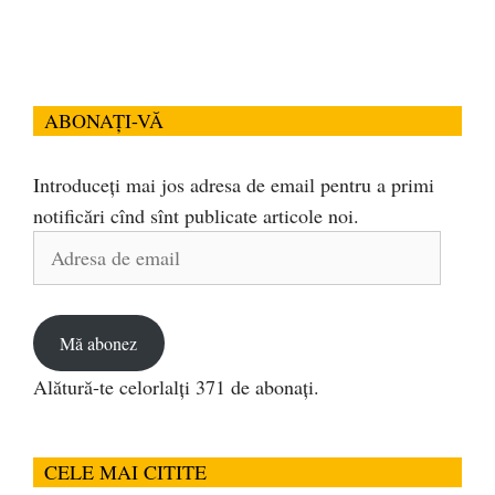
ABONAȚI-VĂ
Introduceți mai jos adresa de email pentru a primi
notificări cînd sînt publicate articole noi.
Adresa
de
email
Mă abonez
Alătură-te celorlalți 371 de abonați.
CELE MAI CITITE