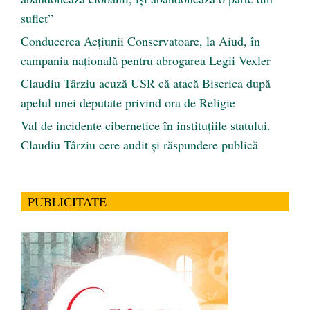
suflet”
Conducerea Acțiunii Conservatoare, la Aiud, în
campania națională pentru abrogarea Legii Vexler
Claudiu Târziu acuză USR că atacă Biserica după
apelul unei deputate privind ora de Religie
Val de incidente cibernetice în instituțiile statului.
Claudiu Târziu cere audit și răspundere publică
PUBLICITATE