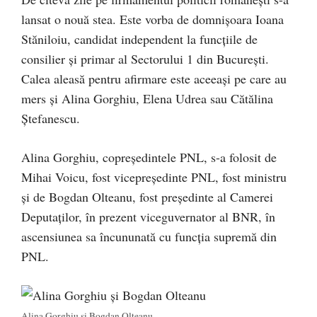
lansat o nouă stea. Este vorba de domnișoara Ioana
Stăniloiu, candidat independent la funcțiile de
consilier și primar al Sectorului 1 din București.
Calea aleasă pentru afirmare este aceeași pe care au
mers și Alina Gorghiu, Elena Udrea sau Cătălina
Ștefanescu.
Alina Gorghiu, copreședintele PNL, s-a folosit de
Mihai Voicu, fost vicepreședinte PNL, fost ministru
și de Bogdan Olteanu, fost președinte al Camerei
Deputaților, în prezent viceguvernator al BNR, în
ascensiunea sa încununată cu funcția supremă din
PNL.
Alina Gorghiu și Bogdan Olteanu