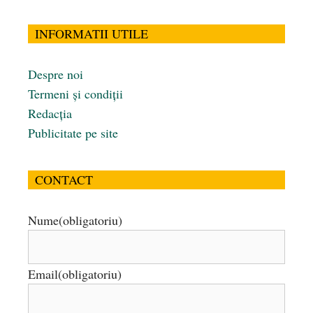
INFORMATII UTILE
Despre noi
Termeni și condiții
Redacția
Publicitate pe site
CONTACT
Nume
(obligatoriu)
Email
(obligatoriu)