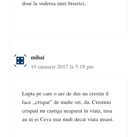
doar la vederea unei biserici.
mihai
10 ianuarie 2017 la 5:18 pm
Lupta pe care o are de dus un crestin il
face „crispat” de multe ori, da. Crestinii
crispati nu castiga neaparat in viata, insa
au in ei Ceva mai mult decat viata insasi.