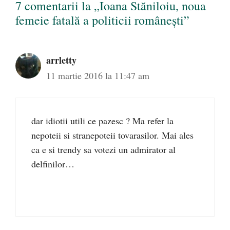
7 comentarii la „Ioana Stăniloiu, noua
femeie fatală a politicii românești”
arrletty
11 martie 2016 la 11:47 am
dar idiotii utili ce pazesc ? Ma refer la
nepoteii si stranepoteii tovarasilor. Mai ales
ca e si trendy sa votezi un admirator al
delfinilor…