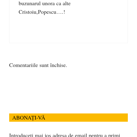
buzunarul unora ca alte
Cristoiu,Popescu….!
Comentariile sunt închise.
ABONAȚI-VĂ
Introduceți mai jos adresa de email pentru a primi