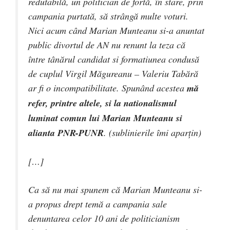
redutabilă, un politician de fortă, în stare, prin
campania purtată, să strângă multe voturi.
Nici acum când Marian Munteanu si-a anuntat
public divortul de AN nu renunt la teza că
între tânărul candidat si formatiunea condusă
de cuplul Virgil Măgureanu – Valeriu Tabără
ar fi o incompatibilitate. Spunând acestea
mă
refer, printre altele, si la nationalismul
luminat comun lui Marian Munteanu si
alianta PNR-PUNR
. (sublinierile îmi aparțin)
[…]
Ca să nu mai spunem că Marian Munteanu si-
a propus drept temă a campania sale
denuntarea celor 10 ani de politicianism