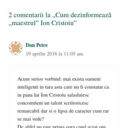
2 comentarii la „Cum dezinformează
„maestrul” Ion Cristoiu”
Dan Petre
19 aprilie 2016 la 11:05 am
Acum serios vorbind: mai exista oameni
inteligenti in tara asta care nu fi constatat ca
in pana lui Ion Cristoiu salasluiesc
concomitent un talent scriitoricesc
remarcabil dar si o lipsa de caracter cum rar
se mai vede?
De altfel nu este prima oara cand acest om