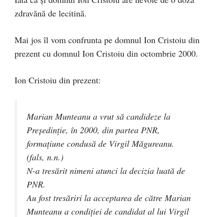
zdravănă de lecitină.
Mai jos îl vom confrunta pe domnul Ion Cristoiu din
prezent cu domnul Ion Cristoiu din octombrie 2000.
Ion Cristoiu din prezent:
Marian Munteanu a vrut să candideze la
Preşedinţie, în 2000, din partea PNR,
formațiune condusă de Virgil Măgureanu.
(fals, n.n.)
N-a tresărit nimeni atunci la decizia luată de
PNR.
Au fost tresăriri la acceptarea de către Marian
Munteanu a condiţiei de candidat al lui Virgil