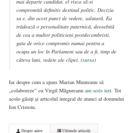
mai departe candidat, el risca să-si
compromită definitiv destinul politic. Decizia
sa e, din acest punct de vedere, salutară. Ea
trădează o personalitate puternică, deosebită
de cea a multor politicieni postdecembristi,
gata de orice compromis numai pentru a
ocupa un loc în Parlament sau de a fi, timp de
câteva luni, vedete ale clipei. (
sursa
)
Iar despre cum a ajuns Marian Munteanu să
„colaboreze” cu Virgil Măgureanu
am scris ieri
. Tot
acolo găsiți și articolul integral de atunci al domnului
Ion Cristoiu.
Despre autor
Ultimele articole