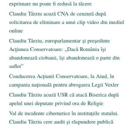
exprimare nu poate fi redusă la tăcere
Claudiu Târziu acuză CNA de cenzură după
solicitarea de eliminare a unui clip video din mediul
online
Claudiu Târziu, europarlamentar și președinte
Acțiunea Conservatoare: „Dacă România își
abandonează ciobanii, își abandonează o parte din
suflet”
Conducerea Acțiunii Conservatoare, la Aiud, în
campania națională pentru abrogarea Legii Vexler
Claudiu Târziu acuză USR că atacă Biserica după
apelul unei deputate privind ora de Religie
Val de incidente cibernetice în instituțiile statului.
Claudiu Târziu cere audit și răspundere publică