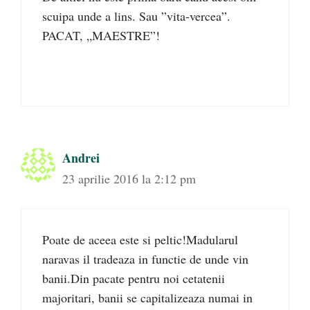
scuipa unde a lins. Sau ”vita-vercea”.
PACAT, „MAESTRE”!
Andrei
23 aprilie 2016 la 2:12 pm
Poate de aceea este si peltic!Madularul
naravas il tradeaza in functie de unde vin
banii.Din pacate pentru noi cetatenii
majoritari, banii se capitalizeaza numai in