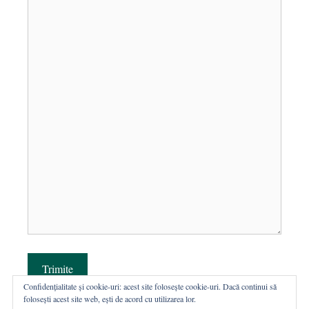
Trimite
Confidențialitate și cookie-uri: acest site folosește cookie-uri. Dacă continui să
folosești acest site web, ești de acord cu utilizarea lor.