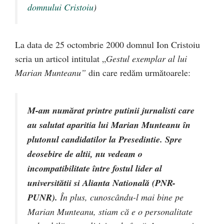
domnului Cristoiu
)
La data de 25 octombrie 2000 domnul Ion Cristoiu
scria un articol intitulat „
Gestul exemplar al lui
Marian Munteanu”
din care redăm următoarele:
M-am numărat printre putinii jurnalisti care
au salutat aparitia lui Marian Munteanu în
plutonul candidatilor la Presedintie. Spre
deosebire de altii, nu vedeam o
incompatibilitate între fostul lider al
universitătii si Alianta Natională (PNR-
PUNR).
În plus, cunoscându-l mai bine pe
Marian Munteanu, stiam că e o personalitate