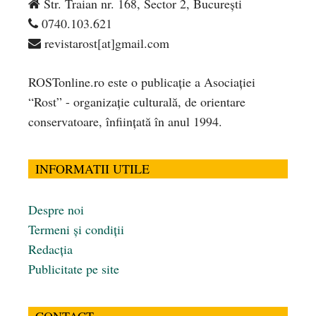
Str. Traian nr. 168, Sector 2, București
0740.103.621
revistarost[at]gmail.com
ROSTonline.ro este o publicaţie a Asociaţiei
“Rost” - organizaţie culturală, de orientare
conservatoare, înfiinţată în anul 1994.
INFORMATII UTILE
Despre noi
Termeni și condiții
Redacția
Publicitate pe site