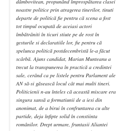
dâmbovitean, propunând împrospătarea clasei
noastre politice prin atragerea tinerilor, tinuti
departe de politică fie pentru că scena a fost
tot timpul ocupată de aceiasi actori
îmbătrâniti în ticuri stiute pe de rost în
gesturile si declaratiile lor, fie pentru că
spelunca politică postdecembristă le-a făcut
scârbă. Ajuns candidat, Marian Munteanu a
trecut la transpunerea în practică a credintei
sale, cerând ca pe listele pentru Parlament ale
AN să-si găsească locul cât mai multi tineri.
Politicienii n-au înteles că această miscare era
singura sansă a formatiunii de a iesi din
anonimat, de a birui în confruntarea cu alte
partide, deja înfipte solid în constiinta
românilor. Drept urmare, fruntasii Aliantei