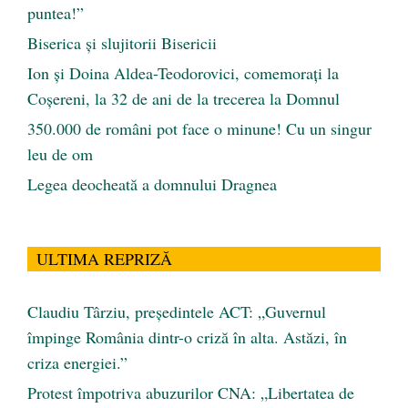
puntea!”
Biserica și slujitorii Bisericii
Ion și Doina Aldea-Teodorovici, comemorați la
Coșereni, la 32 de ani de la trecerea la Domnul
350.000 de români pot face o minune! Cu un singur
leu de om
Legea deocheată a domnului Dragnea
ULTIMA REPRIZĂ
Claudiu Târziu, președintele ACT: „Guvernul
împinge România dintr-o criză în alta. Astăzi, în
criza energiei.”
Protest împotriva abuzurilor CNA: „Libertatea de