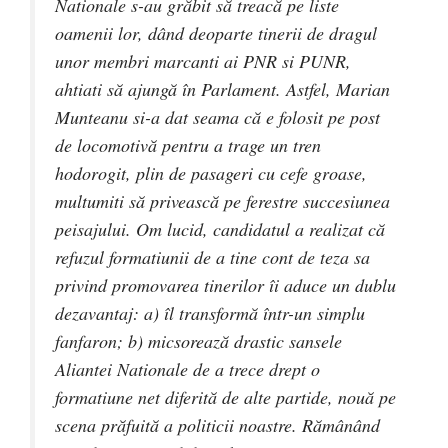
Nationale s-au grăbit să treacă pe liste
oamenii lor, dând deoparte tinerii de dragul
unor membri marcanti ai PNR si PUNR,
ahtiati să ajungă în Parlament. Astfel, Marian
Munteanu si-a dat seama că e folosit pe post
de locomotivă pentru a trage un tren
hodorogit, plin de pasageri cu cefe groase,
multumiti să privească pe ferestre succesiunea
peisajului. Om lucid, candidatul a realizat că
refuzul formatiunii de a tine cont de teza sa
privind promovarea tinerilor îi aduce un dublu
dezavantaj: a) îl transformă într-un simplu
fanfaron; b) micsorează drastic sansele
Aliantei Nationale de a trece drept o
formatiune net diferită de alte partide, nouă pe
scena prăfuită a politicii noastre. Rămânând