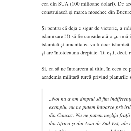
cea din SUA (100 milioane dolari). De ace
construiască şi marea moschee din Bucure
Şi pentru că deja e sigur de victorie, a rid
islamizare!!!) să fie considerată o „crimă
islamică şi umanitatea va fi doar islamică
şi are întotdeauna dreptate. Tu eşti, deci
Şi, ca să ne întoarcem al titlu, în ceea ce 
academia militară turcă privind planurile s
„Noi nu avem dreptul să fim indiferenţi
exemplu, nu ne putem întoarce priviril
din Caucaz. Nu ne putem neglija fraţii 
din Africa şi din Asia de Sud-Est, ale 