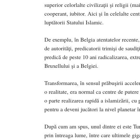
superior celorlalte civilizaţii şi religii (
cooperant, iubitor. Aici şi în celelalte cent
luptătorii Statului Islamic.
De exemplu, în Belgia atentatelor recente
de autorităţi, predicatorii trimişi de saudi
predică de peste 10 ani radicalizarea, extr
Bruxellului şi a Belgiei.
Transformarea, în sensul prăbuşirii accele
o realitate, era normal ca centre de putere
o parte realizarea rapidă a islamizării, cu
pentru a deveni jucători la nivel planetar î
După cum am spus, unul dintre ei este Tu
prin întreaga lume, între care ultimele gig