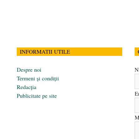
INFORMATII UTILE
Despre noi
N
Termeni și condiții
Redacția
E
Publicitate pe site
M