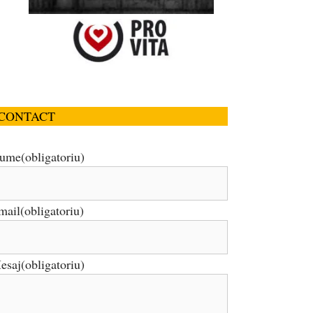
CONTACT
ume
(obligatoriu)
mail
(obligatoriu)
esaj
(obligatoriu)