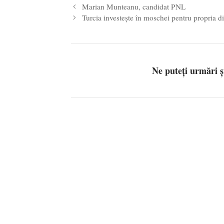
Marian Munteanu, candidat PNL
Turcia investeşte în moschei pentru propria di
Ne puteți urmări 