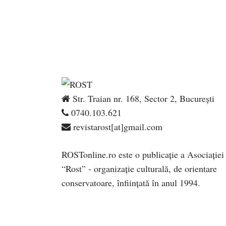
Str. Traian nr. 168, Sector 2, București
0740.103.621
revistarost[at]gmail.com
ROSTonline.ro este o publicaţie a Asociaţiei
“Rost” - organizaţie culturală, de orientare
conservatoare, înfiinţată în anul 1994.