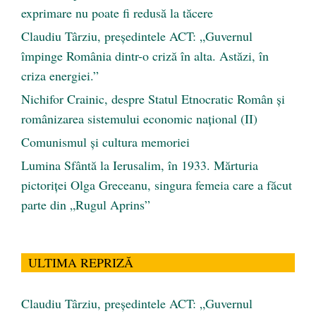
exprimare nu poate fi redusă la tăcere
Claudiu Târziu, președintele ACT: „Guvernul
împinge România dintr-o criză în alta. Astăzi, în
criza energiei.”
Nichifor Crainic, despre Statul Etnocratic Român şi
românizarea sistemului economic naţional (II)
Comunismul şi cultura memoriei
Lumina Sfântă la Ierusalim, în 1933. Mărturia
pictoriței Olga Greceanu, singura femeia care a făcut
parte din „Rugul Aprins”
ULTIMA REPRIZĂ
Claudiu Târziu, președintele ACT: „Guvernul