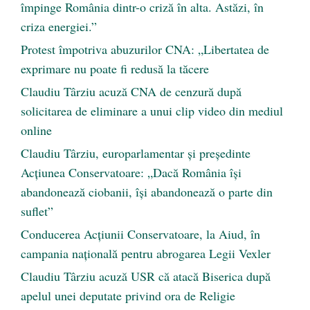
împinge România dintr-o criză în alta. Astăzi, în
criza energiei.”
Protest împotriva abuzurilor CNA: „Libertatea de
exprimare nu poate fi redusă la tăcere
Claudiu Târziu acuză CNA de cenzură după
solicitarea de eliminare a unui clip video din mediul
online
Claudiu Târziu, europarlamentar și președinte
Acțiunea Conservatoare: „Dacă România își
abandonează ciobanii, își abandonează o parte din
suflet”
Conducerea Acțiunii Conservatoare, la Aiud, în
campania națională pentru abrogarea Legii Vexler
Claudiu Târziu acuză USR că atacă Biserica după
apelul unei deputate privind ora de Religie