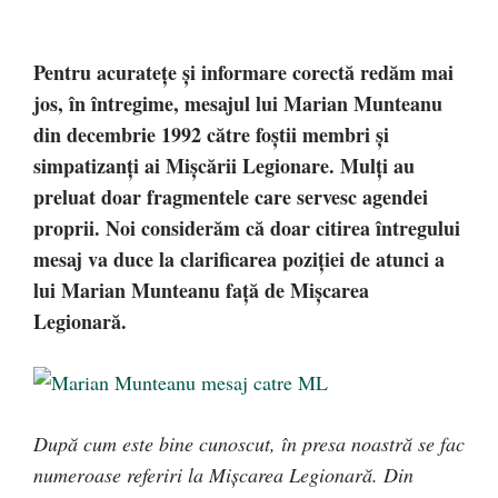
Pentru acuratețe și informare corectă redăm mai
jos, în întregime, mesajul lui Marian Munteanu
din decembrie 1992 către foștii membri și
simpatizanți ai Mișcării Legionare. Mulți au
preluat doar fragmentele care servesc agendei
proprii. Noi considerăm că doar citirea întregului
mesaj va duce la clarificarea poziției de atunci a
lui Marian Munteanu față de Mișcarea
Legionară.
După cum este bine cunoscut, în presa noastră se fac
numeroase referiri la Mişcarea Legionară. Din