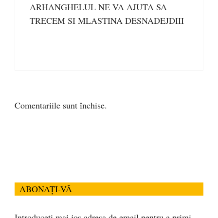
ARHANGHELUL NE VA AJUTA SA
TRECEM SI MLASTINA DESNADEJDIII
Comentariile sunt închise.
ABONAȚI-VĂ
Introduceți mai jos adresa de email pentru a primi