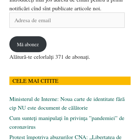
notificări cînd sînt publicate articole noi.
Adresa
de
email
Mă abonez
Alătură-te celorlalți 371 de abonați.
CELE MAI CITITE
Ministerul de Interne: Noua carte de identitate fără
cip NU este document de călătorie
Cum sunteți manipulați în privința ”pandemiei” de
coronavirus
Protest împotriva abuzurilor CNA: „Libertatea de