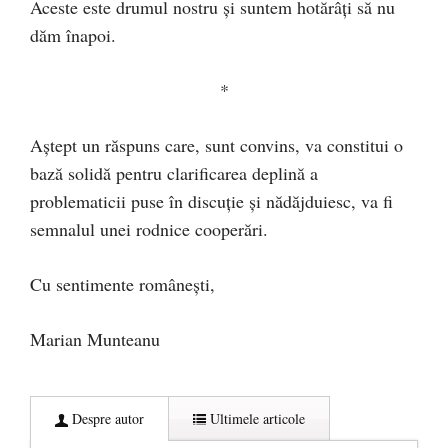
Aceste este drumul nostru și suntem hotărâți să nu
dăm înapoi.
*
Aștept un răspuns care, sunt convins, va constitui o
bază solidă pentru clarificarea deplină a
problematicii puse în discuție și nădăjduiesc, va fi
semnalul unei rodnice cooperări.
Cu sentimente românești,
Marian Munteanu
Despre autor
Ultimele articole