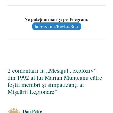
Ne puteți urmări și pe Telegram:
https://t.me/RevistaRost
2 comentarii la „Mesajul „exploziv”
din 1992 al lui Marian Munteanu către
foștii membri și simpatizanți ai
Mișcării Legionare”
Dan Petre