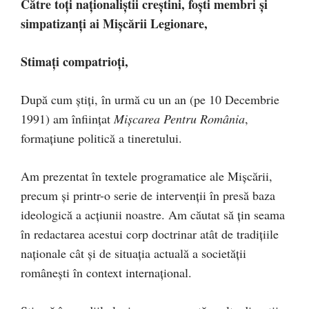
Către toți naționaliștii creștini, foști membri și
simpatizanți ai Mișcării Legionare,
Stimați compatrioți,
După cum știți, în urmă cu un an (pe 10 Decembrie
1991) am înființat
Mișcarea Pentru România
,
formațiune politică a tineretului.
Am prezentat în textele programatice ale Mișcării,
precum și printr-o serie de intervenții în presă baza
ideologică a acțiunii noastre. Am căutat să țin seama
în redactarea acestui corp doctrinar atât de tradițiile
naționale cât și de situația actuală a societății
românești în context internațional.