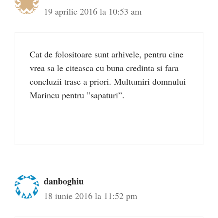
19 aprilie 2016 la 10:53 am
Cat de folositoare sunt arhivele, pentru cine
vrea sa le citeasca cu buna credinta si fara
concluzii trase a priori. Multumiri domnului
Marincu pentru ”sapaturi”.
danboghiu
18 iunie 2016 la 11:52 pm