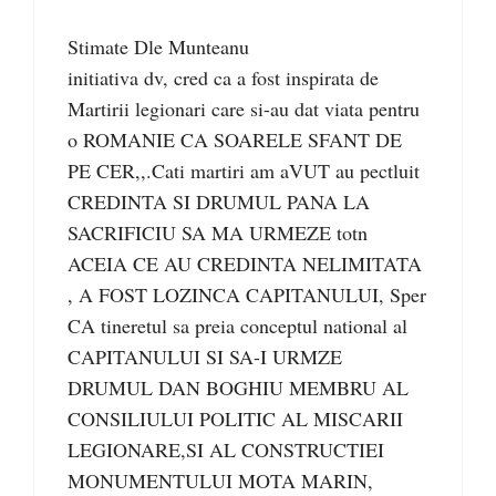
Stimate Dle Munteanu
initiativa dv, cred ca a fost inspirata de
Martirii legionari care si-au dat viata pentru
o ROMANIE CA SOARELE SFANT DE
PE CER,,.Cati martiri am aVUT au pectluit
CREDINTA SI DRUMUL PANA LA
SACRIFICIU SA MA URMEZE totn
ACEIA CE AU CREDINTA NELIMITATA
, A FOST LOZINCA CAPITANULUI, Sper
CA tineretul sa preia conceptul national al
CAPITANULUI SI SA-I URMZE
DRUMUL DAN BOGHIU MEMBRU AL
CONSILIULUI POLITIC AL MISCARII
LEGIONARE,SI AL CONSTRUCTIEI
MONUMENTULUI MOTA MARIN,