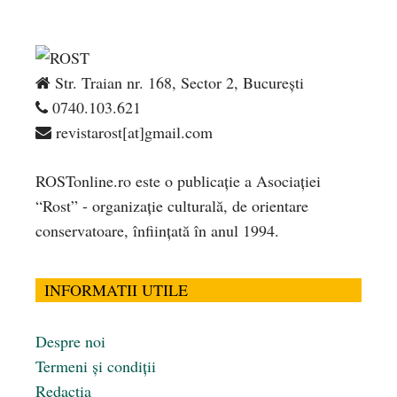
Str. Traian nr. 168, Sector 2, București
0740.103.621
revistarost[at]gmail.com
ROSTonline.ro este o publicaţie a Asociaţiei
“Rost” - organizaţie culturală, de orientare
conservatoare, înfiinţată în anul 1994.
INFORMATII UTILE
Despre noi
Termeni și condiții
Redacția