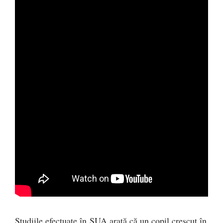
Studiile efectuate în SUA arată că un copil crescut în