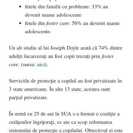
fetele din familii cu probleme: 33% au
devenit mame adolescente
fetele din
foster care
: 56% au devenit mame
adolescente.
Un alt studiu al lui Joseph Doyle arată că 74% dintre
adulții încarcerați au fost copii trecuți prin
foster
care
. (sursa:
aici
).
Serviciile de protecție a copilul au fost privatizate în
3 state americane. În alte 13 state, acestea sunt
parțial privatizate.
În urmă cu 25 de ani în SUA s-a format o coaliție a
cetățenilor îngrijorați, ce are ca scop reformarea
sistemului de protecție a copilului. Obiectivul ei este