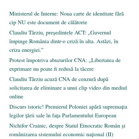
Ministerul de Interne: Noua carte de identitate fără
cip NU este document de călătorie
Claudiu Târziu, președintele ACT: „Guvernul
împinge România dintr-o criză în alta. Astăzi, în
criza energiei.”
Protest împotriva abuzurilor CNA: „Libertatea de
exprimare nu poate fi redusă la tăcere
Claudiu Târziu acuză CNA de cenzură după
solicitarea de eliminare a unui clip video din mediul
online
Discurs istoric! Premierul Poloniei apără supremația
legilor țării sale în fața Parlamentului European
Nichifor Crainic, despre Statul Etnocratic Român şi
românizarea sistemului economic naţional (II)