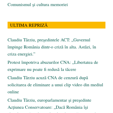
Comunismul şi cultura memoriei
ULTIMA REPRIZĂ
Claudiu Târziu, președintele ACT: „Guvernul
împinge România dintr-o criză în alta. Astăzi, în
criza energiei.”
Protest împotriva abuzurilor CNA: „Libertatea de
exprimare nu poate fi redusă la tăcere
Claudiu Târziu acuză CNA de cenzură după
solicitarea de eliminare a unui clip video din mediul
online
Claudiu Târziu, europarlamentar și președinte
Acțiunea Conservatoare: „Dacă România își