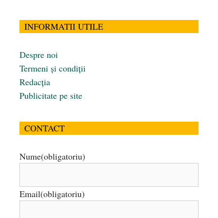
INFORMATII UTILE
Despre noi
Termeni și condiții
Redacția
Publicitate pe site
CONTACT
Nume
(obligatoriu)
Email
(obligatoriu)