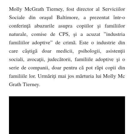
Molly McGrath Tierney, fost director al Serviciilor
Sociale din orașul Baltimore, a prezentat într-o
conferință abuzurile asupra copiilor și familiilor
naturale, comise de CPS, și a acuzat ”industria
familiilor adoptive” de crimă. Este o industrie din
care câștigă doar medicii, psihologii, asistenții
sociali, avocații, judecătorii, familiile adoptive și o
serie de companii, doar pentru că pot răpi copii din
familiile lor. Urmăriți mai jos mărturia lui Molly Mc
Grath Tierney.