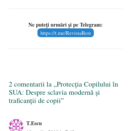
Ne puteți urmări și pe Telegram:
https://t.me/RevistaRost
2 comentarii la „Protecția Copilului în
SUA: Despre sclavia modernă și
traficanții de copii”
T.Escu