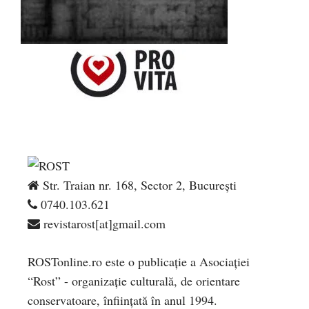
Str. Traian nr. 168, Sector 2, București
0740.103.621
revistarost[at]gmail.com
ROSTonline.ro este o publicaţie a Asociaţiei
“Rost” - organizaţie culturală, de orientare
conservatoare, înfiinţată în anul 1994.