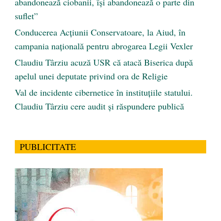
abandonează ciobanii, își abandonează o parte din
suflet”
Conducerea Acțiunii Conservatoare, la Aiud, în
campania națională pentru abrogarea Legii Vexler
Claudiu Târziu acuză USR că atacă Biserica după
apelul unei deputate privind ora de Religie
Val de incidente cibernetice în instituțiile statului.
Claudiu Târziu cere audit și răspundere publică
PUBLICITATE