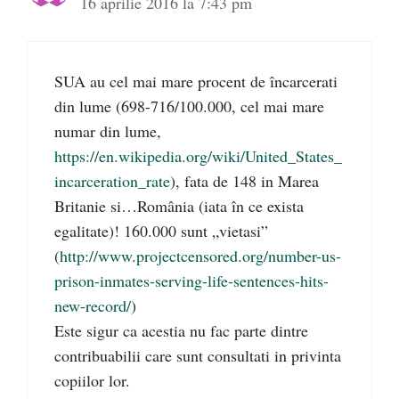
16 aprilie 2016 la 7:43 pm
SUA au cel mai mare procent de încarcerati
din lume (698-716/100.000, cel mai mare
numar din lume,
https://en.wikipedia.org/wiki/United_States_
incarceration_rate
), fata de 148 in Marea
Britanie si…România (iata în ce exista
egalitate)! 160.000 sunt „vietasi”
(
http://www.projectcensored.org/number-us-
prison-inmates-serving-life-sentences-hits-
new-record/
)
Este sigur ca acestia nu fac parte dintre
contribuabilii care sunt consultati in privinta
copiilor lor.