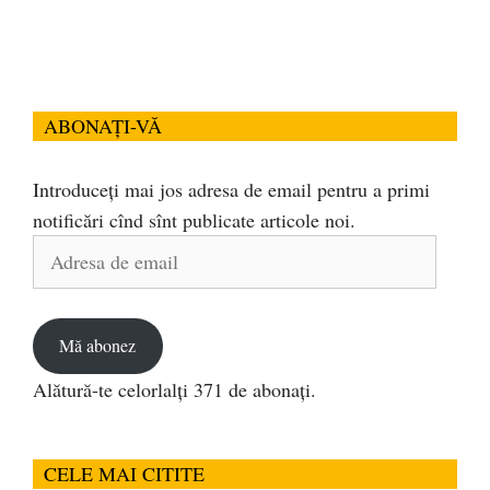
ABONAȚI-VĂ
Introduceți mai jos adresa de email pentru a primi
notificări cînd sînt publicate articole noi.
Adresa
de
email
Mă abonez
Alătură-te celorlalți 371 de abonați.
CELE MAI CITITE