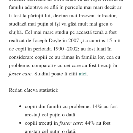
familii adoptive se află în pericole mai mari decât ar
fi fost la părinții lui, devine mai frecvent infractor,
studiază mai puțin și își va găsi mult mai greu o
slujbă. Cel mai mare studiu pe această temă a fost
realizat de Joseph Doyle în 2007 și a cuprins 15 mii
de copii în perioada 1990 -2002; au fost luați în
considerare copiii ce au rămas în familia lor, cea cu
probleme, comparativ cu cei care au fost trecuți în
foster care
. Studiul poate fi citit
aici
.
Redau câteva statistici:
copiii din familii cu probleme: 14% au fost
arestați cel puțin o dată
copiii trecuți în
foster care
: 44% au fost
arestați cel puțin o dată;