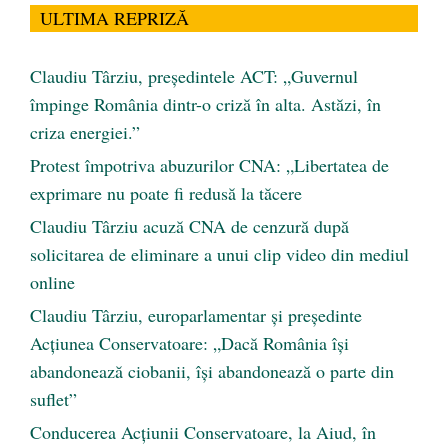
ULTIMA REPRIZĂ
Claudiu Târziu, președintele ACT: „Guvernul
împinge România dintr-o criză în alta. Astăzi, în
criza energiei.”
Protest împotriva abuzurilor CNA: „Libertatea de
exprimare nu poate fi redusă la tăcere
Claudiu Târziu acuză CNA de cenzură după
solicitarea de eliminare a unui clip video din mediul
online
Claudiu Târziu, europarlamentar și președinte
Acțiunea Conservatoare: „Dacă România își
abandonează ciobanii, își abandonează o parte din
suflet”
Conducerea Acțiunii Conservatoare, la Aiud, în