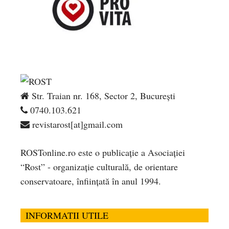
Str. Traian nr. 168, Sector 2, București
0740.103.621
revistarost[at]gmail.com
ROSTonline.ro este o publicaţie a Asociaţiei
“Rost” - organizaţie culturală, de orientare
conservatoare, înfiinţată în anul 1994.
INFORMATII UTILE