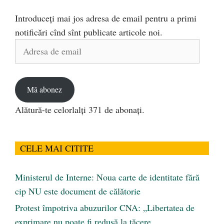
Introduceți mai jos adresa de email pentru a primi
notificări cînd sînt publicate articole noi.
Adresa
de
email
Mă abonez
Alătură-te celorlalți 371 de abonați.
CELE MAI CITITE
Ministerul de Interne: Noua carte de identitate fără
cip NU este document de călătorie
Protest împotriva abuzurilor CNA: „Libertatea de
exprimare nu poate fi redusă la tăcere