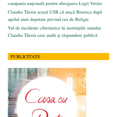
campania națională pentru abrogarea Legii Vexler
Claudiu Târziu acuză USR că atacă Biserica după
apelul unei deputate privind ora de Religie
Val de incidente cibernetice în instituțiile statului.
Claudiu Târziu cere audit și răspundere publică
PUBLICITATE