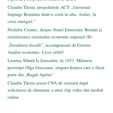
Claudiu Târziu, președintele ACT: „Guvernul
împinge România dintr-o criză în alta. Astăzi, în
criza energiei.”
Nichifor Crainic, despre Statul Etnocratic Român şi
românizarea sistemului economic naţional (II)
„Turnătoria fiscală”, recompensată de Guvern.
Analist economic: Ceva oribil!
Lumina Sfântă la Ierusalim, în 1933. Mărturia
pictoriței Olga Greceanu, singura femeia care a făcut
parte din „Rugul Aprins”
Claudiu Târziu acuză CNA de cenzură după
solicitarea de eliminare a unui clip video din mediul
online