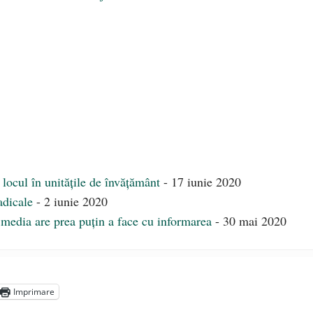
ocul în unitățile de învățământ
- 17 iunie 2020
adicale
- 2 iunie 2020
media are prea puțin a face cu informarea
- 30 mai 2020
Imprimare