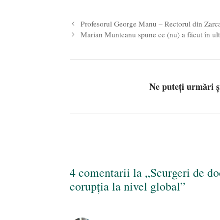
Profesorul George Manu – Rectorul din Zarc
Marian Munteanu spune ce (nu) a făcut în ult
Ne puteți urmări 
4 comentarii la „Scurgeri de d
corupția la nivel global”