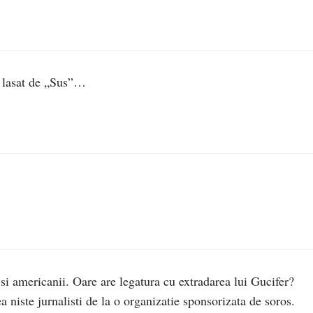
 e lasat de „Sus”…
si americanii. Oare are legatura cu extradarea lui Gucifer?
a niste jurnalisti de la o organizatie sponsorizata de soros.