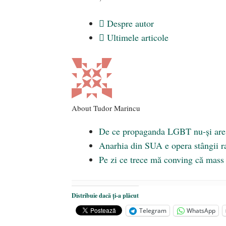
Despre autor
Ultimele articole
About Tudor Marincu
De ce propaganda LGBT nu-și are l
Anarhia din SUA e opera stângii r
Pe zi ce trece mă conving că mass 
Distribuie dacă ți-a plăcut
Telegram
WhatsApp