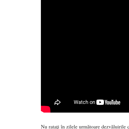
Nu ratați în zilele următoare dezvăluirile 