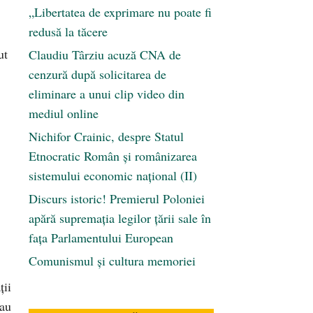
„Libertatea de exprimare nu poate fi
redusă la tăcere
ut
Claudiu Târziu acuză CNA de
cenzură după solicitarea de
eliminare a unui clip video din
mediul online
Nichifor Crainic, despre Statul
Etnocratic Român şi românizarea
sistemului economic naţional (II)
Discurs istoric! Premierul Poloniei
apără supremația legilor țării sale în
fața Parlamentului European
Comunismul şi cultura memoriei
ții
sau