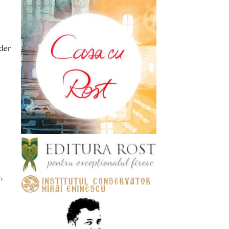
der
,