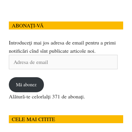
ABONAȚI-VĂ
Introduceți mai jos adresa de email pentru a primi
notificări cînd sînt publicate articole noi.
Adresa
de
email
Mă abonez
Alătură-te celorlalți 371 de abonați.
CELE MAI CITITE