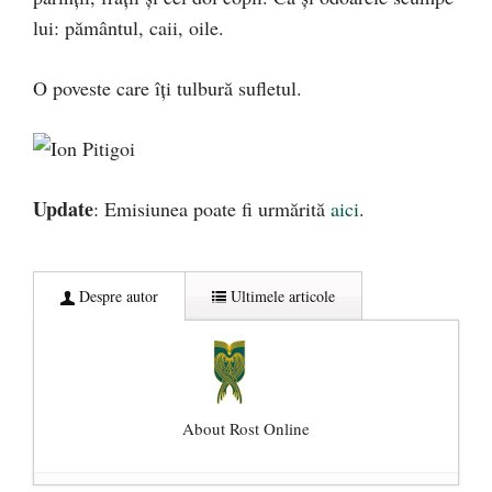
lui: pământul, caii, oile.
O poveste care îţi tulbură sufletul.
Update
: Emisiunea poate fi urmărită
aici
.
Despre autor
Ultimele articole
About Rost Online