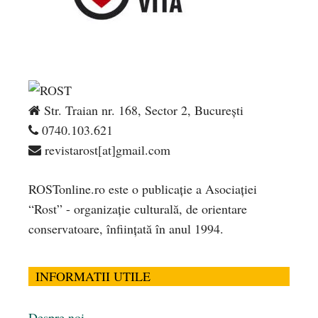
Str. Traian nr. 168, Sector 2, București
0740.103.621
revistarost[at]gmail.com
ROSTonline.ro este o publicaţie a Asociaţiei
“Rost” - organizaţie culturală, de orientare
conservatoare, înfiinţată în anul 1994.
INFORMATII UTILE
Despre noi