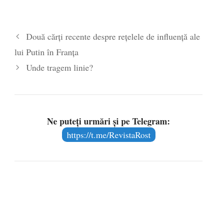
Două cărți recente despre rețelele de influență ale
lui Putin în Franța
Unde tragem linie?
Ne puteți urmări și pe Telegram:
https://t.me/RevistaRost