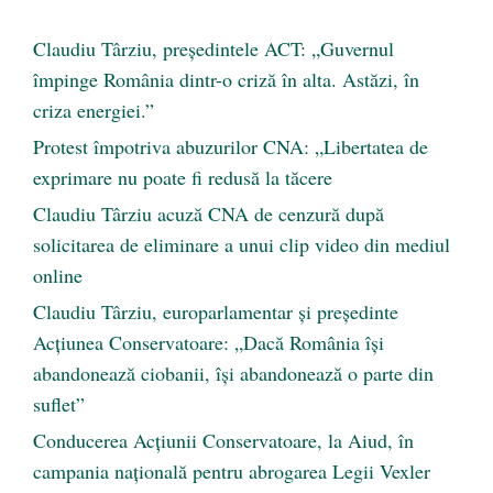
Claudiu Târziu, președintele ACT: „Guvernul
împinge România dintr-o criză în alta. Astăzi, în
criza energiei.”
Protest împotriva abuzurilor CNA: „Libertatea de
exprimare nu poate fi redusă la tăcere
Claudiu Târziu acuză CNA de cenzură după
solicitarea de eliminare a unui clip video din mediul
online
Claudiu Târziu, europarlamentar și președinte
Acțiunea Conservatoare: „Dacă România își
abandonează ciobanii, își abandonează o parte din
suflet”
Conducerea Acțiunii Conservatoare, la Aiud, în
campania națională pentru abrogarea Legii Vexler