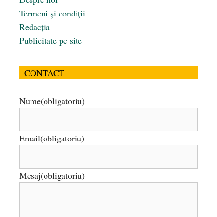
Termeni și condiții
Redacția
Publicitate pe site
CONTACT
Nume
(obligatoriu)
Email
(obligatoriu)
Mesaj
(obligatoriu)