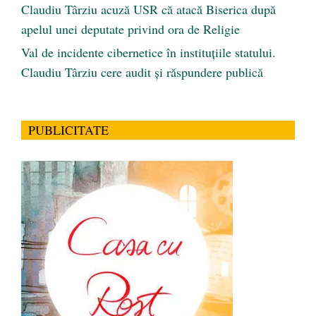
Claudiu Târziu acuză USR că atacă Biserica după
apelul unei deputate privind ora de Religie
Val de incidente cibernetice în instituțiile statului.
Claudiu Târziu cere audit și răspundere publică
PUBLICITATE