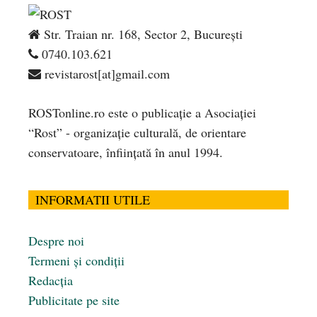
Str. Traian nr. 168, Sector 2, București
0740.103.621
revistarost[at]gmail.com
ROSTonline.ro este o publicaţie a Asociaţiei
“Rost” - organizaţie culturală, de orientare
conservatoare, înfiinţată în anul 1994.
INFORMATII UTILE
Despre noi
Termeni și condiții
Redacția
Publicitate pe site