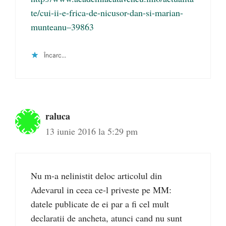
te/cui-ii-e-frica-de-nicusor-dan-si-marian-
munteanu–39863
Încarc...
raluca
13 iunie 2016 la 5:29 pm
Nu m-a nelinistit deloc articolul din
Adevarul in ceea ce-l priveste pe MM:
datele publicate de ei par a fi cel mult
declaratii de ancheta, atunci cand nu sunt