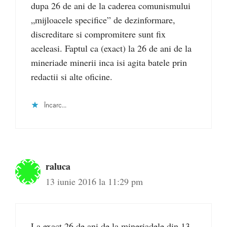
dupa 26 de ani de la caderea comunismului
„mijloacele specifice” de dezinformare,
discreditare si compromitere sunt fix
aceleasi. Faptul ca (exact) la 26 de ani de la
mineriade minerii inca isi agita batele prin
redactii si alte oficine.
Încarc...
raluca
13 iunie 2016 la 11:29 pm
La exact 26 de ani de la mineriadele din 13-