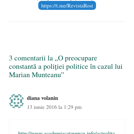
https://t.me/RevistaRost
3 comentarii la „O preocupare
constantă a poliției politice în cazul lui
Marian Munteanu”
diana volanin
13 iunie 2016 la 1:29 pm
http://www.academiacatavencu.info/actualita