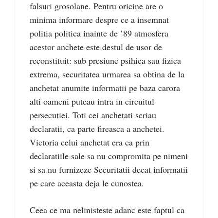
falsuri grosolane. Pentru oricine are o
minima informare despre ce a insemnat
politia politica inainte de ’89 atmosfera
acestor anchete este destul de usor de
reconstituit: sub presiune psihica sau fizica
extrema, securitatea urmarea sa obtina de la
anchetat anumite informatii pe baza carora
alti oameni puteau intra in circuitul
persecutiei. Toti cei anchetati scriau
declaratii, ca parte fireasca a anchetei.
Victoria celui anchetat era ca prin
declaratiile sale sa nu compromita pe nimeni
si sa nu furnizeze Securitatii decat informatii
pe care aceasta deja le cunostea.
Ceea ce ma nelinisteste adanc este faptul ca