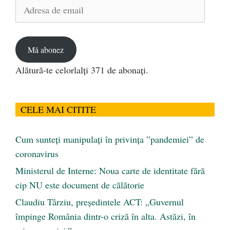
Adresa
de
email
Mă abonez
Alătură-te celorlalți 371 de abonați.
CELE MAI CITITE
Cum sunteți manipulați în privința ”pandemiei” de
coronavirus
Ministerul de Interne: Noua carte de identitate fără
cip NU este document de călătorie
Claudiu Târziu, președintele ACT: „Guvernul
împinge România dintr-o criză în alta. Astăzi, în