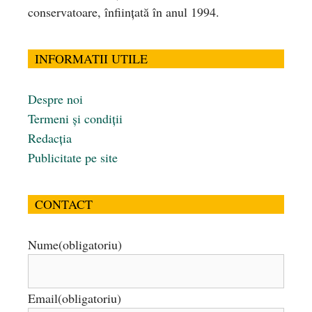
conservatoare, înfiinţată în anul 1994.
INFORMATII UTILE
Despre noi
Termeni și condiții
Redacția
Publicitate pe site
CONTACT
Nume
(obligatoriu)
Email
(obligatoriu)