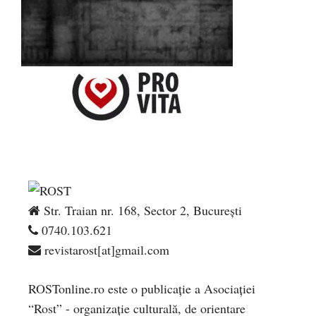
Str. Traian nr. 168, Sector 2, București
0740.103.621
revistarost[at]gmail.com
ROSTonline.ro este o publicaţie a Asociaţiei
“Rost” - organizaţie culturală, de orientare