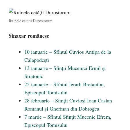
Ruinele cetății Durostorum
Sinaxar românesc
10 ianuarie – Sfîntul Cuvios Antipa de la
Calapodești
13 ianuarie – Sfinții Mucenici Ermil și
Stratonic
25 ianuarie – Sfîntul Ierarh Bretanion,
Episcopul Tomisului
28 februarie – Sfinții Cuvioși Ioan Casian
Romanul și Gherman din Dobrogea
7 martie – Sfîntul Sfințit Mucenic Efrem,
Episcopul Tomisului