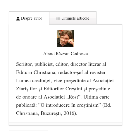
Despre autor
Ultimele articole
About Răzvan Codrescu
Scriitor, publicist, editor, director literar al
Editurii Christiana, redactor-şef al revistei
Lumea credinţei, vice-preşedinte al Asociaţiei
Ziariştilor şi Editorilor Creştini şi preşedinte
de onoare al Asociaţiei „Rost”. Ultima carte
publicată: ”O introducere în creștinism” (Ed.
Christiana, Bucureşti, 2016).