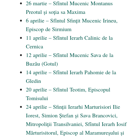
26 martie – Sfîntul Mucenic Montanus
Preotul și soția sa Maxima
6 aprilie – Sfîntul Sfințit Mucenic Irineu,
Episcop de Sirmium
11 aprilie – Sfîntul Ierarh Calinic de la
Cernica
12 aprilie – Sfîntul Mucenic Sava de la
Buzău (Gotul)
14 aprilie – Sfîntul Ierarh Pahomie de la
Gledin
20 aprilie – Sfîntul Teotim, Episcopul
Tomisului
24 aprilie – Sfinții Ierarhi Marturisiori Ilie
Iorest, Simion Ștefan și Sava Brancovici,
Mitropoliții Transilvaniei, Sfîntul Ierarh Iosif
Mărturisitorul, Episcop al Maramureșului și