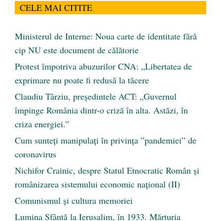
CELE MAI CITITE
Ministerul de Interne: Noua carte de identitate fără
cip NU este document de călătorie
Protest împotriva abuzurilor CNA: „Libertatea de
exprimare nu poate fi redusă la tăcere
Claudiu Târziu, președintele ACT: „Guvernul
împinge România dintr-o criză în alta. Astăzi, în
criza energiei.”
Cum sunteți manipulați în privința ”pandemiei” de
coronavirus
Nichifor Crainic, despre Statul Etnocratic Român şi
românizarea sistemului economic naţional (II)
Comunismul şi cultura memoriei
Lumina Sfântă la Ierusalim, în 1933. Mărturia