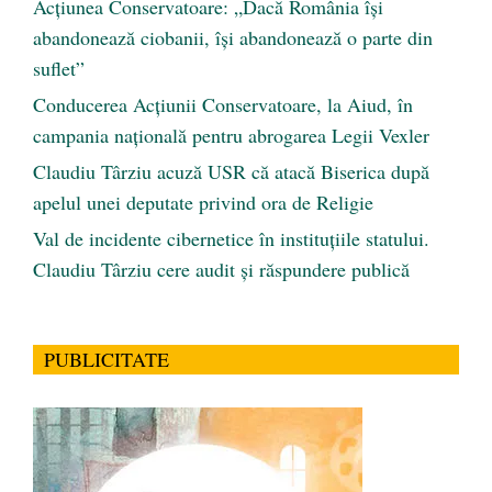
Acțiunea Conservatoare: „Dacă România își
abandonează ciobanii, își abandonează o parte din
suflet”
Conducerea Acțiunii Conservatoare, la Aiud, în
campania națională pentru abrogarea Legii Vexler
Claudiu Târziu acuză USR că atacă Biserica după
apelul unei deputate privind ora de Religie
Val de incidente cibernetice în instituțiile statului.
Claudiu Târziu cere audit și răspundere publică
PUBLICITATE