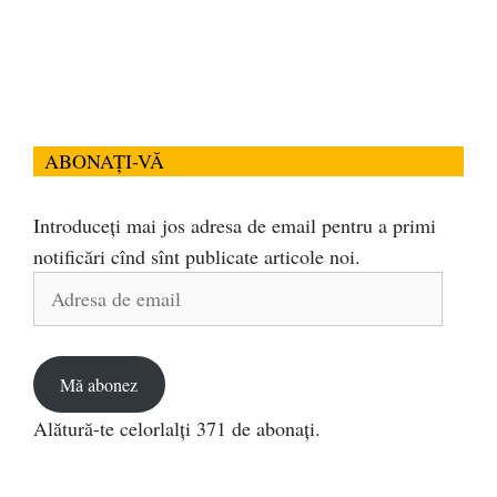
ABONAȚI-VĂ
Introduceți mai jos adresa de email pentru a primi
notificări cînd sînt publicate articole noi.
Adresa
de
email
Mă abonez
Alătură-te celorlalți 371 de abonați.