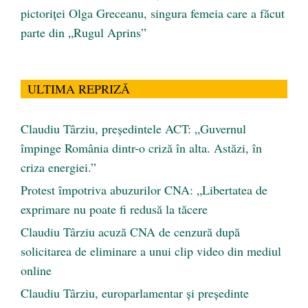
pictoriței Olga Greceanu, singura femeia care a făcut
parte din „Rugul Aprins”
ULTIMA REPRIZĂ
Claudiu Târziu, președintele ACT: „Guvernul
împinge România dintr-o criză în alta. Astăzi, în
criza energiei.”
Protest împotriva abuzurilor CNA: „Libertatea de
exprimare nu poate fi redusă la tăcere
Claudiu Târziu acuză CNA de cenzură după
solicitarea de eliminare a unui clip video din mediul
online
Claudiu Târziu, europarlamentar și președinte