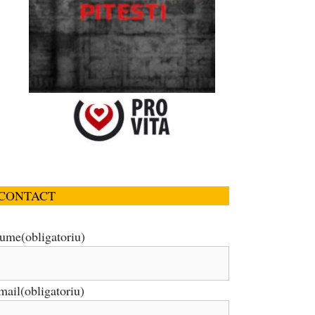
CONTACT
ume
(obligatoriu)
mail
(obligatoriu)