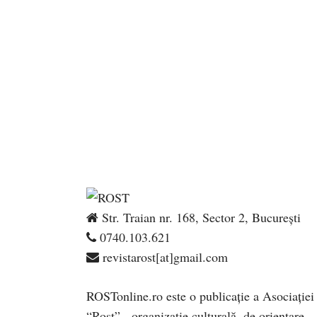
Str. Traian nr. 168, Sector 2, București
0740.103.621
revistarost[at]gmail.com
ROSTonline.ro este o publicaţie a Asociaţiei
“Rost” - organizaţie culturală, de orientare