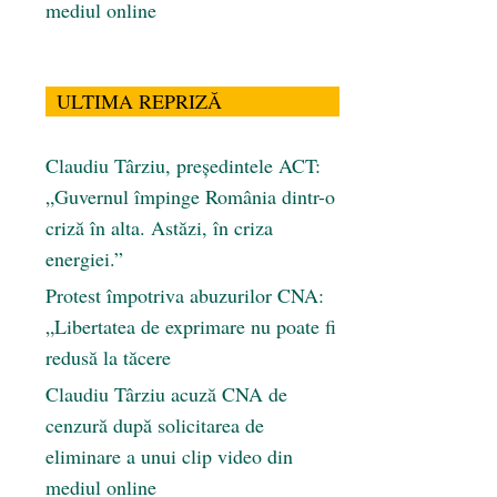
mediul online
ULTIMA REPRIZĂ
Claudiu Târziu, președintele ACT:
„Guvernul împinge România dintr-o
criză în alta. Astăzi, în criza
energiei.”
Protest împotriva abuzurilor CNA:
„Libertatea de exprimare nu poate fi
redusă la tăcere
Claudiu Târziu acuză CNA de
cenzură după solicitarea de
eliminare a unui clip video din
mediul online