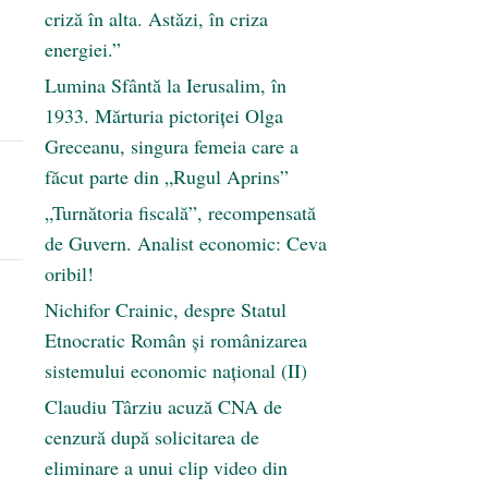
criză în alta. Astăzi, în criza
energiei.”
Lumina Sfântă la Ierusalim, în
1933. Mărturia pictoriței Olga
Greceanu, singura femeia care a
făcut parte din „Rugul Aprins”
„Turnătoria fiscală”, recompensată
de Guvern. Analist economic: Ceva
oribil!
Nichifor Crainic, despre Statul
Etnocratic Român şi românizarea
sistemului economic naţional (II)
Claudiu Târziu acuză CNA de
cenzură după solicitarea de
eliminare a unui clip video din