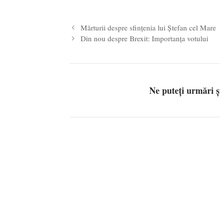
Mărturii despre sfinţenia lui Ştefan cel Mare
Din nou despre Brexit: Importanța votului
Ne puteți urmări 