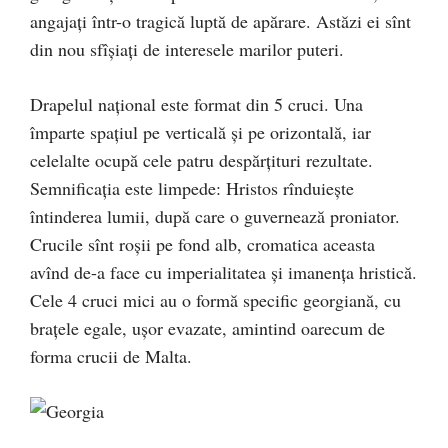
angajaţi într-o tragică luptă de apărare. Astăzi ei sînt
din nou sfîşiaţi de interesele marilor puteri.
Drapelul naţional este format din 5 cruci. Una
împarte spaţiul pe verticală şi pe orizontală, iar
celelalte ocupă cele patru despărţituri rezultate.
Semnificaţia este limpede: Hristos rînduieşte
întinderea lumii, după care o guvernează proniator.
Crucile sînt roşii pe fond alb, cromatica aceasta
avînd de-a face cu imperialitatea şi imanenţa hristică.
Cele 4 cruci mici au o formă specific georgiană, cu
braţele egale, uşor evazate, amintind oarecum de
forma crucii de Malta.