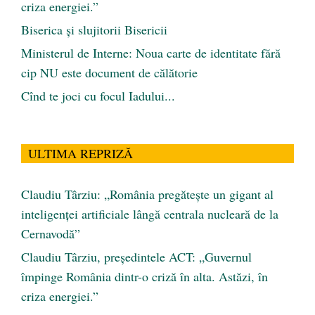
criza energiei.”
Biserica și slujitorii Bisericii
Ministerul de Interne: Noua carte de identitate fără
cip NU este document de călătorie
Cînd te joci cu focul Iadului...
ULTIMA REPRIZĂ
Claudiu Târziu: „România pregătește un gigant al
inteligenței artificiale lângă centrala nucleară de la
Cernavodă”
Claudiu Târziu, președintele ACT: „Guvernul
împinge România dintr-o criză în alta. Astăzi, în
criza energiei.”