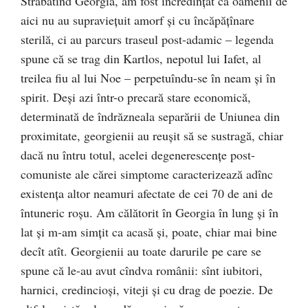
Străbătînd Georgia, am fost încredinţat că oamenii de
aici nu au supravieţuit amorf şi cu încăpăţînare
sterilă, ci au parcurs traseul post-adamic – legenda
spune că se trag din Kartlos, nepotul lui Iafet, al
treilea fiu al lui Noe – perpetuîndu-se în neam şi în
spirit. Deşi azi într-o precară stare economică,
determinată de îndrăzneala separării de Uniunea din
proximitate, georgienii au reuşit să se sustragă, chiar
dacă nu întru totul, acelei degenerescenţe post-
comuniste ale cărei simptome caracterizează adînc
existenţa altor neamuri afectate de cei 70 de ani de
întuneric roşu. Am călătorit în Georgia în lung şi în
lat şi m-am simţit ca acasă şi, poate, chiar mai bine
decît atît. Georgienii au toate darurile pe care se
spune că le-au avut cîndva românii: sînt iubitori,
harnici, credincioşi, viteji şi cu drag de poezie. De