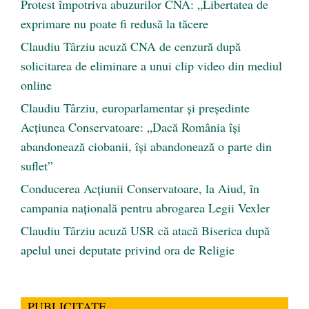
Protest împotriva abuzurilor CNA: „Libertatea de
exprimare nu poate fi redusă la tăcere
Claudiu Târziu acuză CNA de cenzură după
solicitarea de eliminare a unui clip video din mediul
online
Claudiu Târziu, europarlamentar și președinte
Acțiunea Conservatoare: „Dacă România își
abandonează ciobanii, își abandonează o parte din
suflet”
Conducerea Acțiunii Conservatoare, la Aiud, în
campania națională pentru abrogarea Legii Vexler
Claudiu Târziu acuză USR că atacă Biserica după
apelul unei deputate privind ora de Religie
PUBLICITATE