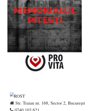
Str. Traian nr. 168, Sector 2, București
0740.103.621