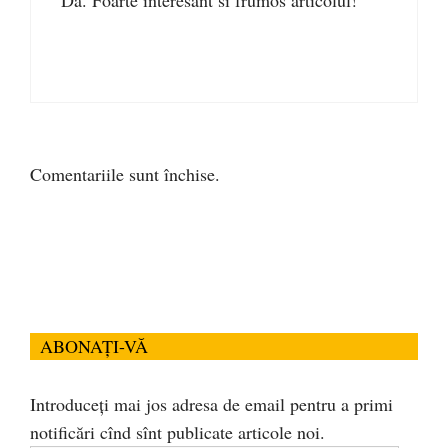
Da. Foarte interesant si frumos articolul!
Comentariile sunt închise.
ABONAȚI-VĂ
Introduceți mai jos adresa de email pentru a primi
notificări cînd sînt publicate articole noi.