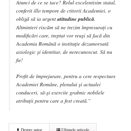
Atunci de ce se tace? Rolul excelentisim statal,
conferit
illo tempore
de ctitorii Academiei, o
obligă să ia urgent
atitudine publică
.
Altminteri riscăm să ne trezim împresuraţi cu
modificări care, treptat vor reuşi să facă din
Academia Română o instituţie dezamorsată
axiologic şi identitar, de nerecunoscut. Să nu
fie!
Profit de împrejurare, pentru a cere respectuos
Academiei Române, plenului şi actualei
conduceri, să-şi exercite grabnic nobilele
atribuţii pentru care a fost creată.”
Despre autor
Ultimele articole