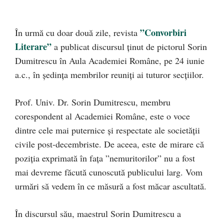
”Convorbiri
În urmă cu doar două zile, revista
Literare”
a publicat discursul ținut de pictorul Sorin
Dumitrescu în Aula Academiei Române, pe 24 iunie
a.c., în şedinţa membrilor reuniţi ai tuturor secţiilor.
Prof. Univ. Dr. Sorin Dumitrescu, membru
corespondent al Academiei Române, este o voce
dintre cele mai puternice și respectate ale societății
civile post-decembriste. De aceea, este de mirare că
poziția exprimată în fața ”nemuritorilor” nu a fost
mai devreme făcută cunoscută publicului larg. Vom
urmări să vedem în ce măsură a fost măcar ascultată.
În discursul său, maestrul Sorin Dumitrescu a