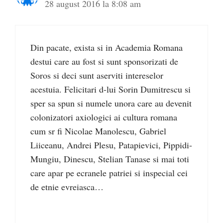
28 august 2016 la 8:08 am
Din pacate, exista si in Academia Romana
destui care au fost si sunt sponsorizati de
Soros si deci sunt aserviti intereselor
acestuia. Felicitari d-lui Sorin Dumitrescu si
sper sa spun si numele unora care au devenit
colonizatori axiologici ai cultura romana
cum sr fi Nicolae Manolescu, Gabriel
Liiceanu, Andrei Plesu, Patapievici, Pippidi-
Mungiu, Dinescu, Stelian Tanase si mai toti
care apar pe ecranele patriei si inspecial cei
de etnie evreiasca…