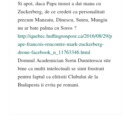
Si apoi, daca Papa insusi a dat mana cu
Zuckerberg, de ce credeti ca personalitati
precum Manzatu, Dinescu, Suteu, Mungiu
nu ar bate palma cu Soros ?
http://quebec.huffingtonpost.ca/2016/08/29/p
ape-francois-rencontre-mark-zuckerberg-
drone-facebook_n_11763346.html
Domnul Academician Sorin Dumitrescu stie
bine ca multi intelectuali se simt frustrati
pentru faptul ca elitistii Clubului de la
Budapesta ii evita pe romani.