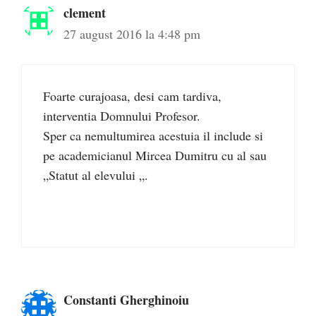
clement
27 august 2016 la 4:48 pm
Foarte curajoasa, desi cam tardiva,
interventia Domnului Profesor.
Sper ca nemultumirea acestuia il include si
pe academicianul Mircea Dumitru cu al sau
„Statut al elevului „.
Constanti Gherghinoiu