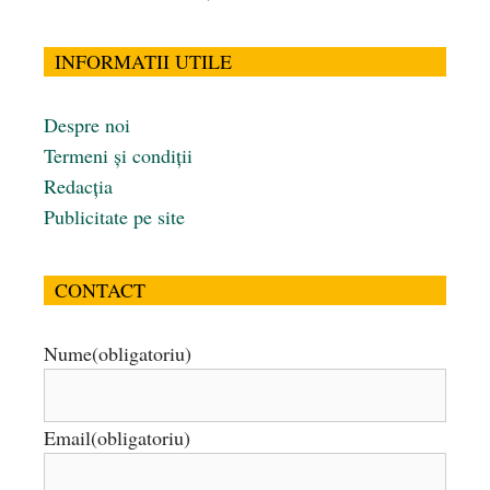
INFORMATII UTILE
Despre noi
Termeni și condiții
Redacția
Publicitate pe site
CONTACT
Nume
(obligatoriu)
Email
(obligatoriu)