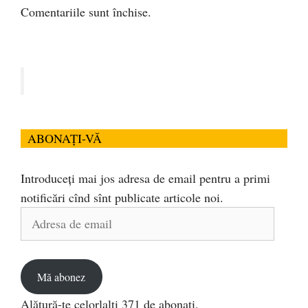
Comentariile sunt închise.
ABONAȚI-VĂ
Introduceți mai jos adresa de email pentru a primi
notificări cînd sînt publicate articole noi.
Adresa
de
email
Mă abonez
Alătură-te celorlalți 371 de abonați.