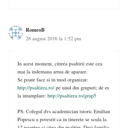
RomeoB
28 august 2016 la 1:52 pm
In acest moment, citirea psaltirii este cea
mai la indemana arma de aparare.
Se poate face si in mod organizat:
http://psaltirea.ro/
pe unul din grupuri; de ex
la intamplare:
http://psaltirea.ro/grup5
PS: Colegul dvs academician istoric Emilian
Popescu a povestit ca in tinerete se scula la
12 noaptea si citea din psaltire. Desi familia