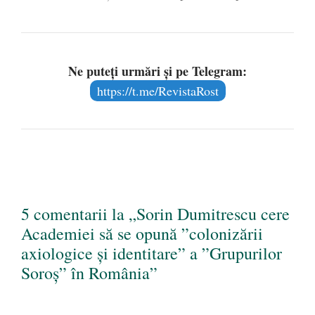
Ne puteți urmări și pe Telegram:
https://t.me/RevistaRost
5 comentarii la „Sorin Dumitrescu cere
Academiei să se opună ”colonizării
axiologice și identitare” a ”Grupurilor
Soroș” în România”