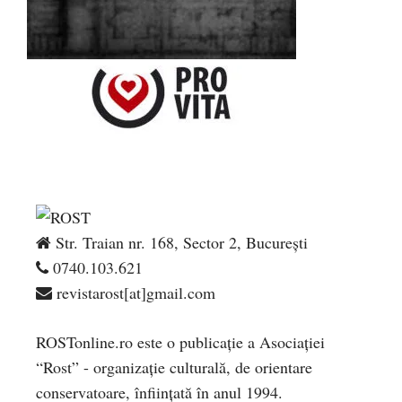
Str. Traian nr. 168, Sector 2, București
0740.103.621
revistarost[at]gmail.com
ROSTonline.ro este o publicaţie a Asociaţiei
“Rost” - organizaţie culturală, de orientare
conservatoare, înfiinţată în anul 1994.