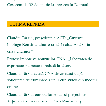
Coșereni, la 32 de ani de la trecerea la Domnul
ULTIMA REPRIZĂ
Claudiu Târziu, președintele ACT: „Guvernul
împinge România dintr-o criză în alta. Astăzi, în
criza energiei.”
Protest împotriva abuzurilor CNA: „Libertatea de
exprimare nu poate fi redusă la tăcere
Claudiu Târziu acuză CNA de cenzură după
solicitarea de eliminare a unui clip video din mediul
online
Claudiu Târziu, europarlamentar și președinte
Acțiunea Conservatoare: „Dacă România își