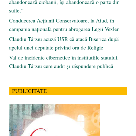
abandonează ciobanii, își abandonează o parte din
suflet”
Conducerea Acțiunii Conservatoare, la Aiud, în
campania națională pentru abrogarea Legii Vexler
Claudiu Târziu acuză USR că atacă Biserica după
apelul unei deputate privind ora de Religie
Val de incidente cibernetice în instituțiile statului.
Claudiu Târziu cere audit și răspundere publică
PUBLICITATE