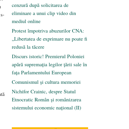
cenzură după solicitarea de
u
eliminare a unui clip video din
 s-
mediul online
Protest împotriva abuzurilor CNA:
„Libertatea de exprimare nu poate fi
redusă la tăcere
Discurs istoric! Premierul Poloniei
apără supremația legilor țării sale în
fața Parlamentului European
Comunismul şi cultura memoriei
Nichifor Crainic, despre Statul
ată
Etnocratic Român şi românizarea
sistemului economic naţional (II)