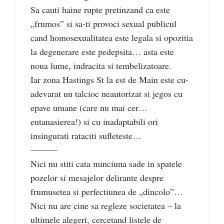
Sa cauti haine rupte pretinzand ca este
„frumos” si sa-ti provoci sexual publicul
cand homosexualitatea este legala si opozitia
la degenerare este pedepsita… asta este
noua lume, indracita si tembelizatoare.
Iar zona Hastings St la est de Main este cu-
adevarat un talcioc neautorizat si jegos cu
epave umane (care nu mai cer…
eutanasierea!) si cu inadaptabili ori
insingurati rataciti sufleteste…
––––––
Nici nu stiti cata minciuna sade in spatele
pozelor si mesajelor delirante despre
frumusetea si perfectiunea de „dincolo”…
Nici nu are cine sa regleze societatea – la
ultimele alegeri, cercetand listele de