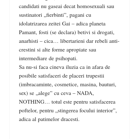
candidati nu gaseai decat homosexuali sau
sustinatori „fierbinti”, pagani cu
idolatrizarea zeitei Gai – adica planeta
Pamant, fosti (se declara) betivi si drogati,
anarhisti – cica… libertarieni dar rebeli anti-
crestini si alte forme apropiate sau
intermediare de psihopati.
Sa nu-si faca cineva iluzia ca in afara de
posibile satisfaceri de placeri trupestii
(imbracaminte, cosmetice, masina, bauturi,
sex) se „alege” cu ceva – NADA,
NOTHING… totul este pentru satisfacerea
poftelor, pentru „stingerea focului interior”,
adica al patimelor dracesti.