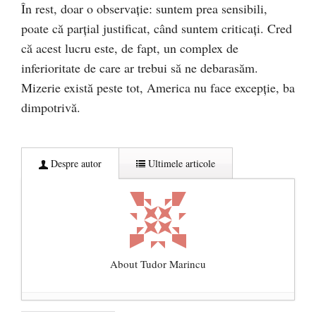
În rest, doar o observație: suntem prea sensibili,
poate că parțial justificat, când suntem criticați. Cred
că acest lucru este, de fapt, un complex de
inferioritate de care ar trebui să ne debarasăm.
Mizerie există peste tot, America nu face excepție, ba
dimpotrivă.
Despre autor
Ultimele articole
About Tudor Marincu
De ce propaganda LGBT nu-și are locul în