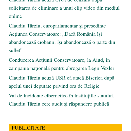
solicitarea de eliminare a unui clip video din mediul
online
Claudiu Târziu, europarlamentar și președinte
Acțiunea Conservatoare: „Dacă România își
abandonează ciobanii, își abandonează o parte din
suflet”
Conducerea Acțiunii Conservatoare, la Aiud, în
campania națională pentru abrogarea Legii Vexler
Claudiu Târziu acuză USR că atacă Biserica după
apelul unei deputate privind ora de Religie
Val de incidente cibernetice în instituțiile statului.
Claudiu Târziu cere audit și răspundere publică
PUBLICITATE