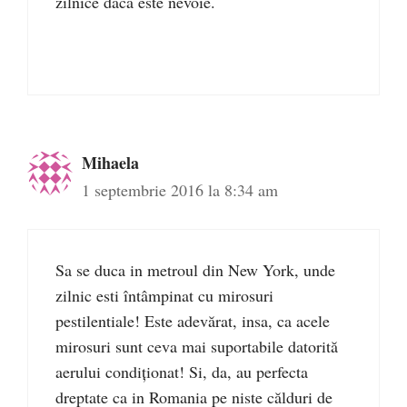
zilnice daca este nevoie.
Mihaela
1 septembrie 2016 la 8:34 am
Sa se duca in metroul din New York, unde
zilnic esti întâmpinat cu mirosuri
pestilentiale! Este adevărat, insa, ca acele
mirosuri sunt ceva mai suportabile datorită
aerului condiționat! Si, da, au perfecta
dreptate ca in Romania pe niste călduri de