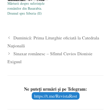
Mărturii despre suferințele
românilor din Basarabia.
Drumul spre Siberia (II)
Duminică: Prima Liturghie oficiată la Catedrala
Națională
Sinaxar românesc – Sfîntul Cuvios Dionisie
Exiguul
Ne puteți urmări și pe Telegram:
https://t.me/RevistaRost