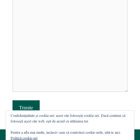
Trimite
Confidențialitate și cookie-uri: acest site folosește cookie-uri. Dacă continui să
folosești acest site web, ești de acord cu utilizarea lor.
Pentru a afla mai multe, inclusiv cum să controlezi cookie-urile, uită-te aici:
Politică cookie-uri