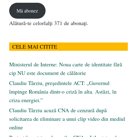
email
Mă abonez
Alătură-te celorlalți 371 de abonați.
CELE MAI CITITE
Ministerul de Interne: Noua carte de identitate fără
cip NU este document de călătorie
Claudiu Târziu, președintele ACT: „Guvernul
împinge România dintr-o criză în alta. Astăzi, în
criza energiei.”
Claudiu Târziu acuză CNA de cenzură după
solicitarea de eliminare a unui clip video din mediul
online