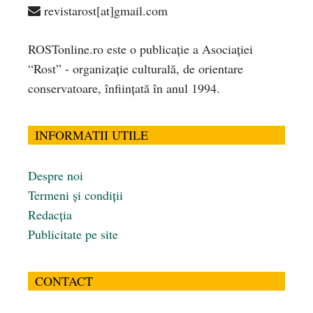
revistarost[at]gmail.com
ROSTonline.ro este o publicaţie a Asociaţiei
“Rost” - organizaţie culturală, de orientare
conservatoare, înfiinţată în anul 1994.
INFORMATII UTILE
Despre noi
Termeni și condiții
Redacția
Publicitate pe site
CONTACT