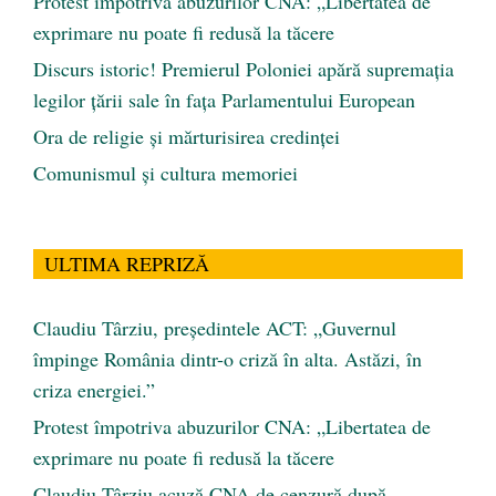
Protest împotriva abuzurilor CNA: „Libertatea de
exprimare nu poate fi redusă la tăcere
Discurs istoric! Premierul Poloniei apără supremația
legilor țării sale în fața Parlamentului European
Ora de religie şi mărturisirea credinţei
Comunismul şi cultura memoriei
ULTIMA REPRIZĂ
Claudiu Târziu, președintele ACT: „Guvernul
împinge România dintr-o criză în alta. Astăzi, în
criza energiei.”
Protest împotriva abuzurilor CNA: „Libertatea de
exprimare nu poate fi redusă la tăcere
Claudiu Târziu acuză CNA de cenzură după