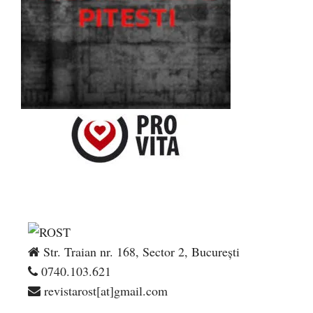
Str. Traian nr. 168, Sector 2, București
0740.103.621
revistarost[at]gmail.com