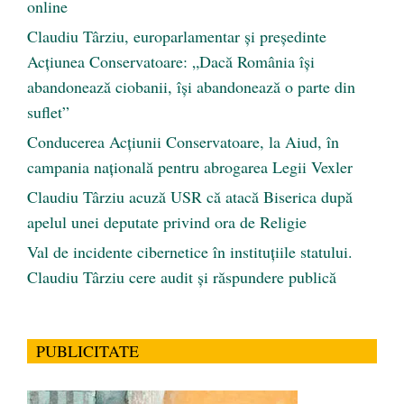
online
Claudiu Târziu, europarlamentar și președinte
Acțiunea Conservatoare: „Dacă România își
abandonează ciobanii, își abandonează o parte din
suflet”
Conducerea Acțiunii Conservatoare, la Aiud, în
campania națională pentru abrogarea Legii Vexler
Claudiu Târziu acuză USR că atacă Biserica după
apelul unei deputate privind ora de Religie
Val de incidente cibernetice în instituțiile statului.
Claudiu Târziu cere audit și răspundere publică
PUBLICITATE