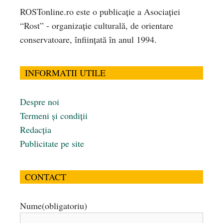
ROSTonline.ro este o publicaţie a Asociaţiei
“Rost” - organizaţie culturală, de orientare
conservatoare, înfiinţată în anul 1994.
INFORMATII UTILE
Despre noi
Termeni și condiții
Redacția
Publicitate pe site
CONTACT
Nume
(obligatoriu)