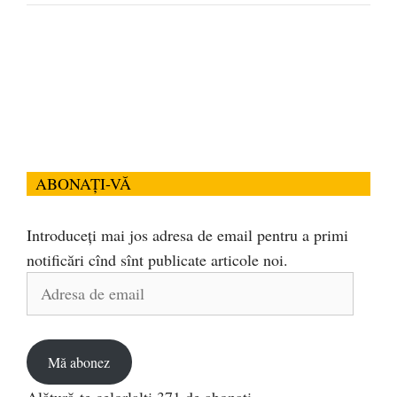
ABONAȚI-VĂ
Introduceți mai jos adresa de email pentru a primi
notificări cînd sînt publicate articole noi.
Adresa
de
email
Mă abonez